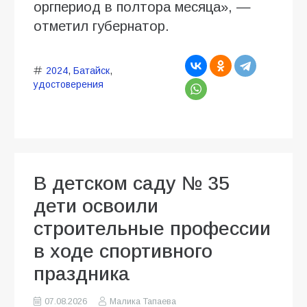
оргпериод в полтора месяца», —
отметил губернатор.
2024
,
Батайск
,
удостоверения
В детском саду № 35
дети освоили
строительные профессии
в ходе спортивного
праздника
07.08.2026
Малика Тапаева