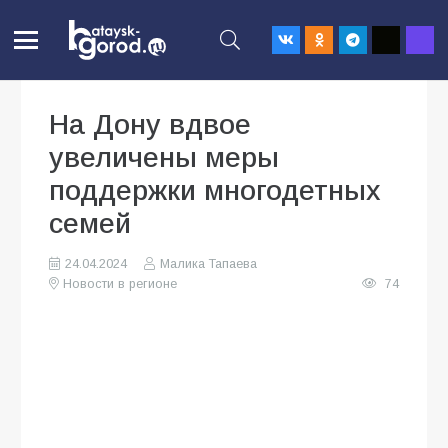
На Дону вдвое
увеличены меры
поддержки многодетных
семей
24.04.2024
Малика Тапаева
Новости в регионе
74