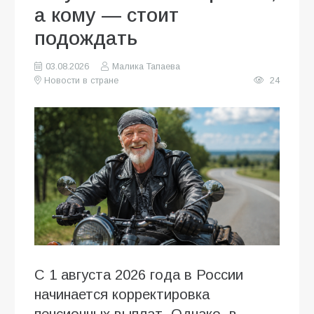
а кому — стоит
подождать
03.08.2026
Малика Тапаева
Новости в стране
24
С 1 августа 2026 года в России
начинается корректировка
пенсионных выплат. Однако, в