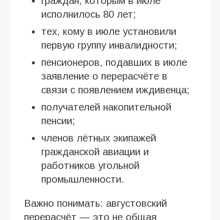
граждан, которым в июле
исполнилось 80 лет;
тех, кому в июле установили
первую группу инвалидности;
пенсионеров, подавших в июле
заявление о перерасчёте в
связи с появлением иждивенца;
получателей накопительной
пенсии;
членов лётных экипажей
гражданской авиации и
работников угольной
промышленности.
Важно понимать: августовский
перерасчёт — это не общая