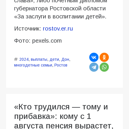
слава», либо почетным дипломом
губернатора Ростовской области
«За заслуги в воспитании детей».
Источник:
rostov.er.ru
Фото: pexels.com
2024
,
выплаты
,
дети
,
Дон
,
многодетные семьи
,
Ростов
«Кто трудился — тому и
прибавка»: кому с 1
августа пенсия вырастет,