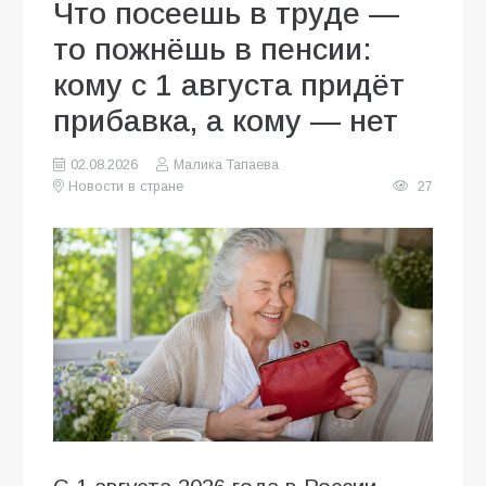
Что посеешь в труде —
то пожнёшь в пенсии:
кому с 1 августа придёт
прибавка, а кому — нет
02.08.2026
Малика Тапаева
Новости в стране
27