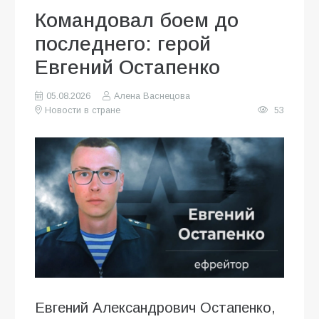
Командовал боем до
последнего: герой
Евгений Остапенко
05.08.2026
Алена Васнецова
Новости в стране
53
Евгений Александрович Остапенко,