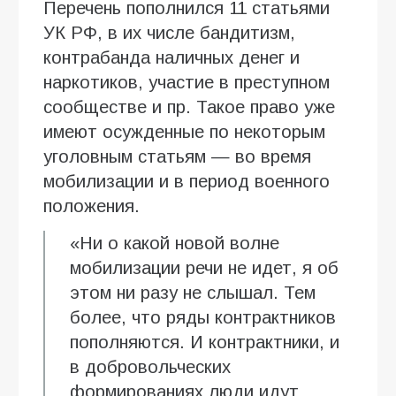
Перечень пополнился 11 статьями
УК РФ, в их числе бандитизм,
контрабанда наличных денег и
наркотиков, участие в преступном
сообществе и пр. Такое право уже
имеют осужденные по некоторым
уголовным статьям — во время
мобилизации и в период военного
положения.
«Ни о какой новой волне
мобилизации речи не идет, я об
этом ни разу не слышал. Тем
более, что ряды контрактников
пополняются. И контрактники, и
в добровольческих
формированиях люди идут