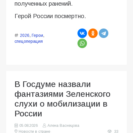
полученных ранений.
Герой России посмертно.
2026
,
Герои
,
спецоперация
В Госдуме назвали
фантазиями Зеленского
слухи о мобилизации в
России
05.08.2026
Алена Васнецова
Новости в стране
33