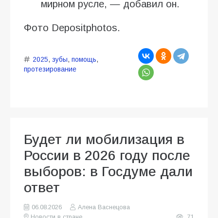
мирном русле, — добавил он.
Фото Depositphotos.
2025
,
зубы
,
помощь
,
протезирование
Будет ли мобилизация в
России в 2026 году после
выборов: в Госдуме дали
ответ
06.08.2026
Алена Васнецова
Новости в стране
71