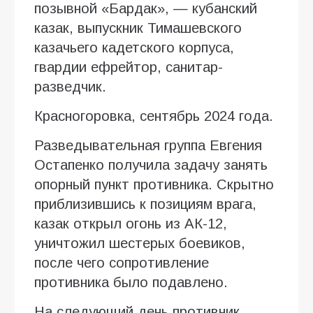
позывной «Бардак», — кубанский
казак, выпускник Тимашевского
казачьего кадетского корпуса,
гвардии ефрейтор, санитар-
разведчик.
Красногоровка, сентябрь 2024 года.
Разведывательная группа Евгения
Остапенко получила задачу занять
опорный пункт противника. Скрытно
приблизившись к позициям врага,
казак открыл огонь из АК-12,
уничтожил шестерых боевиков,
после чего сопротивление
противника было подавлено.
На следующий день противник