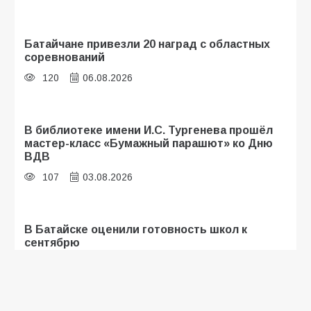
Батайчане привезли 20 наград с областных
соревнований
120
06.08.2026
В библиотеке имени И.С. Тургенева прошёл
мастер-класс «Бумажный парашют» ко Дню
ВДВ
107
03.08.2026
В Батайске оценили готовность школ к
сентябрю
106
31.07.2026