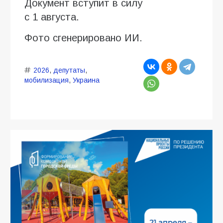
Документ вступит в силу
с 1 августа.
Фото сгенерировано ИИ.
2026
,
депутаты
,
мобилизация
,
Украина