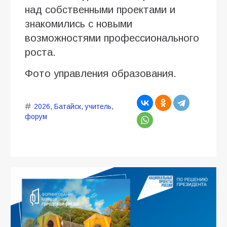
над собственными проектами и
знакомились с новыми
возможностями профессионального
роста.
Фото управления образования.
2026
,
Батайск
,
учитель
,
форум