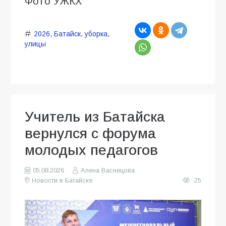
Фото УЖКХ
2026
,
Батайск
,
уборка
,
улицы
Учитель из Батайска
вернулся с форума
молодых педагогов
05.08.2026
Алена Васнецова
Новости в Батайске
25