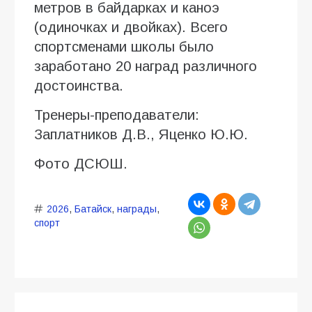
метров в байдарках и каноэ
(одиночках и двойках). Всего
спортсменами школы было
заработано 20 наград различного
достоинства.
Тренеры-преподаватели:
Заплатников Д.В., Яценко Ю.Ю.
Фото ДСЮШ.
2026
,
Батайск
,
награды
,
спорт