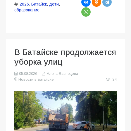
2026
,
Батайск
,
дети
,
образование
В Батайске продолжается
уборка улиц
05.08.2026
Алена Васнецова
Новости в Батайске
34