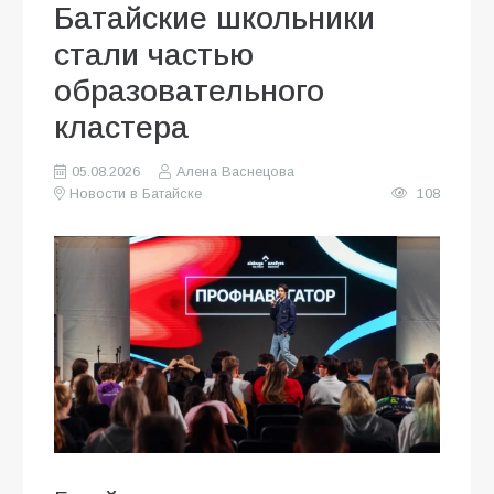
Батайские школьники
стали частью
образовательного
кластера
05.08.2026
Алена Васнецова
Новости в Батайске
108