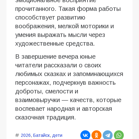
прочитанного. Такая форма работы
способствует развитию
воображения, мелкой моторики и
умения выражать мысли через
художественные средства.
В завершение вечера юные
читатели рассказали о своих
любимых сказках и запоминающихся
персонажах, подчеркнув важность
доброты, смелости и
взаимовыручки — качеств, которые
воспевает народная и авторская
сказочная традиция.
2026
,
Батайск
,
дети