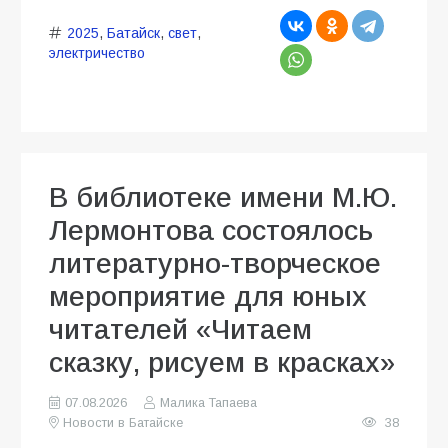
2025
,
Батайск
,
свет
,
электричество
В библиотеке имени М.Ю.
Лермонтова состоялось
литературно-творческое
мероприятие для юных
читателей «Читаем
сказку, рисуем в красках»
07.08.2026
Малика Тапаева
Новости в Батайске
38