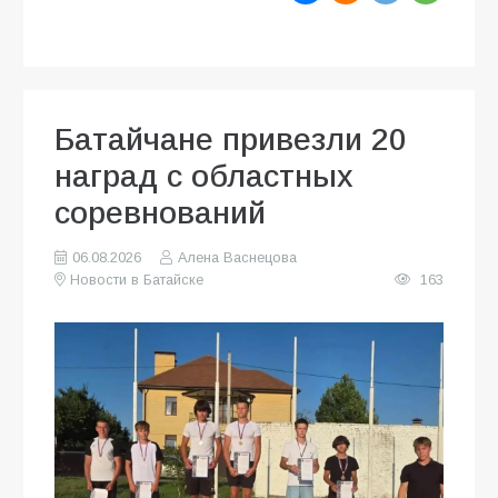
Батайчане привезли 20
наград с областных
соревнований
06.08.2026
Алена Васнецова
Новости в Батайске
163