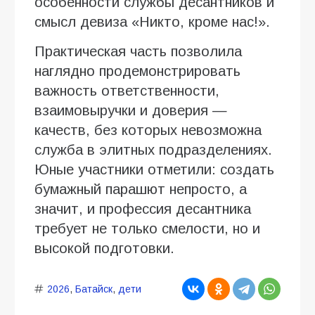
особенности службы десантников и
смысл девиза «Никто, кроме нас!».
Практическая часть позволила
наглядно продемонстрировать
важность ответственности,
взаимовыручки и доверия —
качеств, без которых невозможна
служба в элитных подразделениях.
Юные участники отметили: создать
бумажный парашют непросто, а
значит, и профессия десантника
требует не только смелости, но и
высокой подготовки.
2026
,
Батайск
,
дети