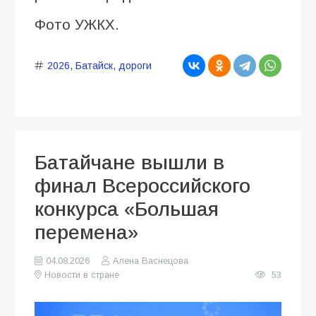
Фото УЖКХ.
2026
,
Батайск
,
дороги
Батайчане вышли в
финал Всероссийского
конкурса «Большая
перемена»
04.08.2026
Алена Васнецова
Новости в стране
53