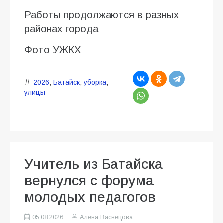
Работы продолжаются в разных
районах города
Фото УЖКХ
2026
,
Батайск
,
уборка
,
улицы
Учитель из Батайска
вернулся с форума
молодых педагогов
05.08.2026
Алена Васнецова