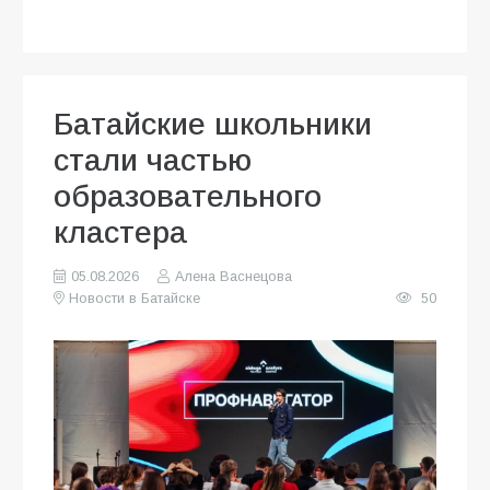
Батайские школьники
стали частью
образовательного
кластера
05.08.2026
Алена Васнецова
Новости в Батайске
50