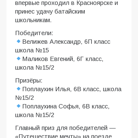
впервые проходил в Красноярске и
принес удачу батайским
школьникам.
Победители:
Велижев Александр, 6П класс
школа №15
Маликов Евгений, 6Г класс,
школа №15/2
Призёры:
Поплаухин Илья, 6В класс, школа
№15/2
Поплаухина Софья, 6В класс,
школа №15/2
Главный приз для победителей —
«Путешествие мечты» на поезде