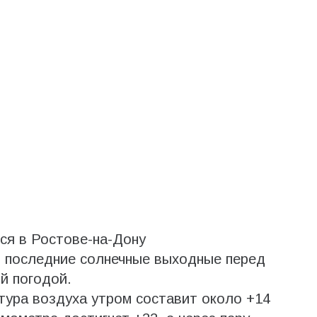
ся в Ростове-на-Дону
т последние солнечные выходные перед
й погодой.
атура воздуха утром составит около +14