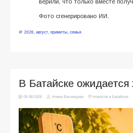
верили, что только вместе полу
Фото сгенерировано ИИ.
2026
,
август
,
приметы
,
семья
В Батайске ожидается 
05.08.2026
Алена Васнецова
Новости в Батайске