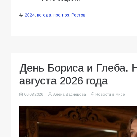
2024
,
погода
,
прогноз
,
Ростов
День Бориса и Глеба. 
августа 2026 года
06.08.2026
Алена Васнецова
Новости в мире