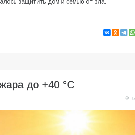
чалось защитить дом и семью от зла.
жара до +40 °C
1