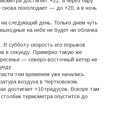
мометра достигнет +22, а через пару
 снова похолодает — до +20, а в ночь
 на следующий день. Только днем чуть
 выходные на небе не будет ни облачка
. В субботу скорость его порывов
ов в секунду. Примерно такую же
кресенье — северо-восточный ветер не
унду.
ласти тем временем уже начались
ратура воздуха в Чертковском,
х достигает +10 градусов. Вскоре там
столбик термометра опустится до