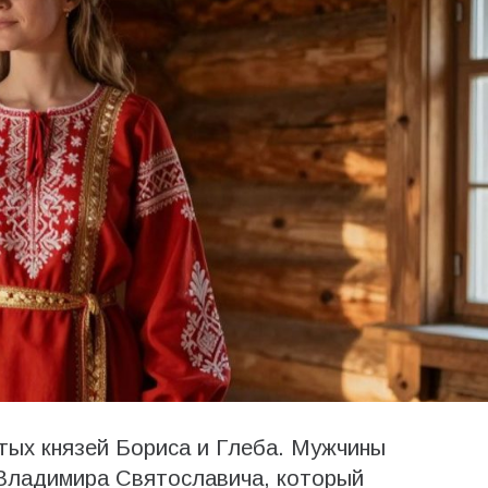
ятых князей Бориса и Глеба. Мужчины
 Владимира Святославича, который