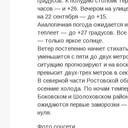
градусов. К полудню столбик тер
часов — и +26. Вечером на улице
на 22 сентября — до +15.
Аналогичная погода ожидается и
теплеет — до +27 градусов. Все
— только яркое солнце.
Ветер постепенно начнет стихать
уменьшится с пяти до двух метр
ситуацию прогнозируют и на вос
превысит двух-трех метров в сек
В северной части Ростовской об
осенние холода. По ночам темпе
Боковском и Шолоховском района
ожидаются первые заморозки — 
нуля.
Фото соцсети