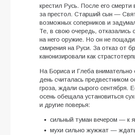
крестил Русь. После его смерти 
за престол. Старший сын — Свя
возможных соперников и задумал
Те, в свою очередь, отказались
на него оружие. Но он не пощад
смирения на Руси. За отказ от 
канонизировали как страстотерп
На Бориса и Глеба внимательно 
день считалась предвестником о
гроза, ждали сырого сентября. 
осень обещала установиться сух
и другие поверья:
сильный туман вечером — к 
мухи сильно жужжат — ждать