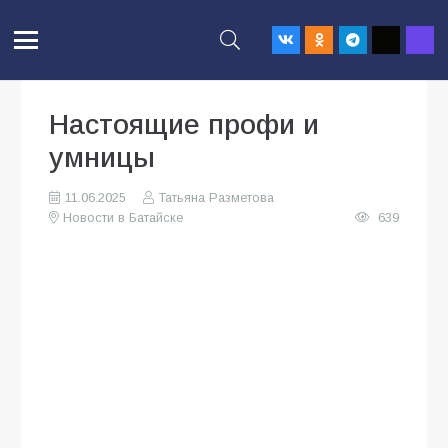
Настоящие профи и
умницы
11.06.2025
Татьяна Разметова
Новости в Батайске
639