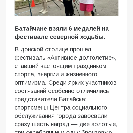
Батайчане взяли 6 медалей на
фестивале северной ходьбы.
В донской столице прошел
фестиваль «Активное долголетие»,
ставший настоящим праздником
спорта, энергии и жизненного
оптимизма. Среди ярких участников
состязаний особенно отличились
представители Батайска:
спортсмены Центра социального
обслуживания города завоевали
сразу шесть наград — две золотые,
три серебряные и одну бронзовую.