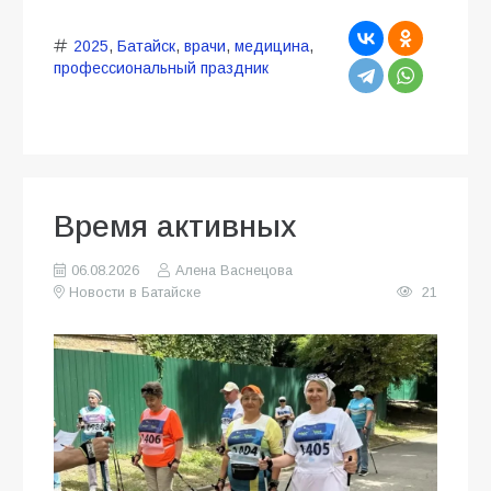
2025
,
Батайск
,
врачи
,
медицина
,
профессиональный праздник
Время активных
06.08.2026
Алена Васнецова
Новости в Батайске
21