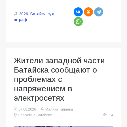
2026
,
Батайск
,
суд
,
штраф
Жители западной части
Батайска сообщают о
проблемах с
напряжением в
электросетях
07.08.2026
Малика Тапаева
Новости в Батайске
14