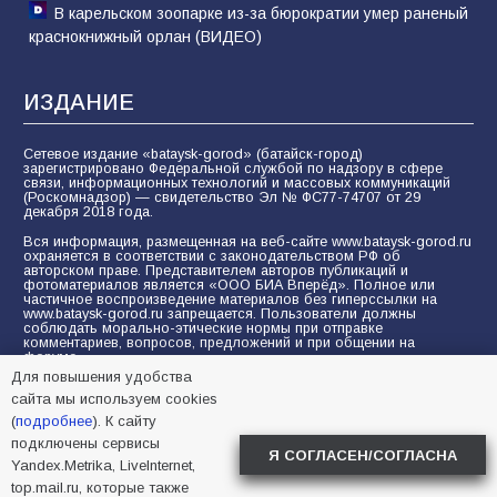
В карельском зоопарке из-за бюрократии умер раненый
краснокнижный орлан (ВИДЕО)
ИЗДАНИЕ
Сетевое издание «bataysk-gorod» (батайск-город)
зарегистрировано Федеральной службой по надзору в сфере
связи, информационных технологий и массовых коммуникаций
(Роскомнадзор) — свидетельство Эл № ФС77-74707 от 29
декабря 2018 года.
Вся информация, размещенная на веб-сайте www.bataysk-gorod.ru
охраняется в соответствии с законодательством РФ об
авторском праве. Представителем авторов публикаций и
фотоматериалов является «ООО БИА Вперёд». Полное или
частичное воспроизведение материалов без гиперссылки на
www.bataysk-gorod.ru запрещается. Пользователи должны
соблюдать морально-этические нормы при отправке
комментариев, вопросов, предложений и при общении на
форуме.
Для повышения удобства
Политика конфиденциальности и защиты информации
сайта мы используем cookies
Согласие на обработку персональных данных с помощью
(
подробнее
). К сайту
сервисов Yandex.Metrika, LiveInternet, top.mail.ru
подключены сервисы
Я СОГЛАСЕН/СОГЛАСНА
Yandex.Metrika, LiveInternet,
© 2005-2026 БИА «ВПЕРЕД»
16+
top.mail.ru, которые также