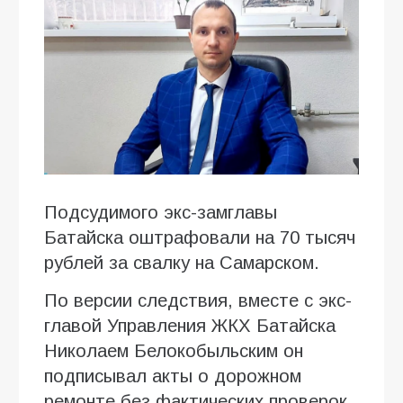
Подсудимого экс-замглавы
Батайска оштрафовали на 70 тысяч
рублей за свалку на Самарском.
По версии следствия, вместе с экс-
главой Управления ЖКХ Батайска
Николаем Белокобыльским он
подписывал акты о дорожном
ремонте без фактических проверок.