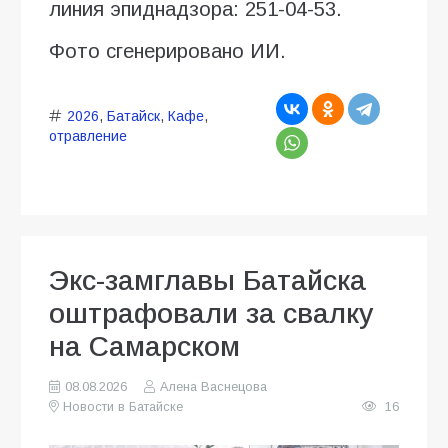
линия эпиднадзора: 251-04-53.
Фото сгенерировано ИИ.
2026
,
Батайск
,
Кафе
,
отравление
Экс-замглавы Батайска
оштрафовали за свалку
на Самарском
08.08.2026
Алена Васнецова
Новости в Батайске
16