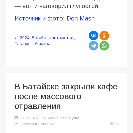
— вот и наговорил глупостей.
Источник и фото: Don Mash
2024
,
Батайск
,
контрактник
,
Таганрог
,
Украина
В Батайске закрыли кафе
после массового
отравления
09.08.2026
Алена Васнецова
Новости в Батайске
6