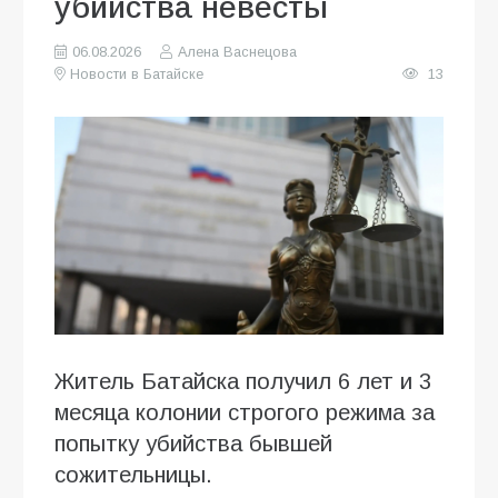
убийства невесты
06.08.2026
Алена Васнецова
Новости в Батайске
13
Житель Батайска получил 6 лет и 3
месяца колонии строгого режима за
попытку убийства бывшей
сожительницы.