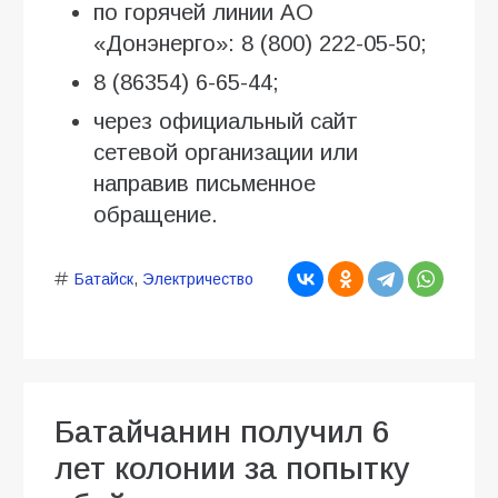
по горячей линии АО
«Донэнерго»: 8 (800) 222-05-50;
8 (86354) 6-65-44;
через официальный сайт
сетевой организации или
направив письменное
обращение.
Батайск
,
Электричество
Батайчанин получил 6
лет колонии за попытку