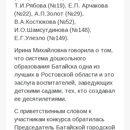
Т.И.Рябова (№19), Е.П. Арчакова
(№22), А.П.Золот (№29),
В.А.Костюкова (№52),
И.О.Шамсутдинова (№148),
Е.Г.Улезло (№149).
Ирина Михайловна говорила о том,
что система дошкольного
образования Батайска одна из
лучших в Ростовской области и это
заслуга воспитателей, заведующих
детскими садами, тех, кто создавал
ее десятилетиями.
С приветственным словом к
участникам конкурса обратилась
Председатель Батайской городской