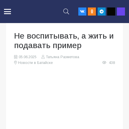
Не воспитывать, а жить и
подавать пример
05.06.2025
Татьяна Разметова
Новости в Батайске
438