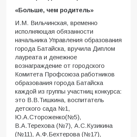
«
Больше, чем родитель
»
И.М. Вильчинская, временно
исполняющая обязанности
начальника Управления образования
города Батайска, вручила Диплом
лауреата и денежное
вознаграждение от городского
Комитета Профсоюза работников
образования города Батайска
каждой из группы участниц конкурса:
это В.В.Тишкина, воспитатель
детского сада №1,
Ю.А.Стороженко(№5),
В.А.Терехова (№7), А.С.Кузикина
(№11), А.Ф.Бехтерова (№17),