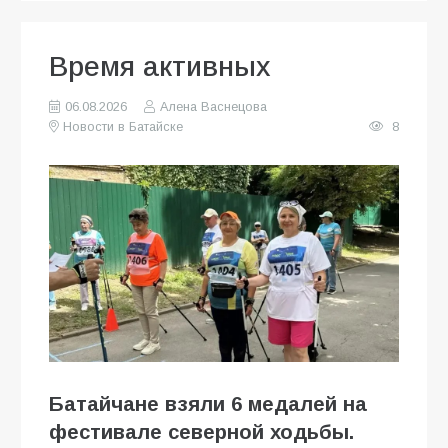
Время активных
06.08.2026
Алена Васнецова
Новости в Батайске
8
Батайчане взяли 6 медалей на
фестивале северной ходьбы.