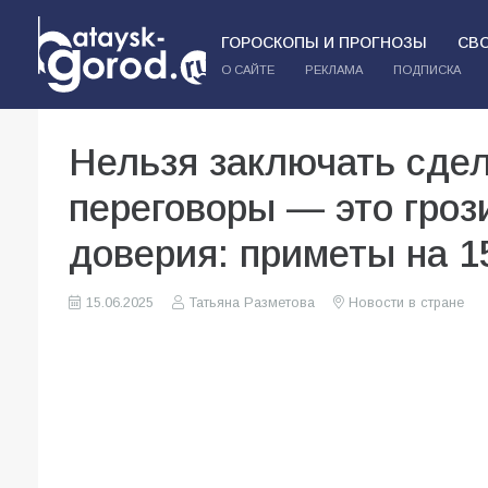
ГОРОСКОПЫ И ПРОГНОЗЫ
СВ
О САЙТЕ
РЕКЛАМА
ПОДПИСКА
Нельзя заключать сдел
переговоры — это гроз
доверия: приметы на 1
15.06.2025
Татьяна Разметова
Новости в стране