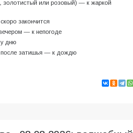
, золотистый или розовый) — к жаркой
скоро закончится
вечером — к непогоде
му дню
 после затишья — к дождю