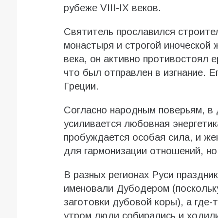
рубеже VIII-IX веков.
Святитель прославился строите
монастыря и строгой иноческой 
века, он активно противостоял 
что был отправлен в изгнание. Е
Греции.
Согласно народным поверьям, в 
усиливается любовная энергетик
пробуждается особая сила, и ж
для гармонизации отношений, но
В разных регионах Руси праздник
именовали Дубодером (поскольк
заготовки дубовой коры), а где
утром люди собирались и ходили