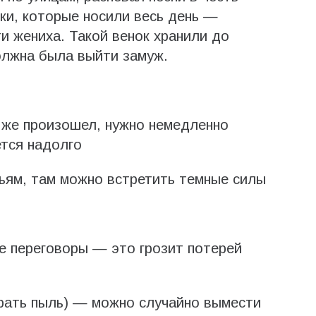
ки, которые носили весь день —
и жениха. Такой венок хранили до
олжна была выйти замуж.
 же произошел, нужно немедленно
ется надолго
ям, там можно встретить темные силы
е переговоры — это грозит потерей
рать пыль) — можно случайно вымести