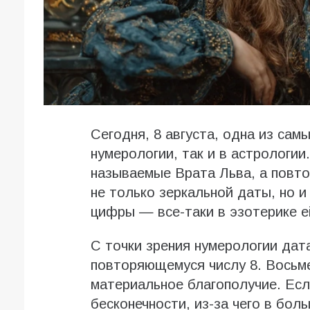
Сегодня, 8 августа, одна из самы
нумерологии, так и в астрологии
называемые Врата Льва, а повто
не только зеркальной даты, но и
цифры — все-таки в эзотерике е
С точки зрения нумерологии дат
повторяющемуся числу 8. Восьме
материальное благополучие. Если
бесконечности, из-за чего в бол