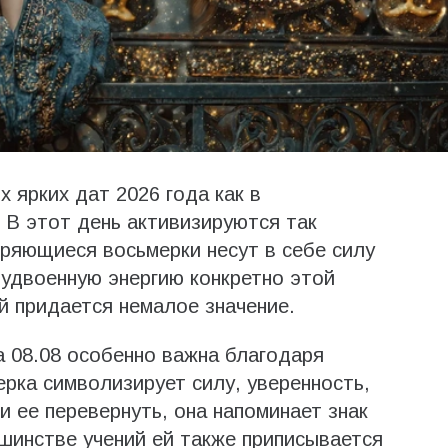
х ярких дат 2026 года как в
. В этот день активизируются так
ряющиеся восьмерки несут в себе силу
 удвоенную энергию конкретно этой
й придается немалое значение.
а 08.08 особенно важна благодаря
рка символизирует силу, уверенность,
 ее перевернуть, она напоминает знак
ьшинстве учений ей также приписывается