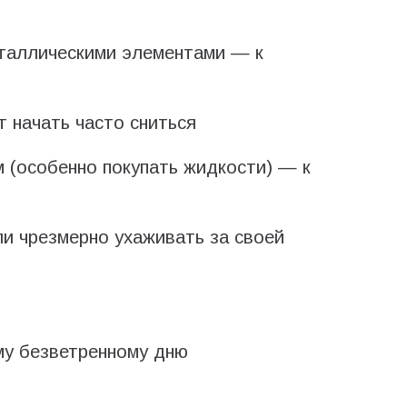
таллическими элементами — к
 начать часто сниться
 (особенно покупать жидкости) — к
и чрезмерно ухаживать за своей
му безветренному дню