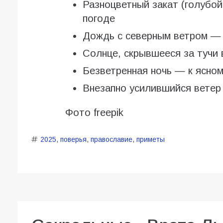
Разноцветный закат (голубой
погоде
Дождь с северным ветром — 
Солнце, скрывшееся за тучи 
Безветренная ночь — к ясно
Внезапно усилившийся ветер
Фото freepik
2025
,
поверья
,
православие
,
приметы