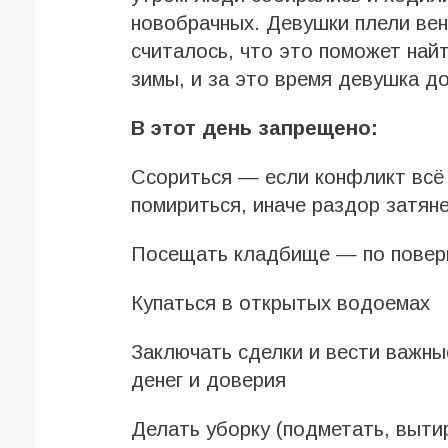
новобрачных. Девушки плели вен
считалось, что это поможет найт
зимы, и за это время девушка д
В этот день запрещено:
Ссориться — если конфликт всё
помириться, иначе раздор затян
Посещать кладбище — по поверь
Купаться в открытых водоемах
Заключать сделки и вести важны
денег и доверия
Делать уборку (подметать, выти