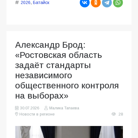
2026
,
Батайск
Александр Брод:
«Ростовская область
задаёт стандарты
независимого
общественного контроля
на выборах»
30.07.2026
Малика Тапаева
Новости в регионе
28