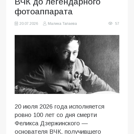
ВЧК до легендарного
фотоаппарата
20.07.2026
Малика Тапаева
57
20 июля 2026 года исполняется
ровно 100 лет со дня смерти
Феликса Дзержинского —
основателя ВЧК, получившего