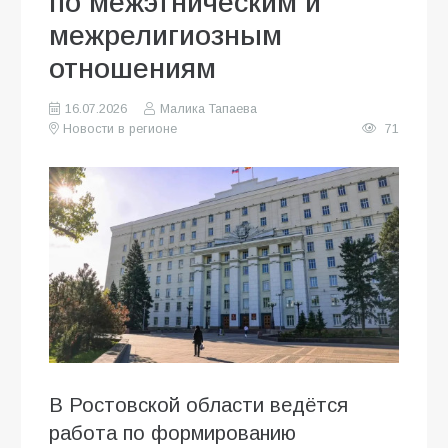
по межэтническим и
межрелигиозным
отношениям
16.07.2026
Малика Тапаева
Новости в регионе
71
В Ростовской области ведётся
работа по формированию