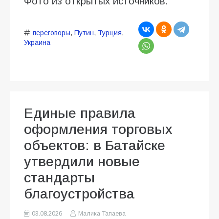
Фото из открытых источников.
переговоры
,
Путин
,
Турция
,
Украина
Единые правила
оформления торговых
объектов: в Батайске
утвердили новые
стандарты
благоустройства
03.08.2026
Малика Тапаева