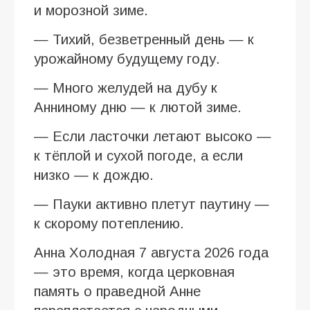
и морозной зиме.
— Тихий, безветренный день — к
урожайному будущему году.
— Много желудей на дубу к
Анниному дню — к лютой зиме.
— Если ласточки летают высоко —
к тёплой и сухой погоде, а если
низко — к дождю.
— Пауки активно плетут паутину —
к скорому потеплению.
Анна Холодная 7 августа 2026 года
— это время, когда церковная
память о праведной Анне