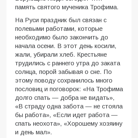
память святого мученика Трофима.
На Руси праздник был связан с
полевыми работами, которые
необходимо было закончить до
начала осени. В этот день косили,
жали, убирали хлеб. Крестьяне
трудились с раннего утра до заката
солнца, порой забывая о сне. По
этому поводу сохранилось много
пословиц и поговорок: «На Трофима
долго спать — добра не видать»,
«В страду одна забота — не стояла
бы работа», «Если идет работа —
спать неохота», «Хорошему хозяину
и день мал».