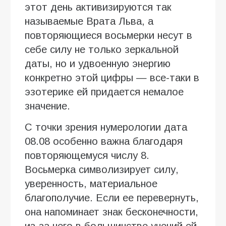
этот день активизируются так
называемые Врата Льва, а
повторяющиеся восьмерки несут в
себе силу не только зеркальной
даты, но и удвоенную энергию
конкретно этой цифры — все-таки в
эзотерике ей придается немалое
значение.
С точки зрения нумерологии дата
08.08 особенно важна благодаря
повторяющемуся числу 8.
Восьмерка символизирует силу,
уверенность, материальное
благополучие. Если ее перевернуть,
она напоминает знак бесконечности,
из-за чего в большинстве учений ей