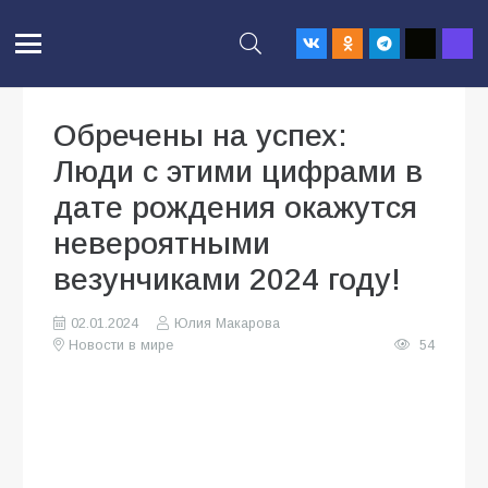
Обречены на успех:
Люди с этими цифрами в
дате рождения окажутся
невероятными
везунчиками 2024 году!
02.01.2024
Юлия Макарова
Новости в мире
54