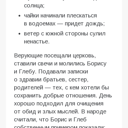
солнца;
чайки начинали плескаться
в водоемах — придет дождь;
ветер с южной стороны сулил
ненастье.
Верующие посещали церковь,
ставили свечи и молились Борису
и Глебу. Подавали записки
о здравии братьев, сестер,
родителей — тех, с кем хотели бы
сохранить добрые отношения. День
хорошо подходил для очищения
от обид и злых мыслей. В народе
считали, что Борис и Глеб
собственным примером показали: