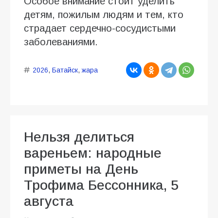
Особое внимание стоит уделить
детям, пожилым людям и тем, кто
страдает сердечно-сосудистыми
заболеваниями.
2026
,
Батайск
,
жара
Нельзя делиться
вареньем: народные
приметы на День
Трофима Бессонника, 5
августа