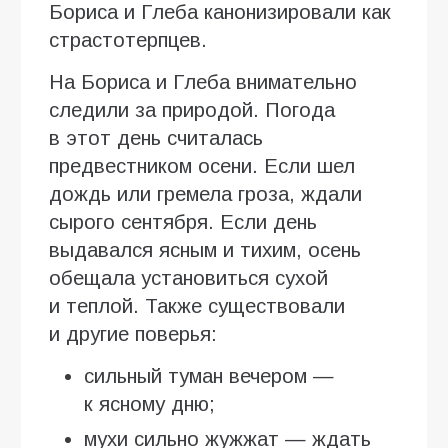
Бориса и Глеба канонизировали как
страстотерпцев.
На Бориса и Глеба внимательно
следили за природой. Погода
в этот день считалась
предвестником осени. Если шел
дождь или гремела гроза, ждали
сырого сентября. Если день
выдавался ясным и тихим, осень
обещала установиться сухой
и теплой. Также существовали
и другие поверья:
сильный туман вечером —
к ясному дню;
мухи сильно жужжат — ждать