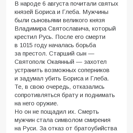
В народе 6 августа почитали святых
князей Бориса и Глеба. Мужчины
были сыновьями великого князя
Владимира Святославича, который
крестил Русь. После его смерти
в 1015 году началась борьба
за престол. Старший сын —
Святополк Окаянный — захотел
устранить возможных соперников
и задумал убить Бориса и Глеба.
Те, в свою очередь, отказались
сопротивляться брату и поднимать
на него оружие.
Но он не пощадил их. Смерть
мужчин стала символом смирения
на Руси. За отказ от братоубийства