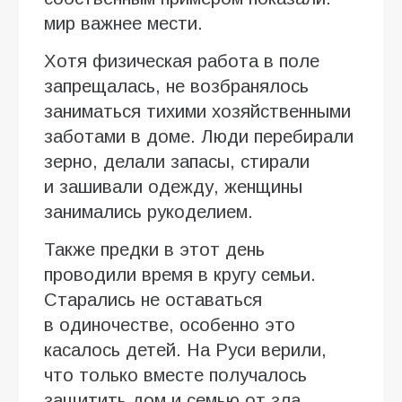
мир важнее мести.
Хотя физическая работа в поле
запрещалась, не возбранялось
заниматься тихими хозяйственными
заботами в доме. Люди перебирали
зерно, делали запасы, стирали
и зашивали одежду, женщины
занимались рукоделием.
Также предки в этот день
проводили время в кругу семьи.
Старались не оставаться
в одиночестве, особенно это
касалось детей. На Руси верили,
что только вместе получалось
защитить дом и семью от зла.