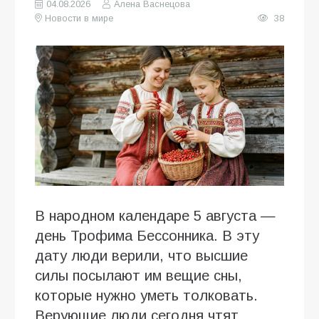
04.08.2026
Алена Васнецова
Новости в мире
38
В народном календаре 5 августа —
день Трофима Бессонника. В эту
дату люди верили, что высшие
силы посылают им вещие сны,
которые нужно уметь толковать.
Верующие люди сегодня чтят