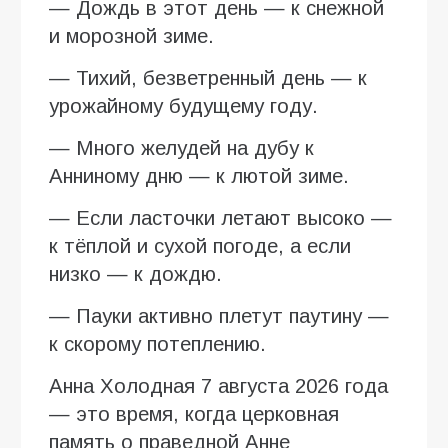
— Дождь в этот день — к снежной
и морозной зиме.
— Тихий, безветренный день — к
урожайному будущему году.
— Много желудей на дубу к
Анниному дню — к лютой зиме.
— Если ласточки летают высоко —
к тёплой и сухой погоде, а если
низко — к дождю.
— Пауки активно плетут паутину —
к скорому потеплению.
Анна Холодная 7 августа 2026 года
— это время, когда церковная
память о праведной Анне