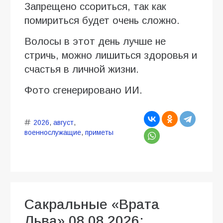
Запрещено ссориться, так как
помириться будет очень сложно.
Волосы в этот день лучше не
стричь, можно лишиться здоровья и
счастья в личной жизни.
Фото сгенерировано ИИ.
2026
,
август
,
военнослужащие
,
приметы
Сакральные «Врата
Льва» 08.08.2026: