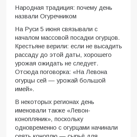
Народная традиция: почему день
назвали Огуречником
На Руси 5 июня связывали с
началом массовой посадки огурцов.
Крестьяне верили: если не высадить
рассаду до этой даты, хорошего
урожая ожидать не следует.
Отсюда поговорка: «На Левона
огурцы сей — урожай большой
имей».
В некоторых регионах день
именовали также «Левон-
конопляник», поскольку
одновременно с огурцами начинали
сеять коноплю — сырьё для