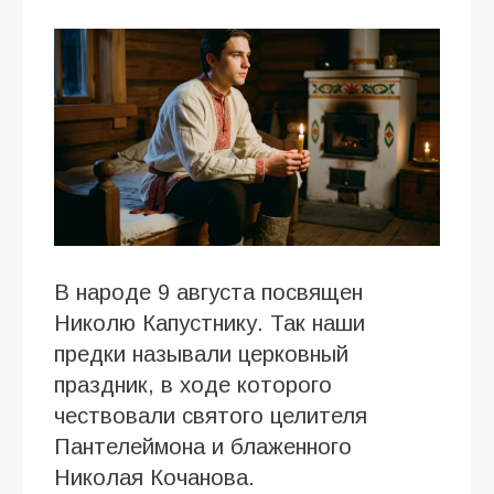
В народе 9 августа посвящен
Николю Капустнику. Так наши
предки называли церковный
праздник, в ходе которого
чествовали святого целителя
Пантелеймона и блаженного
Николая Кочанова.