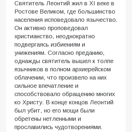
Святитель Леонтий жил в XI веке в
Ростове Великом, где большинство
населения исповедовало язычество.
Он активно проповедовал
христианство, неоднократно
подвергаясь избиениям и
унижениям. Согласно преданию,
однажды святитель вышел к толпе
язычников в полном архиерейском
облачении, что произвело на них
сильное впечатление и
способствовало обращению многих
ко Христу. В конце концов Леонтий
был убит, но его мощи были
обретены нетленными и
прославились чудотворениями.