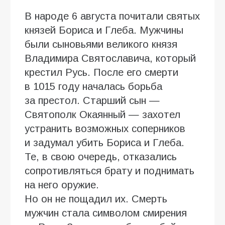
В народе 6 августа почитали святых
князей Бориса и Глеба. Мужчины
были сыновьями великого князя
Владимира Святославича, который
крестил Русь. После его смерти
в 1015 году началась борьба
за престол. Старший сын —
Святополк Окаянный — захотел
устранить возможных соперников
и задумал убить Бориса и Глеба.
Те, в свою очередь, отказались
сопротивляться брату и поднимать
на него оружие.
Но он не пощадил их. Смерть
мужчин стала символом смирения