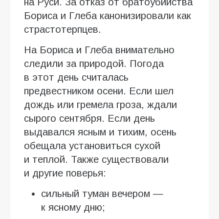
на Руси. За отказ от братоубийства
Бориса и Глеба канонизировали как
страстотерпцев.
На Бориса и Глеба внимательно
следили за природой. Погода
в этот день считалась
предвестником осени. Если шел
дождь или гремела гроза, ждали
сырого сентября. Если день
выдавался ясным и тихим, осень
обещала установиться сухой
и теплой. Также существовали
и другие поверья:
сильный туман вечером —
к ясному дню;