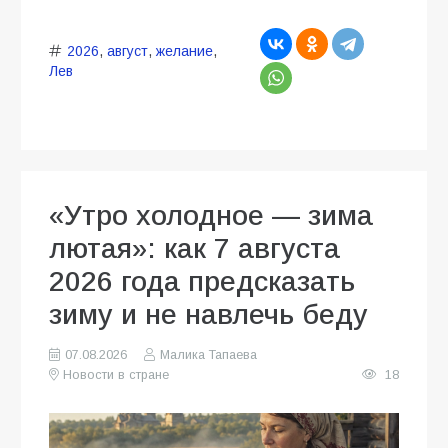
2026
,
август
,
желание
,
Лев
«Утро холодное — зима
лютая»: как 7 августа
2026 года предсказать
зиму и не навлечь беду
07.08.2026
Малика Тапаева
Новости в стране
18