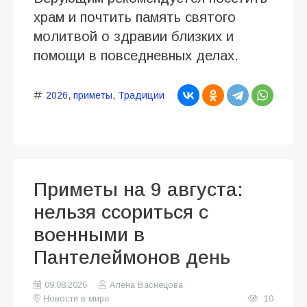
храм и почтить память святого
молитвой о здравии близких и
помощи в повседневных делах.
2026
,
приметы
,
Традиции
Приметы на 9 августа:
нельзя ссориться с
военными в
Пантелеймонов день
09.08.2026
Алена Васнецова
Новости в мире
10