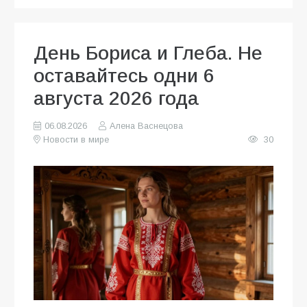
День Бориса и Глеба. Не
оставайтесь одни 6
августа 2026 года
06.08.2026
Алена Васнецова
Новости в мире
30