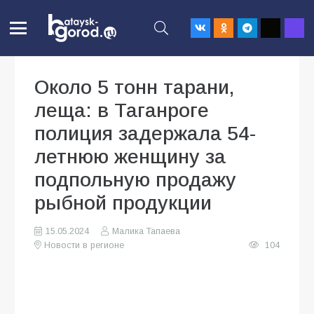
Около 5 тонн тарани,
леща: в Таганроге
полиция задержала 54-
летнюю женщину за
подпольную продажу
рыбной продукции
15.05.2024
Малика Тапаева
Новости в регионе
104