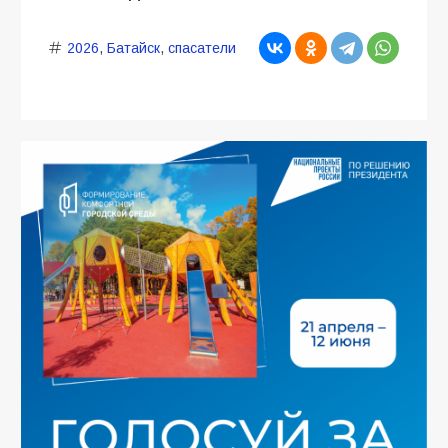
2026
,
Батайск
,
спасатели