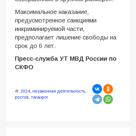
Максимальное наказание,
предусмотренное санкциями
инкриминируемой части,
предполагает лишение свободы на
срок до 6 лет.
Пресс-служба УТ МВД России по
СКФО
2024
,
незаконная деятельность
,
ростов
,
таганрог