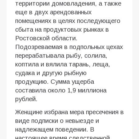
территории домовладения, а также
еще в двух арендованных
помещениях
в целях последующего
сбыта на продуктовых рынках в
Ростовской области.
Подозреваемая в подпольных цехах
перерабатывала рыбу, солила,
коптила и вялила тарань, леща,
судака и другую рыбную
продукцию. Сумма ущерба
составила около 1,9 миллиона
рублей.
Женщине избрана мера пресечения в
виде подписки о невыезде и
надлежащем поведении. В
настоящее время следственной