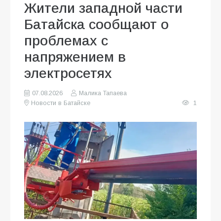
Жители западной части
Батайска сообщают о
проблемах с
напряжением в
электросетях
07.08.2026
Малика Тапаева
Новости в Батайске
1