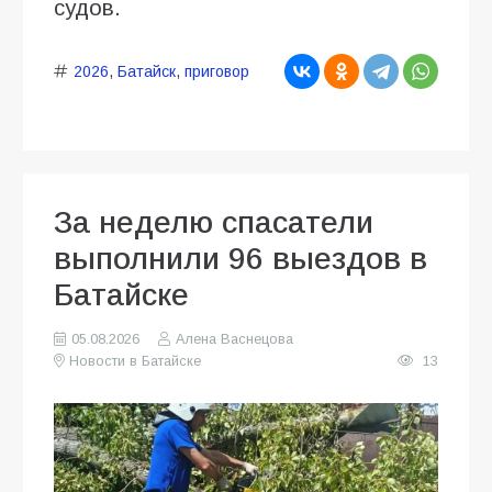
судов.
2026
,
Батайск
,
приговор
За неделю спасатели
выполнили 96 выездов в
Батайске
05.08.2026
Алена Васнецова
Новости в Батайске
13