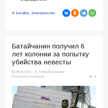
Батайск
,
Электричество
Батайчанин получил 6
лет колонии за попытку
убийства невесты
06.08.2026
Алена Васнецова
Новости в Батайске
4