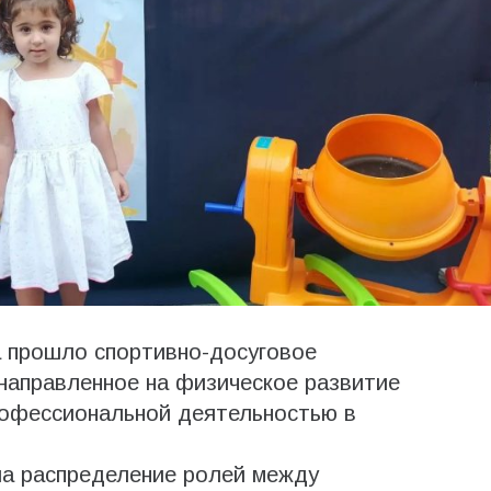
 прошло спортивно-досуговое
направленное на физическое развитие
рофессиональной деятельностью в
а распределение ролей между