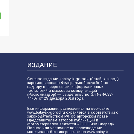
ИЗДАНИЕ
Сетевое издание «bataysk-gorod» (батайск-город)
зарегистрировано Федеральной службой по
надзору в сфере связи, информационных
технологий и массовых коммуникаций
(Роскомнадзор) — свидетельство Эл № ФС77-
74707 от 29 декабря 2018 года.
Вся информация, размещенная на веб-сайте
www.bataysk-gorod.ru охраняется в соответствии с
законодательством РФ об авторском праве.
Представителем авторов публикаций и
фотоматериалов является «ООО БИА Вперёд».
Полное или частичное воспроизведение
материалов без гиперссылки на www.bataysk-