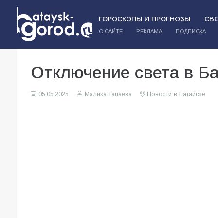
ГОРОСКОПЫ И ПРОГНОЗЫ
СВ
О САЙТЕ
РЕКЛАМА
ПОДПИСКА
Отключение света в Ба
05.05.2025
Малика Тапаева
Новости в Батайске