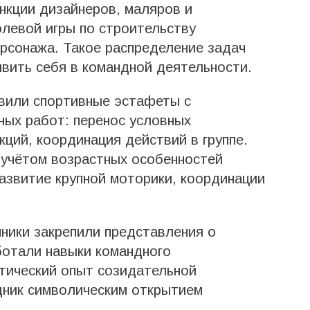
нкции дизайнеров, маляров и
левой игры по строительству
ерсонажа. Такое распределение задач
вить себя в командной деятельности.
авили спортивные эстафеты с
ных работ: перенос условных
ций, координация действий в группе.
 учётом возрастных особенностей
азвитие крупной моторики, координации
ники закрепили представления о
ботали навыки командного
тический опыт созидательной
дник символическим открытием