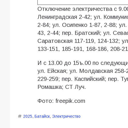
Отключение электричества с 9.0
Ленинградская 2-42; ул. Коммуни
2-84; ул. Осипенко 1-87, 2-88; ул.
43, 2-44; пер. Братский; ул. Сева
Саратовская 117-119, 124-132; у
133-151, 185-191, 168-186, 208-21
И с 13.00 до 15ъ.00 по следующи
ул. Ейская; ул. Молдавская 258-2
229-259; пер. Каспийский; пер. 
Ромашка; СТ Луч.
Фото: freepik.com
2025
,
Батайск
,
Электричество