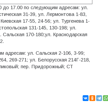
0 до 17.00 по следующим адресам: ул.
стическая 31-39, ул. Лермонтова 1-83,
 Киевская 17-55, 24-56; ул. Тургенева 1-
стопольская 131-145, 130-198; ул.
л. Сальская 170-180;ул. Краснодарская
2.
м адресам: ул. Сальская 2-106, 3-99;
64, 269-271; ул. Белорусская 214Г-218,
Тупиковый; пер. Придорожный; СТ