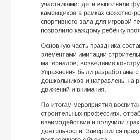
участниками: дети выполняли фу
каменщиков в рамках сюжетно-ро
спортивного зала для игровой п
позволило каждому ребёнку проя
Основную часть праздника сост
элементами имитации строитель
материалов, возведение конструк
Упражнения были разработаны с
дошкольников и направлены на р
движений и внимания.
По итогам мероприятия воспитан
строительных профессиях, отра
взаимодействия и получили прак
деятельности. Завершился праз
построенного объекта.