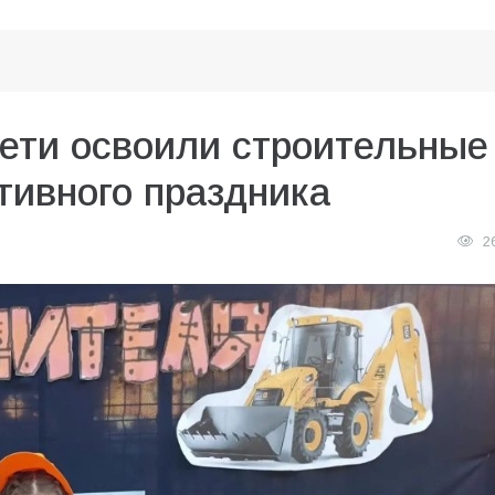
дети освоили строительные
тивного праздника
2