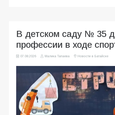
В детском саду № 35 
профессии в ходе спор
07.08.2026
Малика Тапаева
Новости в Батайске