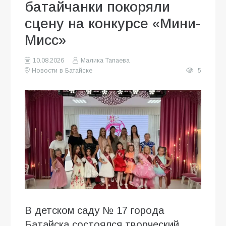
батайчанки покоряли
сцену на конкурсе «Мини-
Мисс»
10.08.2026
Малика Тапаева
Новости в Батайске
5
В детском саду № 17 города
Батайска состоялся творческий