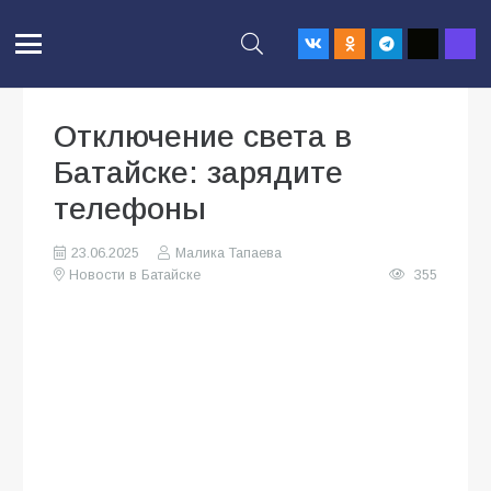
Отключение света в
Батайске: зарядите
телефоны
23.06.2025
Малика Тапаева
Новости в Батайске
355