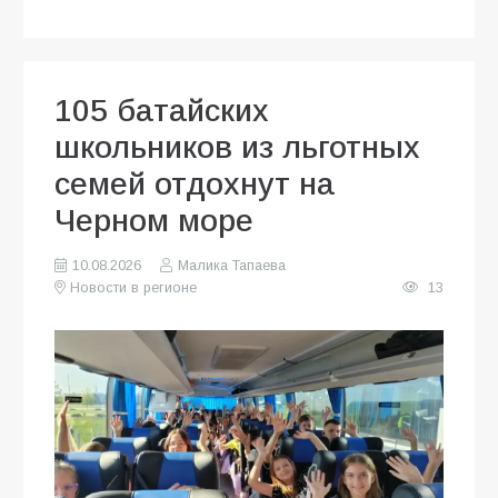
105 батайских
школьников из льготных
семей отдохнут на
Черном море
10.08.2026
Малика Тапаева
Новости в регионе
13