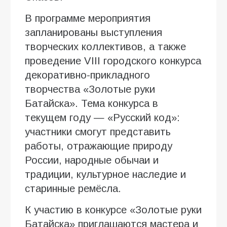
В программе мероприятия
запланированы выступления
творческих коллективов, а также
проведение VIII городского конкурса
декоративно-прикладного
творчества «Золотые руки
Батайска». Тема конкурса в
текущем году — «Русский код»:
участники смогут представить
работы, отражающие природу
России, народные обычаи и
традиции, культурное наследие и
старинные ремёсла.
К участию в конкурсе «Золотые руки
Батайска» приглашаются мастера и