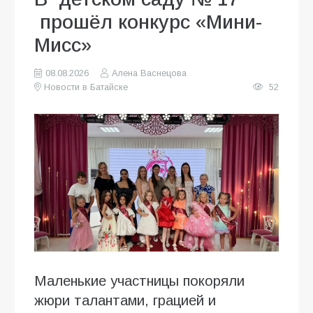
прошёл конкурс «Мини-
Мисс»
08.08.2026
Алена Васнецова
Новости в Батайске
52
Маленькие участницы покоряли
жюри талантами, грацией и