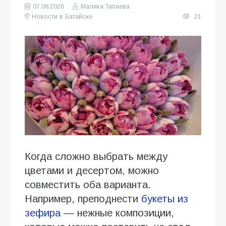
07.08.2026
Малика Тапаева
Новости в Батайске
21
Когда сложно выбрать между
цветами и десертом, можно
совместить оба варианта.
Например, преподнести
букеты из
зефира
— нежные композиции,