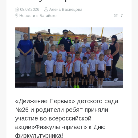
08.08.2026
Алена Васнецова
Новости в Батайске
7
«Движение Первых» детского сада
№26 и родители ребят приняли
участие во всероссийской
акции»Физкульт-привет» к Дню
физкультурника!