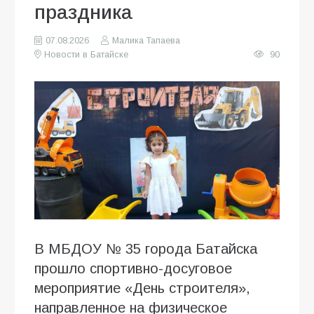
праздника
07.08.2026
Малика Тапаева
Новости в Батайске
90
В МБДОУ № 35 города Батайска
прошло спортивно-досуговое
мероприятие «День строителя»,
направленное на физическое