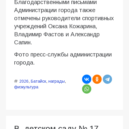
Благодарственными письмами
Администрации города также
отмечены руководители спортивных
учреждений Оксана Кожарина,
Владимир Фастов и Александр
Сапин.
Фото пресс-службы администрации
города.
2026
,
Батайск
,
награды
,
физкультура
В детском саду № 17