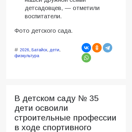
детсадовцев, — отметили
воспитатели.
Фото детского сада.
2026
,
Батайск
,
дети
,
физкультура
В детском саду № 35
дети освоили
строительные профессии
в ходе спортивного