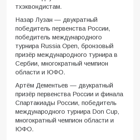
тхэквондистам.
Назар Лузан — двукратный
победитель первенства России,
победитель международного
турнира Russia Open, бронзовый
призёр международного турнира в
Сербии, многократный чемпион
области и ЮФО.
Артём Дементьев — двукратный
призёр первенства России и финала
Спартакиады России, победитель
международного турнира Don Cup,
многократный чемпион области и
ЮФО.