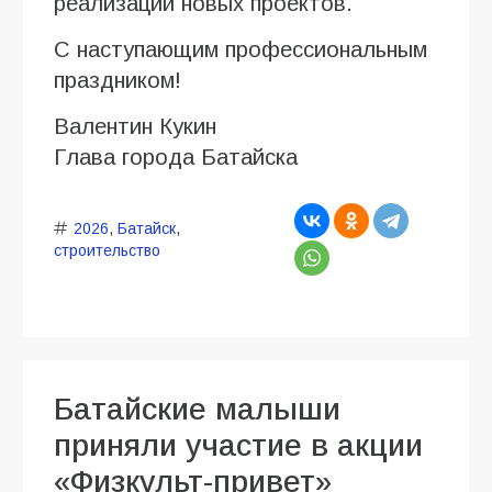
реализации новых проектов.
С наступающим профессиональным
праздником!
Валентин Кукин
Глава города Батайска
2026
,
Батайск
,
строительство
Батайские малыши
приняли участие в акции
«Физкульт-привет»