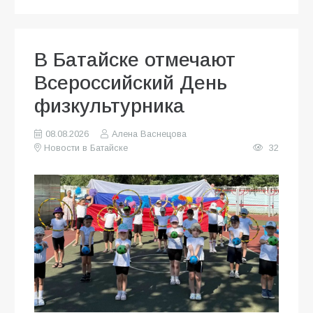
В Батайске отмечают
Всероссийский День
физкультурника
08.08.2026
Алена Васнецова
Новости в Батайске
32