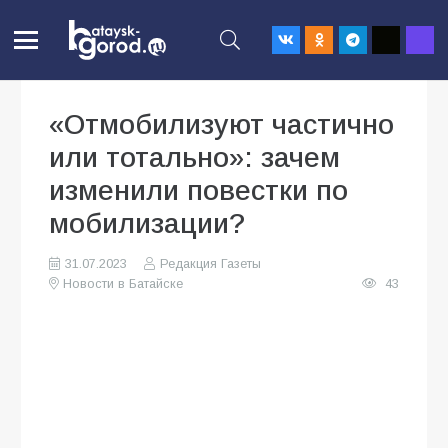
«Отмобилизуют частично
или тотально»: зачем
изменили повестки по
мобилизации?
31.07.2023
Редакция Газеты
Новости в Батайске
43