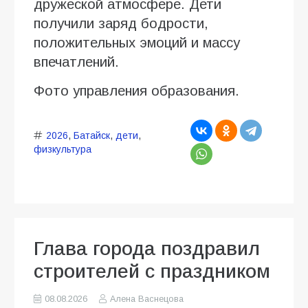
дружеской атмосфере. Дети
получили заряд бодрости,
положительных эмоций и массу
впечатлений.
Фото управления образования.
2026
,
Батайск
,
дети
,
физкультура
Глава города поздравил
строителей с праздником
08.08.2026
Алена Васнецова