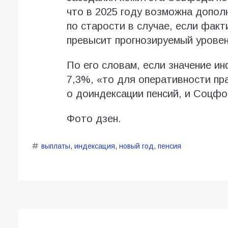
что в 2025 году возможна допол
по старости в случае, если фак
превысит прогнозируемый уровен
По его словам, если значение и
7,3%, «то для оперативности пр
о доиндексации пенсий, и Соцфо
Фото дзен.
выплаты
,
индексация
,
новый год
,
пенсия