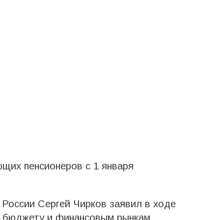
щих пенсионеров с 1 января
России Сергей Чирков заявил в ходе
 бюджету и финансовым рынкам,