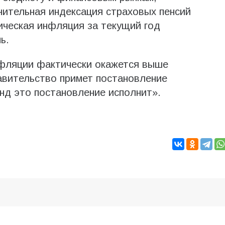
нительная индексация страховых пенсий
тическая инфляция за текущий год
ь.
нфляции фактически окажется выше
авительство примет постановление
нд это постановление исполнит».