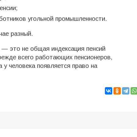
енсии;
аботников угольной промышленности.
чае разный.
 — это не общая индексация пенсий
прежде всего работающих пенсионеров,
а у человека появляется право на