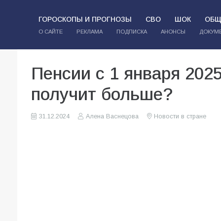
ГОРОСКОПЫ И ПРОГНОЗЫ
СВО
ШОК
ОБЩ
О САЙТЕ
РЕКЛАМА
ПОДПИСКА
АНОНСЫ
ДОКУМ
Пенсии с 1 января 202
получит больше?
31.12.2024
Алена Васнецова
Новости в стране