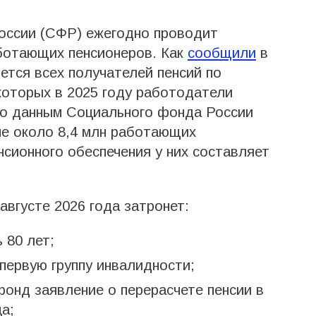
ссии (СФР) ежегодно проводит
аботающих пенсионеров. Как
сообщили
в
ется всех получателей пенсий по
 которых в 2025 году работодатели
По данным Социального фонда России
ане около 8,4 млн работающих
нсионного обеспечения у них составляет
августе 2026 года затронет:
 80 лет;
 первую группу инвалидности;
фонд заявление о перерасчете пенсии в
а;