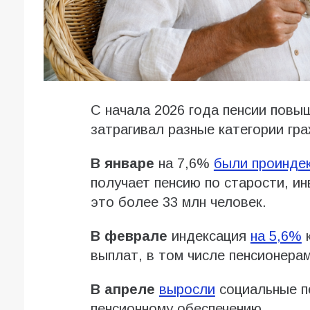
С начала 2026 года пенсии повы
затрагивал разные категории гра
В январе
на 7,6%
были проинде
получает пенсию по старости, ин
это более 33 млн человек.
В феврале
индексация
на 5,6%
к
выплат, в том числе пенсионерам
В апреле
выросли
социальные пе
пенсионному обеспечению.