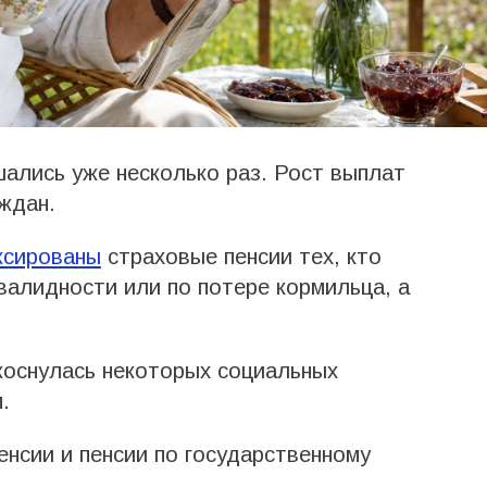
шались уже несколько раз. Рост выплат
ждан.
ксированы
страховые пенсии тех, кто
валидности или по потере кормильца, а
оснулась некоторых социальных
.
нсии и пенсии по государственному