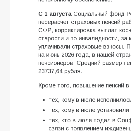
С 1 августа
Социальный фонд Ро
перерасчет страховых пенсий р
СФР, корректировка выплат косн
старости и по инвалидности, за
уплачивали страховые взносы. 
на июнь 2026 года, в нашей стр
пенсионеров. Средний размер пе
23737,64 рубля.
Кроме того, повышение пенсий в 
тех, кому в июле исполнилось
тех, кому в июле установили
тех, кто в июле подал в Соц
связи с появлением иждивенц