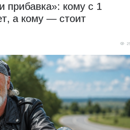
и прибавка»: кому с 1
т, а кому — стоит
2