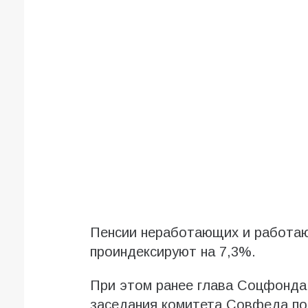
Пенсии неработающих и работаю
проиндексируют на 7,3%.
При этом ранее глава Соцфонда 
заседания комитета Совфеда по