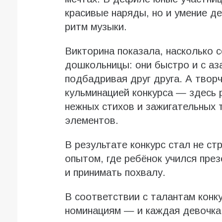
красивые наряды, но и умение д
ритм музыки.
Викторина показала, насколько 
дошкольницы: они быстро и с аз
подбадривая друг друга. А твор
кульминацией конкурса — здесь 
нежных стихов и зажигательных 
элементов.
В результате конкурс стал не с
опытом, где ребёнок учился пре
и принимать похвалу.
В соответствии с талантам конк
номинациям — и каждая девочка