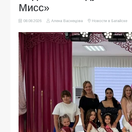
Мисс»
08.08.2026
Алена Васнецова
Новости в Батайске