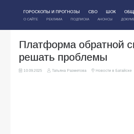
ГОРОСКОПЫ И ПРОГНОЗЫ
СВО
ШОК
ОБЩ
О САЙТЕ
РЕКЛАМА
ПОДПИСКА
АНОНСЫ
ДОКУМ
Платформа обратной с
решать проблемы
10.09.2025
Татьяна Разметова
Новости в Батайске