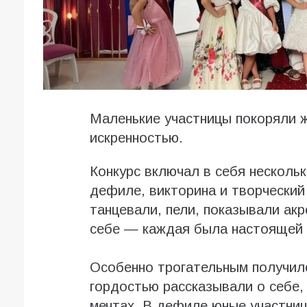
Маленькие участницы покоряли ж
искренностью.
Конкурс включал в себя нескольк
дефиле, викторина и творческий 
танцевали, пели, показывали акр
себе — каждая была настоящей 
Особенно трогательным получилс
гордостью рассказывали о себе,
мечтах. В дефиле юные участни