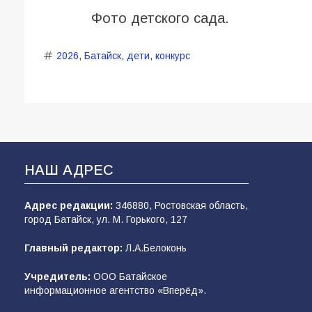
Фото детского сада.
2026
,
Батайск
,
дети
,
конкурс
НАШ АДРЕС
Адрес редакции:
346880, Ростовская область,
город Батайск, ул. М. Горького, 127
Главный редактор:
Л.А.Белоконь
Учредитель:
ООО Батайское
информационное агентство «Вперёд».