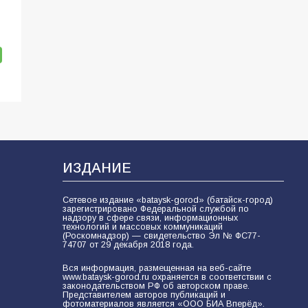
ИЗДАНИЕ
Сетевое издание «bataysk-gorod» (батайск-город)
зарегистрировано Федеральной службой по
надзору в сфере связи, информационных
технологий и массовых коммуникаций
(Роскомнадзор) — свидетельство Эл № ФС77-
74707 от 29 декабря 2018 года.
Вся информация, размещенная на веб-сайте
www.bataysk-gorod.ru охраняется в соответствии с
законодательством РФ об авторском праве.
Представителем авторов публикаций и
фотоматериалов является «ООО БИА Вперёд».