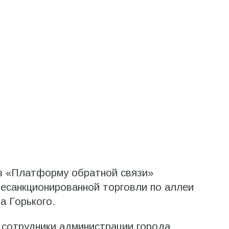
з «Платформу обратной связи»
есанкционированной торговли по аллеи
а Горького.
 сотрудники администрации города