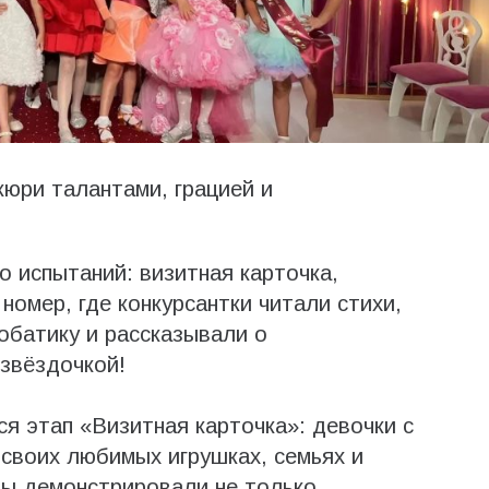
юри талантами, грацией и
о испытаний: визитная карточка,
номер, где конкурсантки читали стихи,
обатику и рассказывали о
звёздочкой!
я этап «Визитная карточка»: девочки с
 своих любимых игрушках, семьях и
цы демонстрировали не только