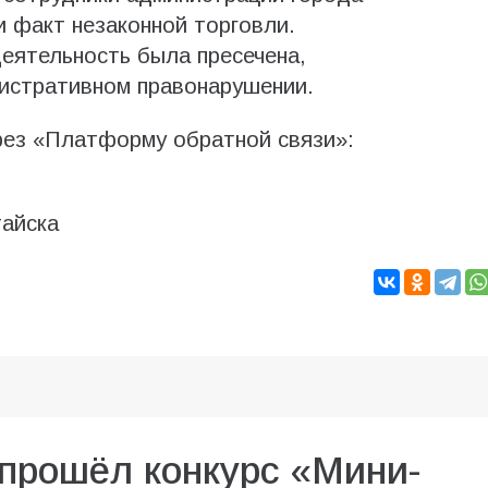
и факт незаконной торговли.
еятельность была пресечена,
истративном правонарушении.
ез «Платформу обратной связи»:
айска
прошёл конкурс «Мини-