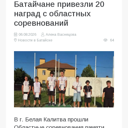
Батайчане привезли 20
наград с областных
соревнований
06.08.2026
Алена Васнецова
Новости в Батайске
64
В г. Белая Калитва прошли
Областные соревнования памяти