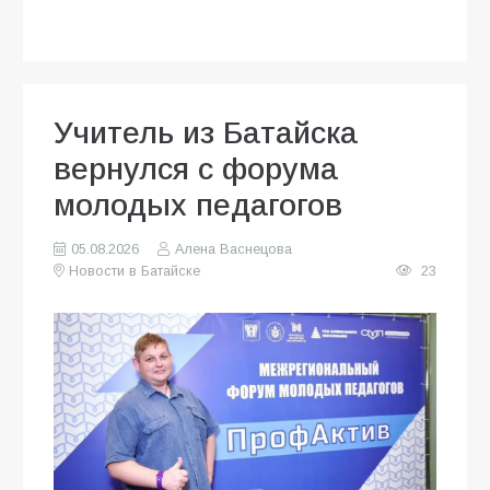
Учитель из Батайска
вернулся с форума
молодых педагогов
05.08.2026
Алена Васнецова
Новости в Батайске
23