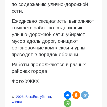
по содержанию улично-дорожной
сети.
Ежедневно специалисты выполняют
комплекс работ по содержанию
улично-дорожной сети: убирают
мусор вдоль дорог, очищают
остановочные комплексы и урны,
приводят в порядок обочины.
Работы продолжаются в разных
районах города
Фото УЖКХ
2026
,
Батайск
,
уборка
,
улицы