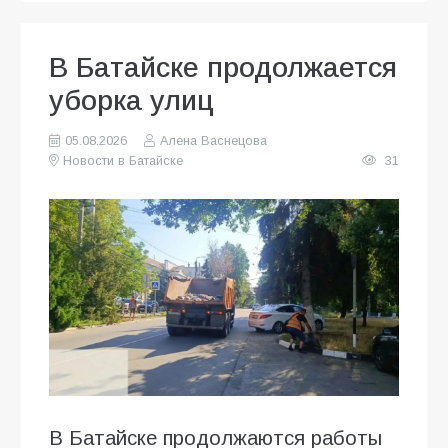
В Батайске продолжается
уборка улиц
05.08.2026
Алена Васнецова
Новости в Батайске
31
В Батайске продолжаются работы