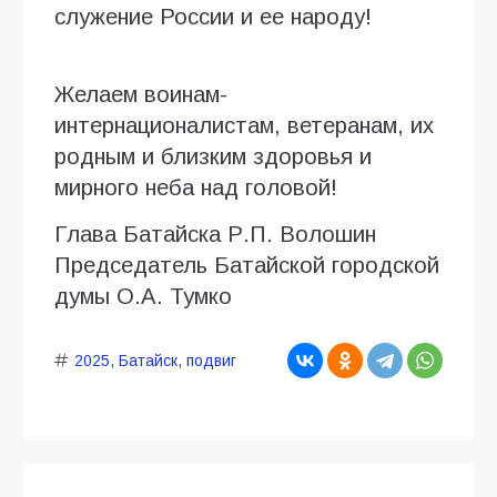
служение России и ее народу!
Желаем воинам-
интернационалистам, ветеранам, их
родным и близким здоровья и
мирного неба над головой!
Глава Батайска Р.П. Волошин
Председатель Батайской городской
думы О.А. Тумко
2025
,
Батайск
,
подвиг