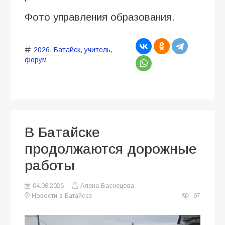
Фото управления образования.
2026
,
Батайск
,
учитель
,
форум
В Батайске
продолжаются дорожные
работы
04.08.2026
Алена Васнецова
Новости в Батайске
97