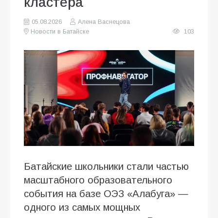
кластера
05.08.2026
Алена Васнецова
Новости в Батайске
103
Батайские школьники стали частью
масштабного образовательного
события на базе ОЭЗ «Алабуга» —
одного из самых мощных