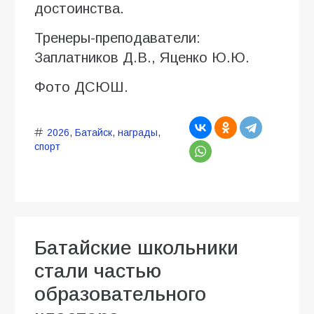
достоинства.
Тренеры-преподаватели:
Заплатников Д.В., Яценко Ю.Ю.
Фото ДСЮШ.
2026
,
Батайск
,
награды
,
спорт
Батайские школьники
стали частью
образовательного