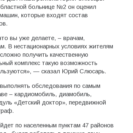
областной больнице №2 он оценил
машин, которые входят состав
ов.
что вы уже делаете, – врачам,
ам. В нестационарных условиях жителям
 сложно получить качественную
ный комплекс такую возможность
пользуются», — сказал Юрий Слюсарь.
 выполнять обследования по самым
аве – кардиомобиль, диамобиль,
дуль «Детский доктор», передвижной
граф.
йдет по населенным пунктам 47 районов