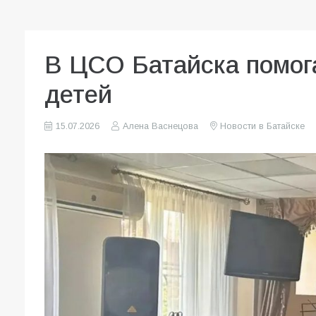
В ЦСО Батайска помог
детей
15.07.2026
Алена Васнецова
Новости в Батайске