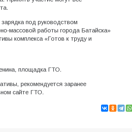
та.
 зарядка под руководством
рно-массовой работы города Батайска»
ивы комплекса «Готов к труду и
енина, площадка ГТО.
мативы, рекомендуется заранее
ьном сайте ГТО.