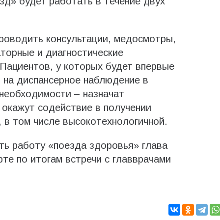
зд» будет работать в течение двух
роводить консультации, медосмотры,
торные и диагностические
 Пациентов, у которых будет впервые
 на диспансерное наблюдение в
 необходимости – назначат
 окажут содействие в получении
 в том числе высокотехнологичной.
ть работу «поезда здоровья» глава
те по итогам встречи с главврачами