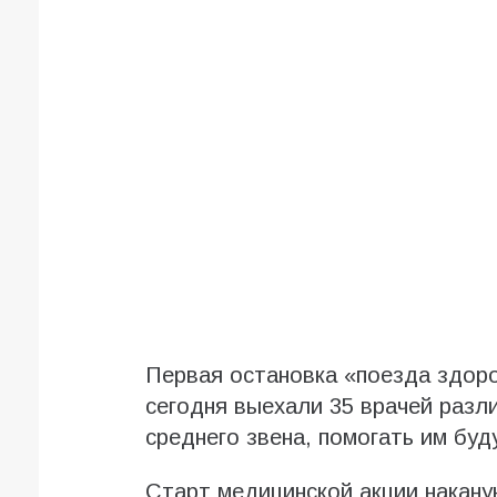
Первая остановка «поезда здоро
сегодня выехали 35 врачей разл
среднего звена, помогать им бу
Старт медицинской акции накану