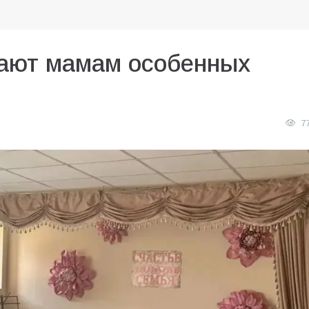
ают мамам особенных
7