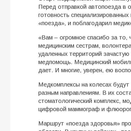
Перед отправкой автопоезда в 
готовность специализированных 
«поезда», и поблагодарил медик
«Вам – огромное спасибо за то, 
медицинским сестрам, волонтер
удаленных территорий зачастую
медпомощь. Медицинский мобиль
дает. И многие, уверен, ею вос
Медкомплексы на колесах будут
разным направлениям. В их сост
стоматологический комплекс, мо
цифровой маммограф и флюоро
Маршрут «поезда здоровья» про