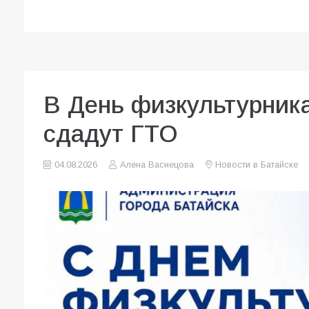
В День физкультурник
сдадут ГТО
04.08.2026
Алена Васнецова
Новости в Батайске