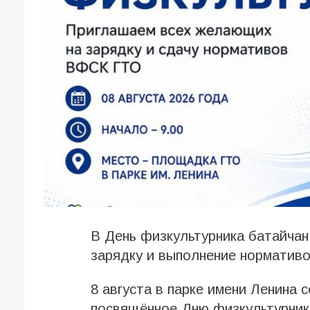
В День физкультурника батайча
зарядку и выполнение норматив
8 августа в парке имени Ленина 
посвящённое Дню физкультурника