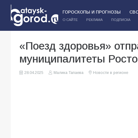
ГОРОСКОПЫ И ПРОГНОЗЫ
СВ
О САЙТЕ
РЕКЛАМА
ПОДПИСКА
«Поезд здоровья» отпр
муниципалитеты Росто
28.04.2025
Малика Тапаева
Новости в регионе