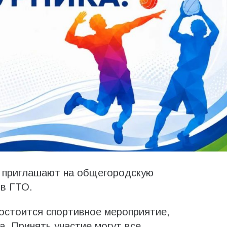
н приглашают на общегородскую
ов ГТО.
состоится спортивное мероприятие,
. Принять участие могут все