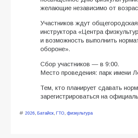
желающие независимо от возрас
Участников ждут общегородская
инструктора «Центра физкульту
и возможность выполнить нормат
обороне».
Сбор участников — в 9:00.
Место проведения: парк имени Л
Тем, кто планирует сдавать нор
зарегистрироваться на официал
2026
,
Батайск
,
ГТО
,
физкультура