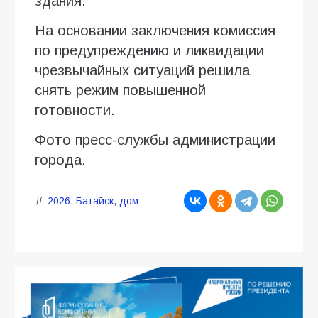
здания.
На основании заключения комиссия
по предупреждению и ликвидации
чрезвычайных ситуаций решила
снять режим повышенной
готовности.
Фото пресс-службы администрации
города.
2026
,
Батайск
,
дом