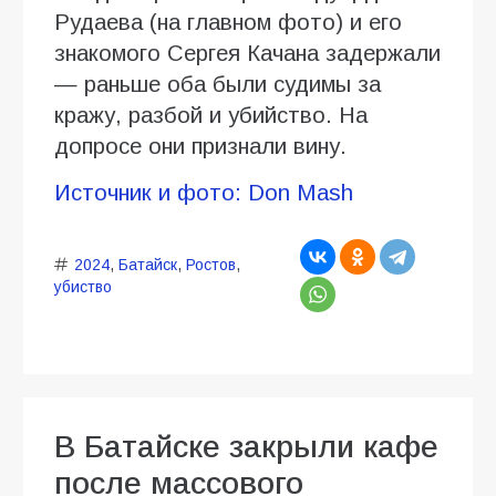
Рудаева (на главном фото) и его
знакомого Сергея Качана задержали
— раньше оба были судимы за
кражу, разбой и убийство. На
допросе они признали вину.
Источник и фото: Don Mash
2024
,
Батайск
,
Ростов
,
убиство
В Батайске закрыли кафе
после массового