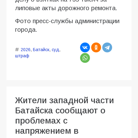
липовые акты дорожного ремонта.
Фото пресс-службы администрации
города.
2026
,
Батайск
,
суд
,
штраф
Жители западной части
Батайска сообщают о
проблемах с
напряжением в