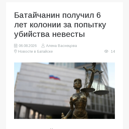
Батайчанин получил 6
лет колонии за попытку
убийства невесты
06.08.2026
Алена Васнецова
Новости в Батайске
14