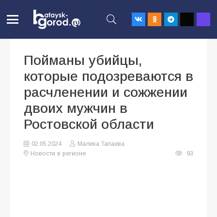
Пойманы убийцы,
которые подозреваются в
расчленении и сожжении
двоих мужчин в
Ростовской области
02.05.2024
Малика Тапаева
Новости в регионе
93