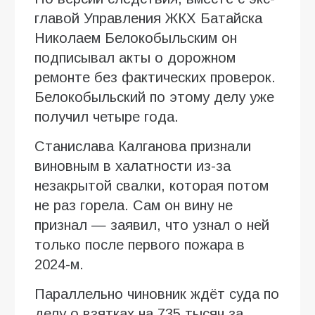
главой Управления ЖКХ Батайска
Николаем Белокобыльским он
подписывал акты о дорожном
ремонте без фактических проверок.
Белокобыльский по этому делу уже
получил четыре года.
Станислава Калганова признали
виновным в халатности из-за
незакрытой свалки, которая потом
не раз горела. Сам он вину не
признал — заявил, что узнал о ней
только после первого пожара в
2024-м.
Параллельно чиновник ждёт суда по
делу о взятках на 735 тысяч за