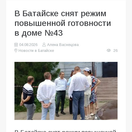
В Батайске снят режим
повышенной готовности
в доме №43
04.08.2026
Алена Васнецова
Новости в Батайске
26