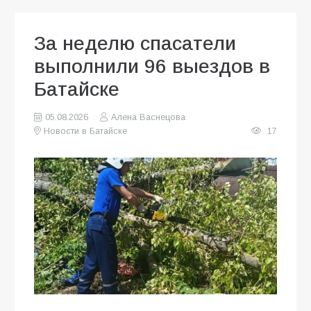
За неделю спасатели
выполнили 96 выездов в
Батайске
05.08.2026
Алена Васнецова
Новости в Батайске
17