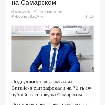
на Самарском
08.08.2026
Алена Васнецова
Новости в Батайске
20
Подсудимого экс-замглавы
Батайска оштрафовали на 70 тысяч
рублей за свалку на Самарском.
По версии следствия, вместе с экс-