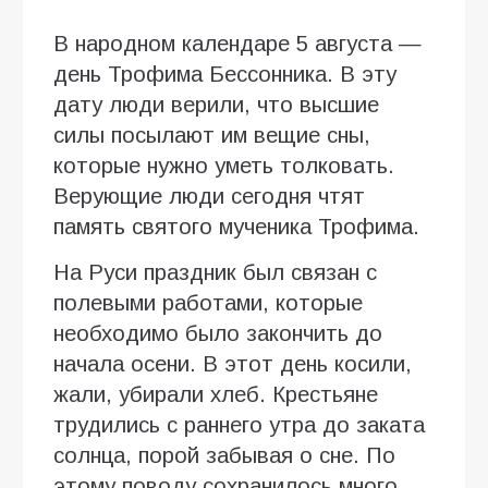
В народном календаре 5 августа —
день Трофима Бессонника. В эту
дату люди верили, что высшие
силы посылают им вещие сны,
которые нужно уметь толковать.
Верующие люди сегодня чтят
память святого мученика Трофима.
На Руси праздник был связан с
полевыми работами, которые
необходимо было закончить до
начала осени. В этот день косили,
жали, убирали хлеб. Крестьяне
трудились с раннего утра до заката
солнца, порой забывая о сне. По
этому поводу сохранилось много