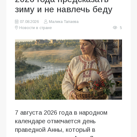
зиму и не навлечь беду
07.08.2026
Малика Тапаева
Новости в стране
5
7 августа 2026 года в народном
календаре отмечается день
праведной Анны, который в