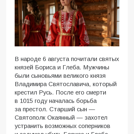
В народе 6 августа почитали святых
князей Бориса и Глеба. Мужчины
были сыновьями великого князя
Владимира Святославича, который
крестил Русь. После его смерти
в 1015 году началась борьба
за престол. Старший сын —
Святополк Окаянный — захотел
устранить возможных соперников