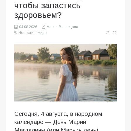
чтобы запастись
здоровьем?
04.08.2026
Алена Васнецова
Новости в мире
22
Сегодня, 4 августа, в народном
календаре — День Марии
Магдалины (или Марьин день).