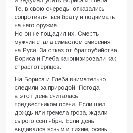
и задумал убить Бориса и Глеба.
Те, в свою очередь, отказались
сопротивляться брату и поднимать
на него оружие.
Но он не пощадил их. Смерть
мужчин стала символом смирения
на Руси. За отказ от братоубийства
Бориса и Глеба канонизировали как
страстотерпцев.
На Бориса и Глеба внимательно
следили за природой. Погода
в этот день считалась
предвестником осени. Если шел
дождь или гремела гроза, ждали
сырого сентября. Если день
выдавался ясным и тихим, осень