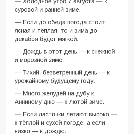
— Холодное утро 7 августа — к
суровой и ранней зиме.
— Если до обеда погода стоит
ясная и тёплая, то и зима до
декабря будет мягкой.
— Дождь в этот день — к снежной
и морозной зиме.
— Тихий, безветренный день — к
урожайному будущему году.
— Много желудей на дубу к
Анниному дню — к лютой зиме.
— Если ласточки летают высоко —
к тёплой и сухой погоде, а если
низко — к дождю.