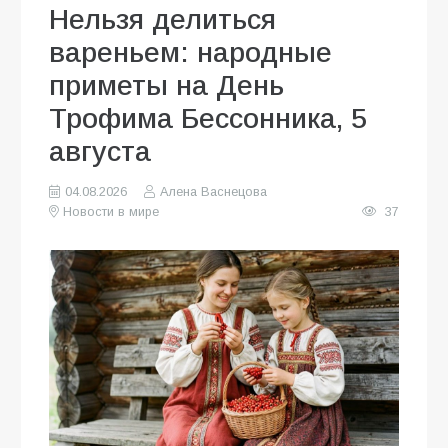
Нельзя делиться
вареньем: народные
приметы на День
Трофима Бессонника, 5
августа
04.08.2026
Алена Васнецова
Новости в мире
37