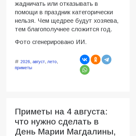
жадничать или отказывать в
помощи в праздник категорически
нельзя. Чем щедрее будут хозяева,
тем благополучнее сложится год.
Фото сгенерировано ИИ.
2026
,
август
,
лето
,
приметы
Приметы на 4 августа:
что нужно сделать в
День Марии Магдалины,