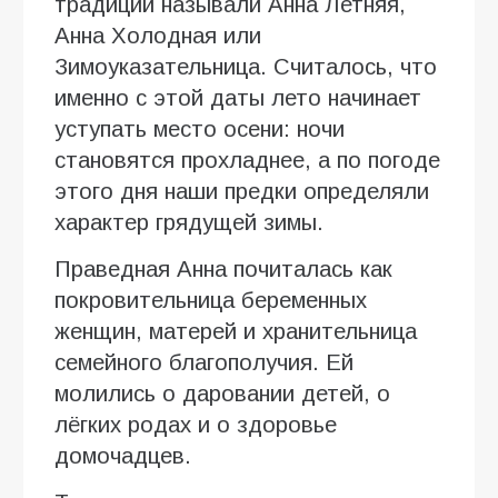
традиции называли Анна Летняя,
Анна Холодная или
Зимоуказательница. Считалось, что
именно с этой даты лето начинает
уступать место осени: ночи
становятся прохладнее, а по погоде
этого дня наши предки определяли
характер грядущей зимы.
Праведная Анна почиталась как
покровительница беременных
женщин, матерей и хранительница
семейного благополучия. Ей
молились о даровании детей, о
лёгких родах и о здоровье
домочадцев.