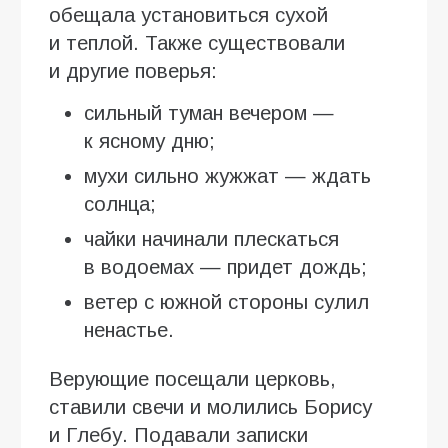
обещала установиться сухой
и теплой. Также существовали
и другие поверья:
сильный туман вечером —
к ясному дню;
мухи сильно жужжат — ждать
солнца;
чайки начинали плескаться
в водоемах — придет дождь;
ветер с южной стороны сулил
ненастье.
Верующие посещали церковь,
ставили свечи и молились Борису
и Глебу. Подавали записки