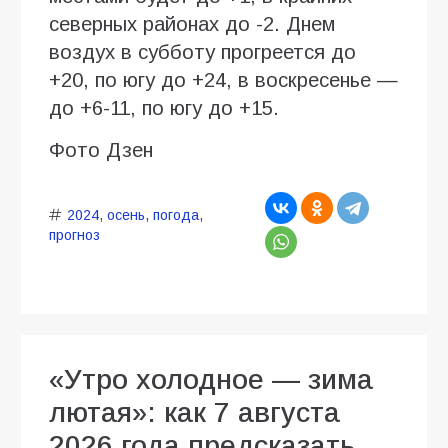
северных районах до -2. Днем
воздух в субботу прогреется до
+20, по югу до +24, в воскресенье —
до +6-11, по югу до +15.
Фото Дзен
2024
,
осень
,
погода
,
прогноз
«Утро холодное — зима
лютая»: как 7 августа
2026 года предсказать