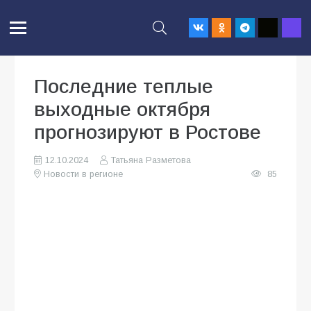
Последние теплые
выходные октября
прогнозируют в Ростове
12.10.2024
Татьяна Разметова
Новости в регионе
85