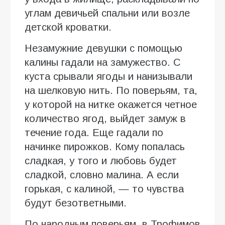
углам девичьей спальни или возле
детской кроватки.
Незамужние девушки с помощью
калины гадали на замужество. С
куста срывали ягоды и нанизывали
на шелковую нить. По поверьям, та,
у которой на нитке окажется четное
количество ягод, выйдет замуж в
течение года. Еще гадали по
начинке пирожков. Кому попалась
сладкая, у того и любовь будет
сладкой, словно малина. А если
горькая, с калиной, — то чувства
будут безответными.
По народным поверьям, в Трофимов