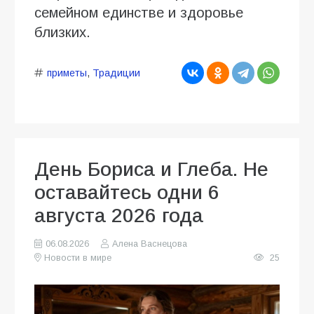
семейном единстве и здоровье
близких.
приметы
,
Традиции
День Бориса и Глеба. Не
оставайтесь одни 6
августа 2026 года
06.08.2026
Алена Васнецова
Новости в мире
25