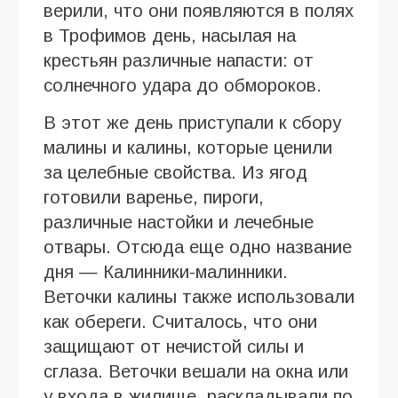
верили, что они появляются в полях
в Трофимов день, насылая на
крестьян различные напасти: от
солнечного удара до обмороков.
В этот же день приступали к сбору
малины и калины, которые ценили
за целебные свойства. Из ягод
готовили варенье, пироги,
различные настойки и лечебные
отвары. Отсюда еще одно название
дня — Калинники-малинники.
Веточки калины также использовали
как обереги. Считалось, что они
защищают от нечистой силы и
сглаза. Веточки вешали на окна или
у входа в жилище, раскладывали по