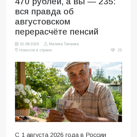
470 рублей, а вы — 235:
вся правда об
августовском
перерасчёте пенсий
01.08.2026
Малика Тапаева
Новости в стране
25
С 1 августа 2026 года в России