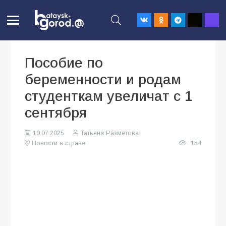
Пособие по
беременности и родам
студенткам увеличат с 1
сентября
10.07.2025
Татьяна Разметова
Новости в стране
154