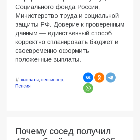
Социального фонда России,
Министерство труда и социальной
защиты РФ. Доверие к проверенным
данным — единственный способ
корректно спланировать бюджет и
своевременно оформить
положенные выплаты.
выплаты
,
пенсионер
,
Пенсия
Почему сосед получил