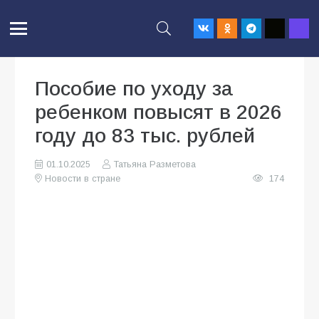
Пособие по уходу за
ребенком повысят в 2026
году до 83 тыс. рублей
01.10.2025
Татьяна Разметова
Новости в стране
174