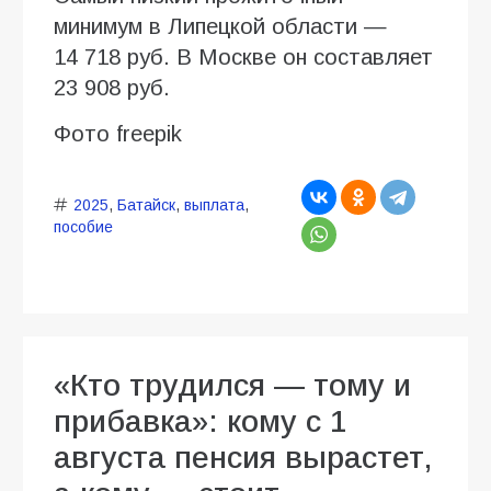
минимум в Липецкой области —
14 718 руб. В Москве он составляет
23 908 руб.
Фото freepik
2025
,
Батайск
,
выплата
,
пособие
«Кто трудился — тому и
прибавка»: кому с 1
августа пенсия вырастет,