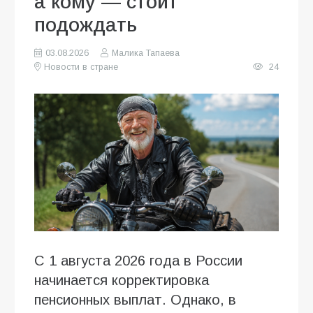
а кому — стоит
подождать
03.08.2026
Малика Тапаева
Новости в стране
24
С 1 августа 2026 года в России
начинается корректировка
пенсионных выплат. Однако, в