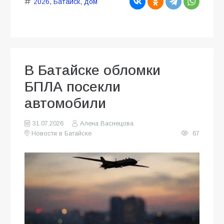
2026
,
Батайск
,
дом
В Батайске обломки
БПЛА посекли
автомобили
31.07.2026
Алена Васнецова
Новости в Батайске
67