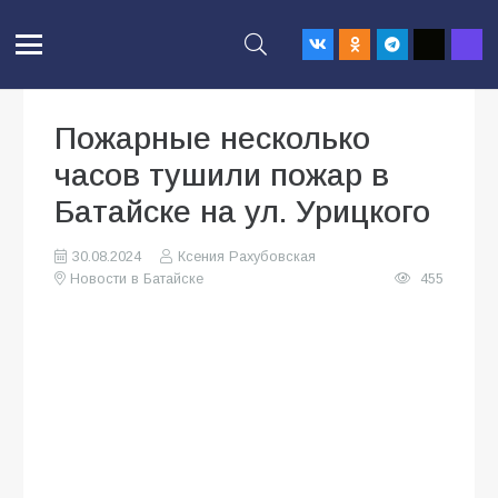
Пожарные несколько
часов тушили пожар в
Батайске на ул. Урицкого
30.08.2024
Ксения Рахубовская
Новости в Батайске
455