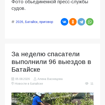
Фото обьединенной пресс-службы
судов.
2026
,
Батайск
,
приговор
За неделю спасатели
выполнили 96 выездов в
Батайске
05.08.2026
Алена Васнецова
Новости в Батайске
11