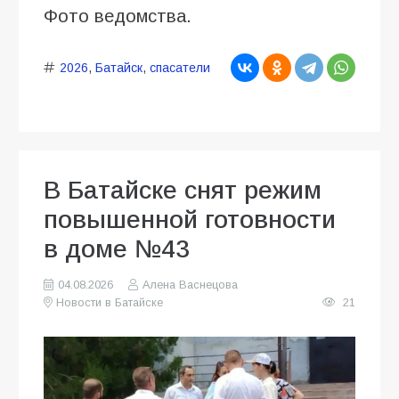
Фото ведомства.
2026
,
Батайск
,
спасатели
В Батайске снят режим
повышенной готовности
в доме №43
04.08.2026
Алена Васнецова
Новости в Батайске
21