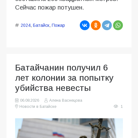
Сейчас пожар потушен.
2024
,
Батайск
,
Пожар
Батайчанин получил 6
лет колонии за попытку
убийства невесты
06.08.2026
Алена Васнецова
Новости в Батайске
1