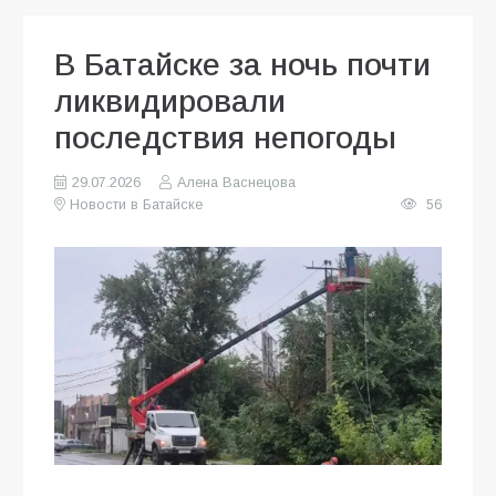
В Батайске за ночь почти
ликвидировали
последствия непогоды
29.07.2026
Алена Васнецова
Новости в Батайске
56