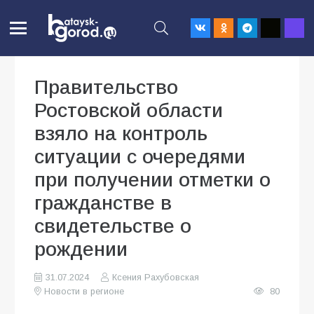
Правительство
Ростовской области
взяло на контроль
ситуации с очередями
при получении отметки о
гражданстве в
свидетельстве о
рождении
31.07.2024
Ксения Рахубовская
Новости в регионе
80