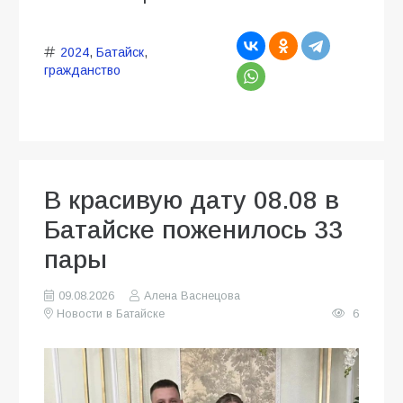
2024
,
Батайск
,
гражданство
В красивую дату 08.08 в
Батайске поженилось 33
пары
09.08.2026
Алена Васнецова
Новости в Батайске
6