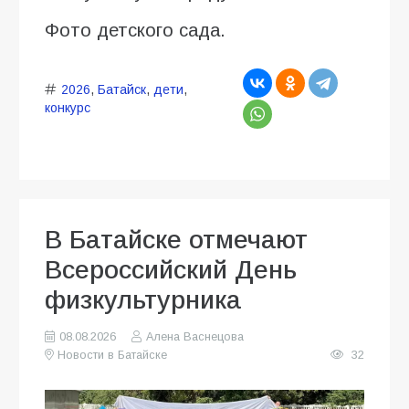
Фото детского сада.
2026
,
Батайск
,
дети
,
конкурс
В Батайске отмечают
Всероссийский День
физкультурника
08.08.2026
Алена Васнецова
Новости в Батайске
32