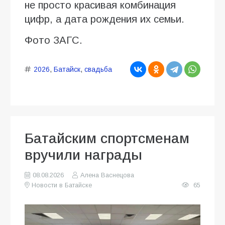
не просто красивая комбинация
цифр, а дата рождения их семьи.
Фото ЗАГС.
2026
,
Батайск
,
свадьба
Батайским спортсменам
вручили награды
08.08.2026
Алена Васнецова
Новости в Батайске
65