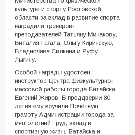
Министерства по физической
культуре и спорту Ростовской
области за вклад в развитие спорта
наградили тренеров-
преподавателей Татьяну Минакову,
Виталия Гагала, Ольгу Киринскую,
Владислава Силкина и Руфу
Лыгину.
Особой награды удостоен
инструктор Центра физкультурно-
массовой работы города Батайска
Евгений Жиров. В преддверии 80-
летия ему вручили Почётную
грамоту Администрации города за
многолетний труд, вклад в
спортивную жизнь Батайска и