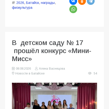
2026
,
Батайск
,
награды
,
физкультура
В детском саду № 17
прошёл конкурс «Мини-
Мисс»
08.08.2026
Алена Васнецова
Новости в Батайске
54