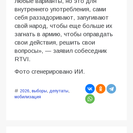
любые варианты, но это для
внутреннего употребления, сами
себя раззадоривают, запугивают
свой народ, чтобы еще больше их
загнать в армию, чтобы оправдать
свои действия, решить свои
вопросы», — заявил собеседник
RTVI.
Фото сгенерировано ИИ.
2026
,
выборы
,
депутаты
,
мобилизация