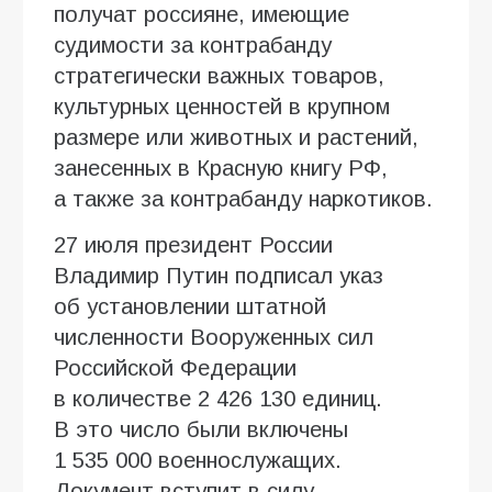
получат россияне, имеющие
судимости за контрабанду
стратегически важных товаров,
культурных ценностей в крупном
размере или животных и растений,
занесенных в Красную книгу РФ,
а также за контрабанду наркотиков.
27 июля президент России
Владимир Путин подписал указ
об установлении штатной
численности Вооруженных сил
Российской Федерации
в количестве 2 426 130 единиц.
В это число были включены
1 535 000 военнослужащих.
Документ вступит в силу