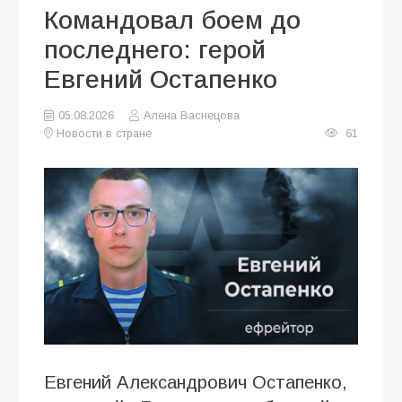
Командовал боем до
последнего: герой
Евгений Остапенко
05.08.2026
Алена Васнецова
Новости в стране
61
Евгений Александрович Остапенко,