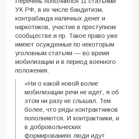
Перечень пополнился 11 статьями
УК РФ, в их числе бандитизм,
контрабанда наличных денег и
наркотиков, участие в преступном
сообществе и пр. Такое право уже
имеют осужденные по некоторым
уголовным статьям — во время
мобилизации и в период военного
положения.
«Ни о какой новой волне
мобилизации речи не идет, я об
этом ни разу не слышал. Тем
более, что ряды контрактников
пополняются. И контрактники, и
в добровольческих
формированиях люди идут