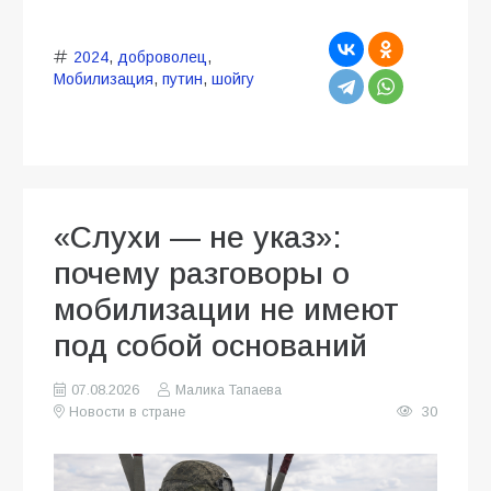
2024
,
доброволец
,
Мобилизация
,
путин
,
шойгу
«Слухи — не указ»:
почему разговоры о
мобилизации не имеют
под собой оснований
07.08.2026
Малика Тапаева
Новости в стране
30