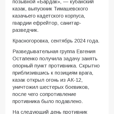
позывной «Бардак», — кубанский
казак, выпускник Тимашевского
казачьего кадетского корпуса,
гвардии ефрейтор, санитар-
разведчик.
Красногоровка, сентябрь 2024 года.
Разведывательная группа Евгения
Остапенко получила задачу занять
опорный пункт противника. Скрытно
приблизившись к позициям врага,
казак открыл огонь из АК-12,
уничтожил шестерых боевиков,
после чего сопротивление
противника было подавлено.
На следующий день противник