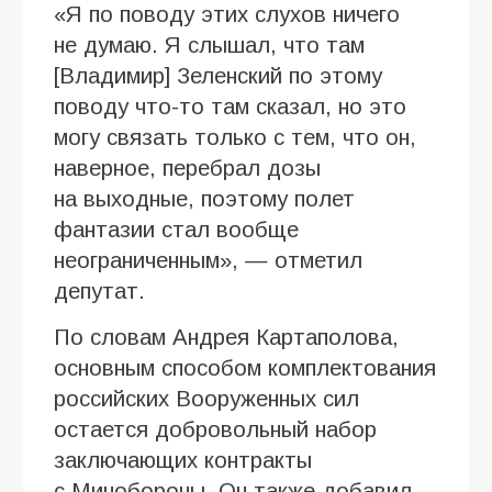
«Я по поводу этих слухов ничего
не думаю. Я слышал, что там
[Владимир] Зеленский по этому
поводу что-то там сказал, но это
могу связать только с тем, что он,
наверное, перебрал дозы
на выходные, поэтому полет
фантазии стал вообще
неограниченным», — отметил
депутат.
По словам Андрея Картаполова,
основным способом комплектования
российских Вооруженных сил
остается добровольный набор
заключающих контракты
с Минобороны. Он также добавил,