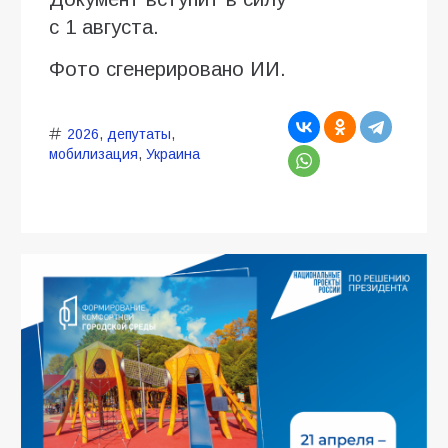
с 1 августа.
Фото сгенерировано ИИ.
2026
,
депутаты
,
мобилизация
,
Украина