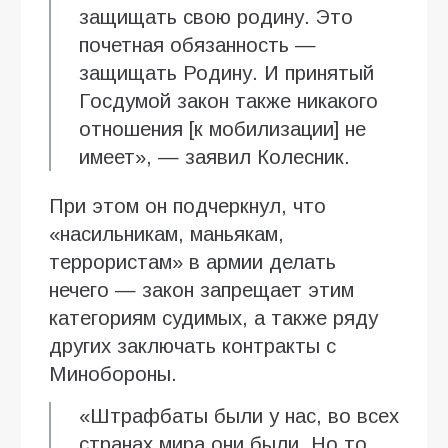
защищать свою родину. Это
почетная обязанность —
защищать Родину. И принятый
Госдумой закон также никакого
отношения [к мобилизации] не
имеет», — заявил Колесник.
При этом он подчеркнул, что
«насильникам, маньякам,
террористам» в армии делать
нечего — закон запрещает этим
категориям судимых, а также ряду
других заключать контракты с
Минобороны.
«Штрафбаты были у нас, во всех
странах мира они были. Но то,