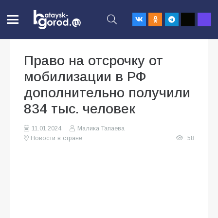
Право на отсрочку от
мобилизации в РФ
дополнительно получили
834 тыс. человек
11.01.2024
Малика Тапаева
Новости в стране
58