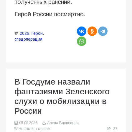
полученных ранений.
Герой России посмертно.
2026
,
Герои
,
спецоперация
В Госдуме назвали
фантазиями Зеленского
слухи о мобилизации в
России
05.08.2026
Алена Васнецова
Новости в стране
37