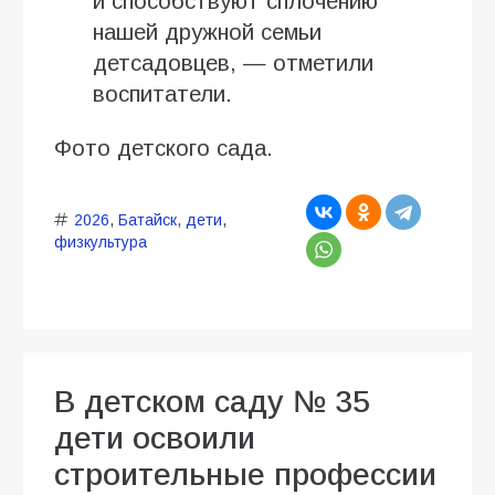
и способствуют сплочению
нашей дружной семьи
детсадовцев, — отметили
воспитатели.
Фото детского сада.
2026
,
Батайск
,
дети
,
физкультура
В детском саду № 35
дети освоили
строительные профессии