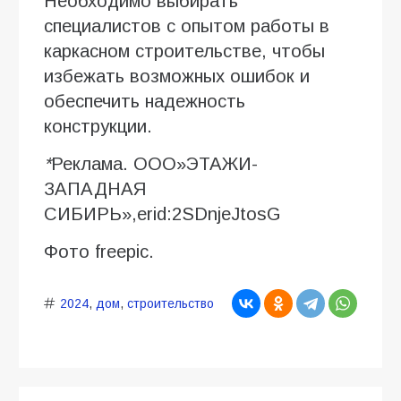
Необходимо выбирать
специалистов с опытом работы в
каркасном строительстве, чтобы
избежать возможных ошибок и
обеспечить надежность
конструкции.
*
Реклама. ООО»ЭТАЖИ-
ЗАПАДНАЯ
СИБИРЬ»,erid:2SDnjeJtosG
Фото freepic.
2024
,
дом
,
строительство