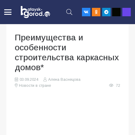
Преимущества и
особенности
строительства каркасных
домов*
03.09.2024
Алена Васнецова
Новости в стране
72