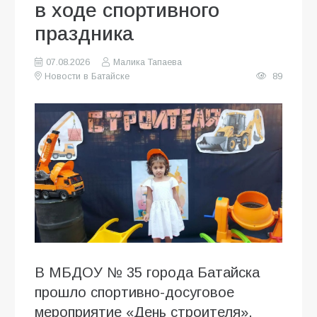
в ходе спортивного
праздника
07.08.2026
Малика Тапаева
Новости в Батайске
89
В МБДОУ № 35 города Батайска
прошло спортивно-досуговое
мероприятие «День строителя»,