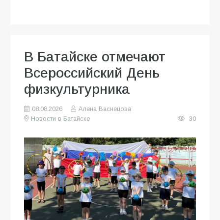
В Батайске отмечают
Всероссийский День
физкультурника
08.08.2026
Алена Васнецова
Новости в Батайске
30