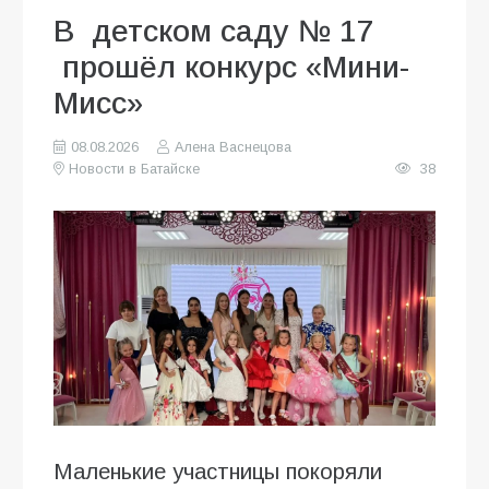
В детском саду № 17
прошёл конкурс «Мини-
Мисс»
08.08.2026
Алена Васнецова
Новости в Батайске
38
Маленькие участницы покоряли