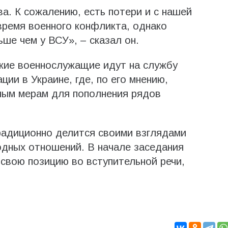
ва. К сожалению, есть потери и с нашей
время военного конфликта, однако
ше чем у ВСУ», – сказал он.
ские военнослужащие идут на службу
ции в Украине, где, по его мнению,
ным мерам для пополнения рядов
адиционно делится своими взглядами
одных отношений. В начале заседания
 свою позицию во вступительной речи,