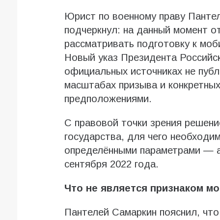
Юрист по военному праву Панте
подчеркнул: на данный момент о
рассматривать подготовку к моб
Новый указ Президента Российск
официальных источниках не публ
масштабах призыва и конкретных
предположениями.
С правовой точки зрения решени
государства, для чего необходи
определёнными параметрами — а
сентября 2022 года.
Что не является признаком м
Пантелей Самаркин пояснил, что