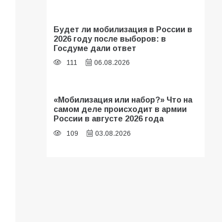
Будет ли мобилизация в России в
2026 году после выборов: в
Госдуме дали ответ
111
06.08.2026
«Мобилизация или набор?» Что на
самом деле происходит в армии
России в августе 2026 года
109
03.08.2026
В библиотеке имени И.С.
Тургенева прошёл мастер-класс
«Бумажный парашют» ко Дню ВДВ
109
03.08.2026