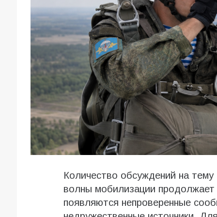
Количество обсуждений на тему
волны мобилизации продолжает р
появляются непроверенные сообщ
недружественные источники. Для