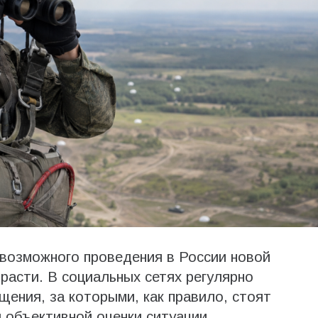
 возможного проведения в России новой
асти. В социальных сетях регулярно
ения, за которыми, как правило, стоят
 объективной оценки ситуации