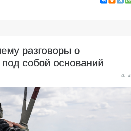
чему разговоры о
 под собой оснований
4