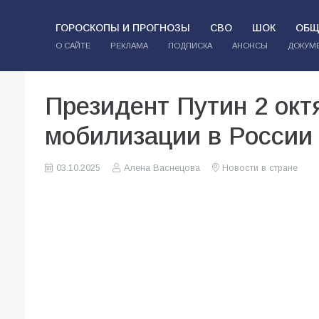
ГОРОСКОПЫ И ПРОГНОЗЫ
СВО
ШОК
ОБЩ
О САЙТЕ
РЕКЛАМА
ПОДПИСКА
АНОНСЫ
ДОКУМ
Президент Путин 2 окт
мобилизации в России
03.10.2025
Алена Васнецова
Новости в стране