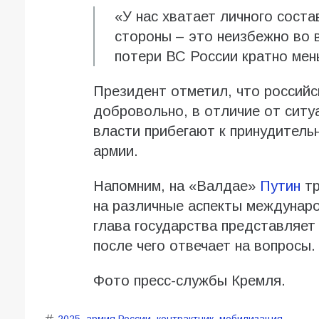
«У нас хватает личного соста
стороны – это неизбежно во 
потери ВС России кратно мень
Президент отметил, что россий
добровольно, в отличие от ситуа
власти прибегают к принудитель
армии.
Напомним, на «Валдае»
Путин
тр
на различные аспекты междунар
глава государства представляет
после чего отвечает на вопросы.
Фото пресс-службы Кремля.