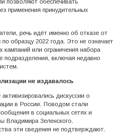
ли позволяют обеспечивать
ез применения принудительных
атели, речь идёт именно об отказе от
о образцу 2022 года. Это не означает
 кампаний или ограничения набора
е подразделения, включая недавно
истем.
илизации не издавалось
 активизировались дискуссии о
ации в России. Поводом стали
 сообщения в социальных сетях и
ны Владимира Зеленского.
тва эти сведения не подтверждают.