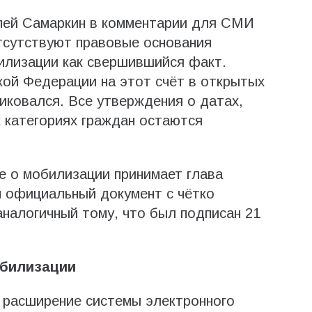
лей Самаркин в комментарии для СМИ
тсутствуют правовые основания
илизации как свершившийся факт.
ой Федерации на этот счёт в открытых
иковался. Все утверждения о датах,
 категориях граждан остаются
е о мобилизации принимает глава
м официальный документ с чётко
налогичный тому, что был подписан 21
обилизации
 расширение системы электронного