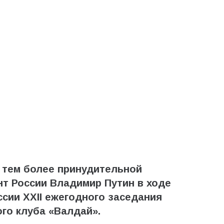
, тем более принудительной
нт России Владимир Путин в ходе
сии XXII ежегодного заседания
го клуба «Валдай».