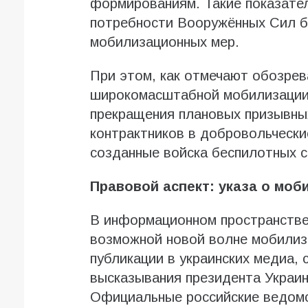
формированиям. Такие показате
потребности Вооружённых Сил б
мобилизационных мер.
При этом, как отмечают обозрев
широкомасштабной мобилизации п
прекращения плановых призывных
контрактников в добровольчески
созданные войска беспилотных с
Правовой аспект: указа о моб
В информационном пространстве
возможной новой волне мобилиз
публикации в украинских медиа,
высказывания президента Украи
Официальные российские ведомс