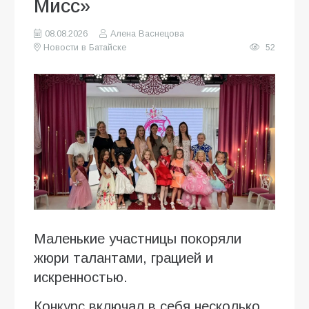
Мисс»
08.08.2026
Алена Васнецова
Новости в Батайске
52
Маленькие участницы покоряли
жюри талантами, грацией и
искренностью.
Конкурс включал в себя несколько