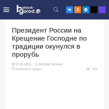
Президент России на
Крещение Господне по
традиции окунулся в
прорубь
21.01.2024
Малика Тапаева
Новости в стране
123