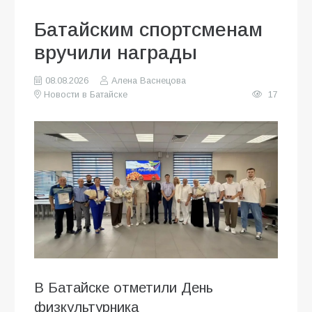
Батайским спортсменам
вручили награды
08.08.2026
Алена Васнецова
Новости в Батайске
17
В Батайске отметили День
физкультурника