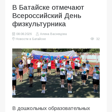
В Батайске отмечают
Всероссийский День
физкультурника
08.08.2026
Алена Васнецова
Новости в Батайске
32
В дошкольных образовательных