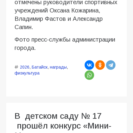
отмечены руководители спортивных
учреждений Оксана Кожарина,
Владимир Фастов и Александр
Сапин.
Фото пресс-службы администрации
города.
2026
,
Батайск
,
награды
,
физкультура
В детском саду № 17
прошёл конкурс «Мини-