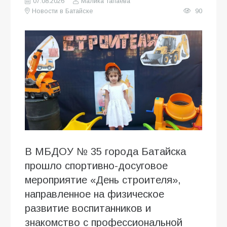
07.08.2026
Малика Тапаева
Новости в Батайске
90
В МБДОУ № 35 города Батайска
прошло спортивно-досуговое
мероприятие «День строителя»,
направленное на физическое
развитие воспитанников и
знакомство с профессиональной