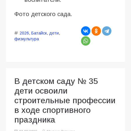
Фото детского сада.
2026
,
Батайск
,
дети
,
физкультура
В детском саду № 35
дети освоили
строительные профессии
в ходе спортивного
праздника