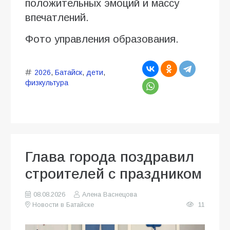
положительных эмоций и массу
впечатлений.
Фото управления образования.
2026
,
Батайск
,
дети
,
физкультура
Глава города поздравил
строителей с праздником
08.08.2026
Алена Васнецова
Новости в Батайске
11