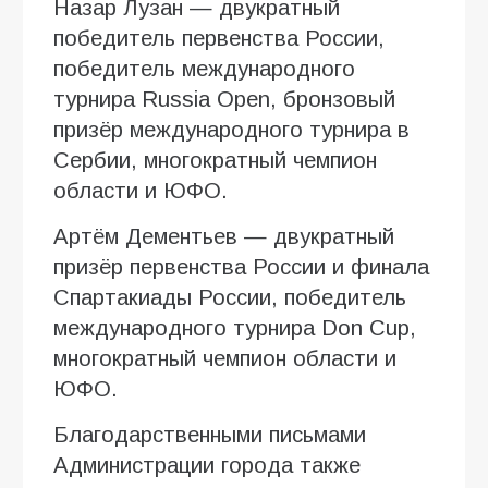
Назар Лузан — двукратный
победитель первенства России,
победитель международного
турнира Russia Open, бронзовый
призёр международного турнира в
Сербии, многократный чемпион
области и ЮФО.
Артём Дементьев — двукратный
призёр первенства России и финала
Спартакиады России, победитель
международного турнира Don Cup,
многократный чемпион области и
ЮФО.
Благодарственными письмами
Администрации города также