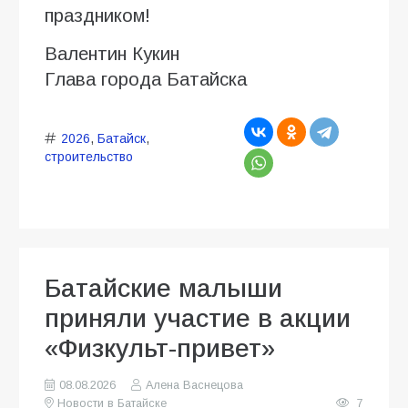
праздником!
Валентин Кукин
Глава города Батайска
2026
,
Батайск
,
строительство
Батайские малыши
приняли участие в акции
«Физкульт-привет»
08.08.2026
Алена Васнецова
Новости в Батайске
7