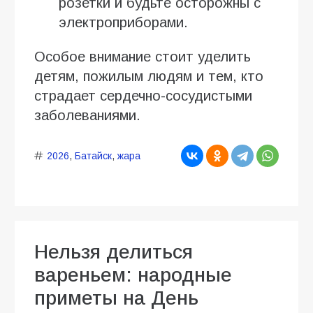
розетки и будьте осторожны с
электроприборами.
Особое внимание стоит уделить
детям, пожилым людям и тем, кто
страдает сердечно-сосудистыми
заболеваниями.
2026
,
Батайск
,
жара
Нельзя делиться
вареньем: народные
приметы на День