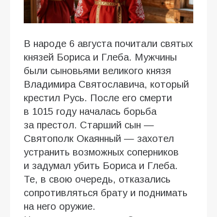
В народе 6 августа почитали святых
князей Бориса и Глеба. Мужчины
были сыновьями великого князя
Владимира Святославича, который
крестил Русь. После его смерти
в 1015 году началась борьба
за престол. Старший сын —
Святополк Окаянный — захотел
устранить возможных соперников
и задумал убить Бориса и Глеба.
Те, в свою очередь, отказались
сопротивляться брату и поднимать
на него оружие.