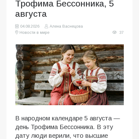
Трофима Бессонника, 5
августа
04.08.2026
Алена Васнецова
Новости в мире
37
В народном календаре 5 августа —
день Трофима Бессонника. В эту
дату люди верили, что высшие