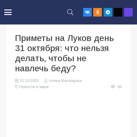
Приметы на Луков день
31 октября: что нельзя
делать, чтобы не
навлечь беду?
31.10.2025
Алена Васнецова
Новости в мире
63