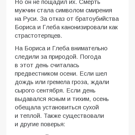
Но он не пощадил их. Смерть
мужчин стала символом смирения
на Руси. За отказ от братоубийства
Бориса и Глеба канонизировали как
страстотерпцев.
На Бориса и Глеба внимательно
следили за природой. Погода
в этот день считалась
предвестником осени. Если шел
дождь или гремела гроза, ждали
сырого сентября. Если день
выдавался ясным и тихим, осень
обещала установиться сухой
и теплой. Также существовали
и другие поверья: