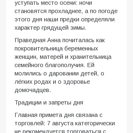
уступать место осени: ночи
становятся прохладнее, а по погоде
этого дня наши предки определяли
характер грядущей зимы.
Праведная Анна почиталась как
покровительница беременных
женщин, матерей и хранительница
семейного благополучия. Ей
молились о даровании детей, о
лёгких родах и о здоровье
домочадцев.
Традиции и запреты дня
Главная примета дня связана с
торговлей: 7 августа категорически
не рекомендуется торговаться с