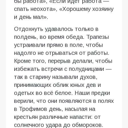
бы работа», «Если идет работа —
спать неохота», «Хорошему хозяину
и день мал».
Отдохнуть удавалось только в
полдень, во время обеда. Трапезы
устраивали прямо в поле, чтобы
надолго не отрываться от работы.
Кроме того, перерыв делали, чтобы
избежать встречи с полудницами —
так в старину называли духов,
принимающих облик юных дев и
одетых во всё белое. Наши предки
верили, что они появляются в полях
в Трофимов день, насылая на
крестьян различные напасти: от
солнечного удара до обмороков.