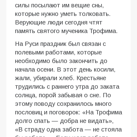
силы посылают им вещие сны,
которые нужно уметь толковать.
Верующие люди сегодня чтят
память святого мученика Трофима.
На Руси праздник был связан с
полевыми работами, которые
необходимо было закончить до
начала осени. В этот день косили,
жали, убирали хлеб. Крестьяне
трудились с раннего утра до заката
солнца, порой забывая о сне. По
этому поводу сохранилось много
пословиц и поговорок: «На Трофима
долго спать — добра не видать»,
«В страду одна забота — не стояла