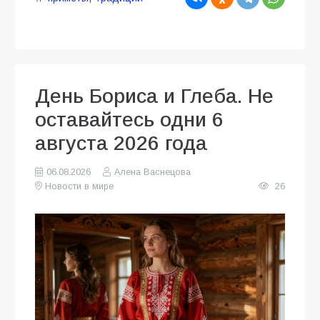
День Бориса и Глеба. Не
оставайтесь одни 6
августа 2026 года
06.08.2026
Алена Васнецова
Новости в мире
26