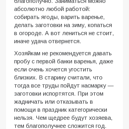
благополучно. Заниматься можно
абсолютно любой работой:
собирать ягоды, варить варенье,
делать заготовки на зиму, копаться
в огороде. А вот лениться не стоит,
иначе удача отвернется.
Хозяйкам не рекомендуется давать
пробу с первой банки варенья, даже
если очень хочется угостить
близких. В старину считали, что
тогда все труды пойдут насмарку —
заготовки испортятся. При этом
жадничать или отказывать в
помощи в праздник категорически
нельзя. Чем щедрее будут хозяева,
тем благополучнее сложится год.