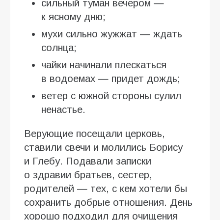
сильный туман вечером —
к ясному дню;
мухи сильно жужжат — ждать
солнца;
чайки начинали плескаться
в водоемах — придет дождь;
ветер с южной стороны сулил
ненастье.
Верующие посещали церковь,
ставили свечи и молились Борису
и Глебу. Подавали записки
о здравии братьев, сестер,
родителей — тех, с кем хотели бы
сохранить добрые отношения. День
хорошо подходил для очищения