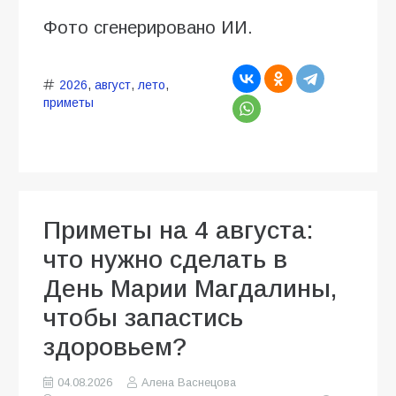
Фото сгенерировано ИИ.
2026
,
август
,
лето
,
приметы
Приметы на 4 августа:
что нужно сделать в
День Марии Магдалины,
чтобы запастись
здоровьем?
04.08.2026
Алена Васнецова