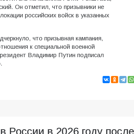
ий. Он отметил, что призывники не
локации российских войск в указанных
черкнуло, что призывная кампания,
отношения к специальной военной
президент Владимир Путин подписал
.
в России в 2026 году посл