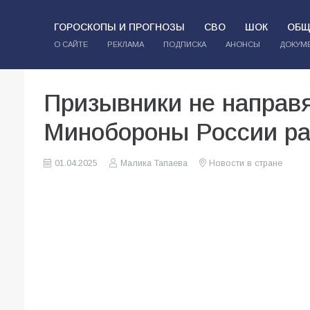
ГОРОСКОПЫ И ПРОГНОЗЫ
СВО
ШОК
ОБЩ
О САЙТЕ
РЕКЛАМА
ПОДПИСКА
АНОНСЫ
ДОКУМ
Призывники не направя
Минобороны России ра
01.04.2025
Малика Тапаева
Новости в стране