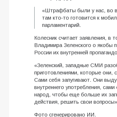
«Штрафбаты были у нас, во в
там кто-то готовится к моби
парламентарий.
Колесник считает заявления, в 
Владимира Зеленского о якобы п
России их внутренней пропагандо
«Зеленский, западные СМИ разо
приготовлениями, которые они, 
Сами себя запугивают. Они выд
внутреннего употребления, сами
народ, чтобы еще больше их заг
действия, решить свои вопросы»
Фото сгенерировано ИИ.