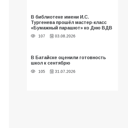
В библиотеке имени И.С.
Тургенева прошёл мастер-класс
«Бумажный парашют» ко Дню ВДВ
107
03.08.2026
В Батайске оценили готовность
школ к сентябрю
105
31.07.2026
Батайские школьники стали
частью образовательного
кластера
103
05.08.2026