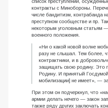
список преступлений, осужденны
контракты с Минобороны. Перече
числе бандитизм, контрабанда на
преступном сообществе и пр. Та
некоторым уголовным статьям —
военного положения.
«Ни о какой новой волне моби
разу не слышал. Тем более, 
контрактники, и в доброволь
защищать свою родину. Это 
Родину. И принятый Госдумой
мобилизации] не имеет», — з
При этом он подчеркнул, что «на
армии делать нечего — закон за
также ряду других заключать ко