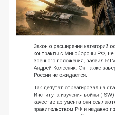
Закон о расширении категорий о
контракты с Минобороны РФ, не
военного положения, заявил RTV
Андрей Колесник. Он также заве
России не ожидается.
Так депутат отреагировал на ст
Института изучения войны (ISW)
качестве аргумента они ссылают
правительством РФ и недавно п