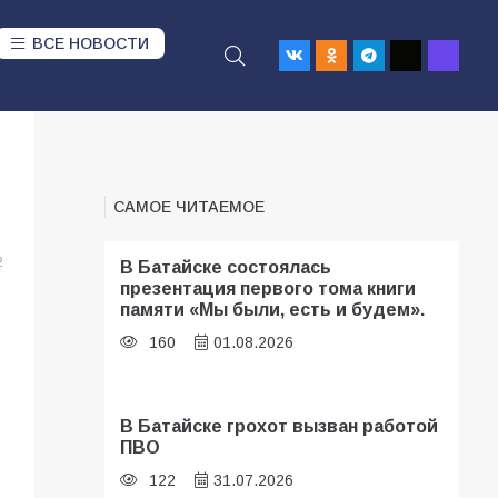
ВСЕ НОВОСТИ
САМОЕ ЧИТАЕМОЕ
2
В Батайске состоялась
презентация первого тома книги
памяти «Мы были, есть и будем».
160
01.08.2026
В Батайске грохот вызван работой
ПВО
122
31.07.2026