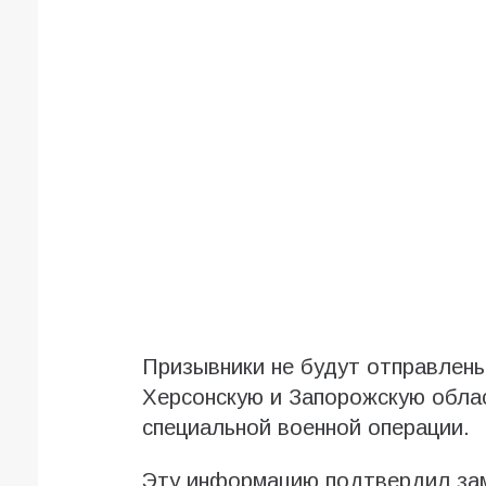
Призывники не будут отправлены
Херсонскую и Запорожскую облас
специальной военной операции.
Эту информацию подтвердил за