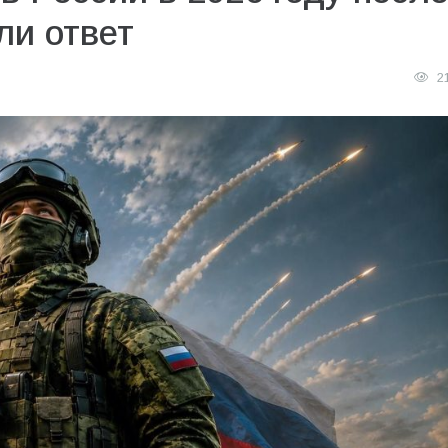
ли ответ
2