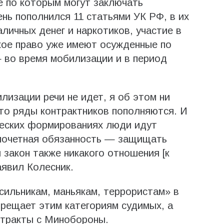
е по которым могут заключать
нь пополнился 11 статьями УК РФ, в их
личных денег и наркотиков, участие в
кое право уже имеют осужденные по
 во время мобилизации и в период
лизации речи не идет, я об этом ни
что ряды контрактников пополняются. И
ческих формированиях люди идут
почетная обязанность — защищать
 закон также никакого отношения [к
аявил Колесник.
сильникам, маньякам, террористам» в
прещает этим категориям судимых, а
нтракты с Минобороны.