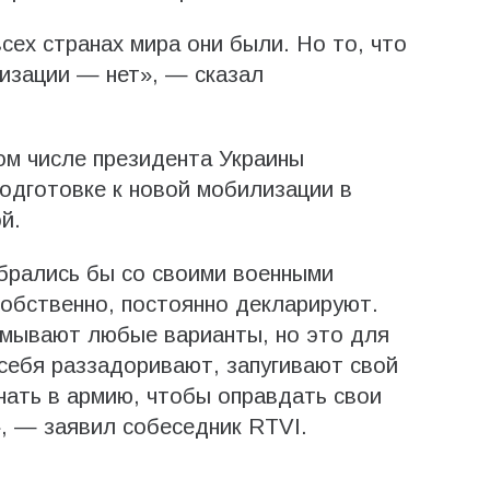
сех странах мира они были. Но то, что
лизации — нет», — сказал
том числе президента Украины
одготовке к новой мобилизации в
й.
брались бы со своими военными
собственно, постоянно декларируют.
умывают любые варианты, но это для
 себя раззадоривают, запугивают свой
нать в армию, чтобы оправдать свои
, — заявил собеседник RTVI.