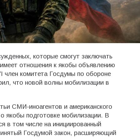
сужденных, которые смогут заключать
 имеет отношения к якобы объявлению
I член комитета Госдумы по обороне
рил, что новой волны мобилизации в
атьи СМИ-иноагентов и американского
 о якобы подготовке мобилизации. В
ся в том числе на инициированный
ринятый Госдумой закон, расширяющий