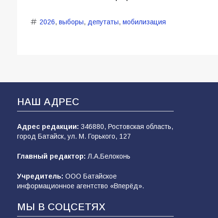
2026
,
выборы
,
депутаты
,
мобилизация
НАШ АДРЕС
Адрес редакции:
346880, Ростовская область,
город Батайск, ул. М. Горького, 127
Главный редактор:
Л.А.Белоконь
Учредитель:
ООО Батайское
информационное агентство «Вперёд».
МЫ В СОЦСЕТЯХ