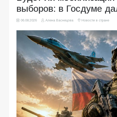
выборов: в Госдуме да
06.08.2026
Алена Васнецова
Новости в стране