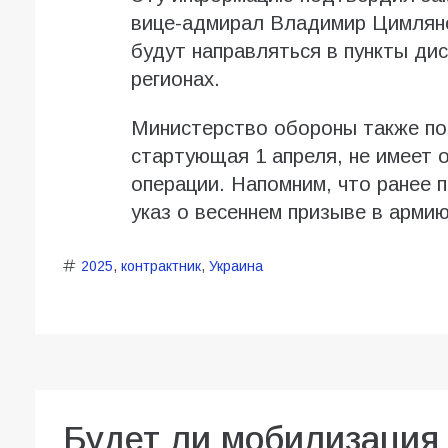
вице-адмирал Владимир Цимлянск
будут направляться в пункты дис
регионах.
Министерство обороны также под
стартующая 1 апреля, не имеет 
операции. Напомним, что ранее 
указ о весеннем призыве в армию
2025
,
контрактник
,
Украина
Будет ли мобилизация 