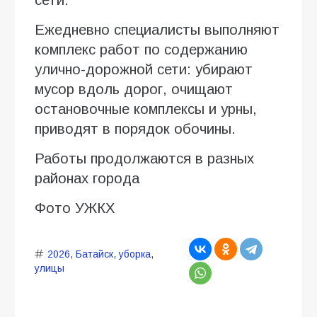
Ежедневно специалисты выполняют
комплекс работ по содержанию
улично-дорожной сети: убирают
мусор вдоль дорог, очищают
остановочные комплексы и урны,
приводят в порядок обочины.
Работы продолжаются в разных
районах города
Фото УЖКХ
2026
,
Батайск
,
уборка
,
улицы