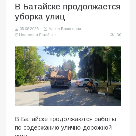
В Батайске продолжается
уборка улиц
05.08.2026
Алена Васнецова
Новости в Батайске
30
В Батайске продолжаются работы
по содержанию улично-дорожной
сети.