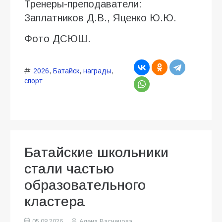
Тренеры-преподаватели:
Заплатников Д.В., Яценко Ю.Ю.
Фото ДСЮШ.
2026
,
Батайск
,
награды
,
спорт
Батайские школьники
стали частью
образовательного
кластера
05.08.2026
Алена Васнецова