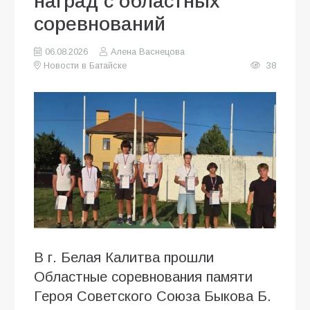
наград с областных
соревнований
06.08.2026
Алена Васнецова
Новости в Батайске
38
В г. Белая Калитва прошли
Областные соревнования памяти
Героя Советского Союза Быкова Б.