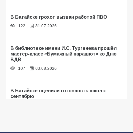
В Батайске грохот вызван работой ПВО
122
31.07.2026
В библиотеке имени И.С. Тургенева прошёл
мастер-класс «Бумажный парашют» ко Дню
ВДВ
107
03.08.2026
В Батайске оценили готовность школ к
сентябрю
103
31.07.2026
Батайские школьники стали частью
образовательного кластера