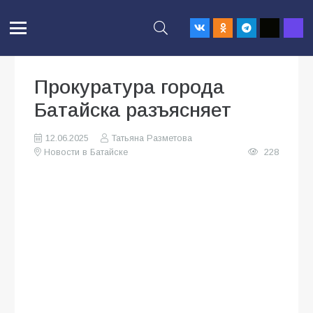
Прокуратура города
Батайска разъясняет
12.06.2025
Татьяна Разметова
Новости в Батайске
228