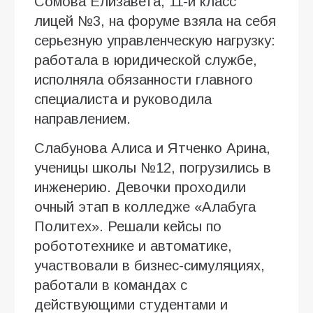
Сомова Елизавета, 11-й класс
лицей №3, на форуме взяла на себя
серьезную управленческую нагрузку:
работала в юридической службе,
исполняла обязанности главного
специалиста и руководила
направлением.
Слабунова Алиса и Ятченко Арина,
ученицы школы №12, погрузились в
инженерию. Девочки проходили
очный этап в колледже «Алабуга
Политех». Решали кейсы по
робототехнике и автоматике,
участвовали в бизнес-симуляциях,
работали в командах с
действующими студентами и