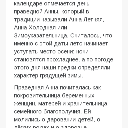
календаре отмечается день
праведной Анны, который в
традиции называли Анна Летняя,
Анна Холодная или
Зимоуказательница. Считалось, что
именно с этой даты лето начинает
уступать место осени: ночи
становятся прохладнее, а по погоде
этого дня наши предки определяли
характер грядущей зимы.
Праведная Анна почиталась как
покровительница беременных
женщин, матерей и хранительница
семейного благополучия. Ей
молились о даровании детей, о
лёгких родах и о здоровье