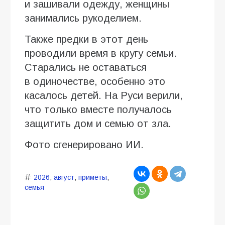
и зашивали одежду, женщины
занимались рукоделием.
Также предки в этот день
проводили время в кругу семьи.
Старались не оставаться
в одиночестве, особенно это
касалось детей. На Руси верили,
что только вместе получалось
защитить дом и семью от зла.
Фото сгенерировано ИИ.
2026
,
август
,
приметы
,
семья