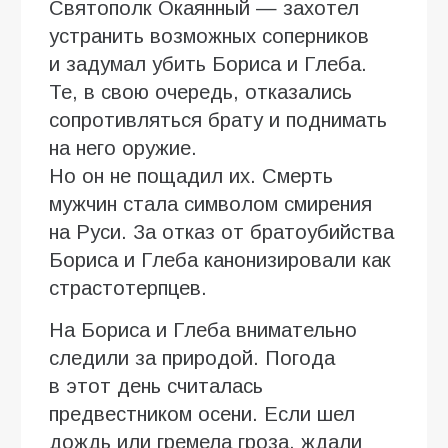
Святополк Окаянный — захотел
устранить возможных соперников
и задумал убить Бориса и Глеба.
Те, в свою очередь, отказались
сопротивляться брату и поднимать
на него оружие.
Но он не пощадил их. Смерть
мужчин стала символом смирения
на Руси. За отказ от братоубийства
Бориса и Глеба канонизировали как
страстотерпцев.
На Бориса и Глеба внимательно
следили за природой. Погода
в этот день считалась
предвестником осени. Если шел
дождь или гремела гроза, ждали