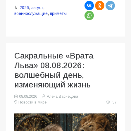
2026
,
август
,
военнослужащие
,
приметы
Сакральные «Врата
Льва» 08.08.2026:
волшебный день,
изменяющий жизнь
08.08.2026
Алена Васнецова
Новости в мире
37