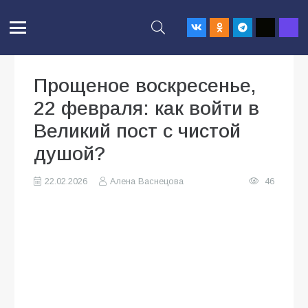
Прощеное воскресенье,
22 февраля: как войти в
Великий пост с чистой
душой?
22.02.2026
Алена Васнецова
46