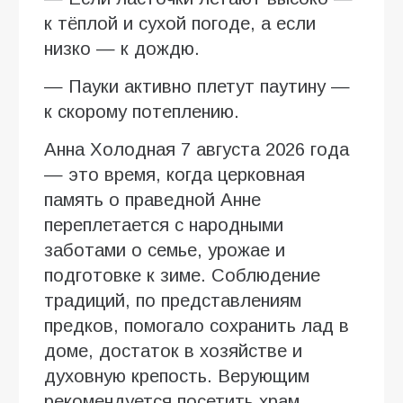
к тёплой и сухой погоде, а если
низко — к дождю.
— Пауки активно плетут паутину —
к скорому потеплению.
Анна Холодная 7 августа 2026 года
— это время, когда церковная
память о праведной Анне
переплетается с народными
заботами о семье, урожае и
подготовке к зиме. Соблюдение
традиций, по представлениям
предков, помогало сохранить лад в
доме, достаток в хозяйстве и
духовную крепость. Верующим
рекомендуется посетить храм,