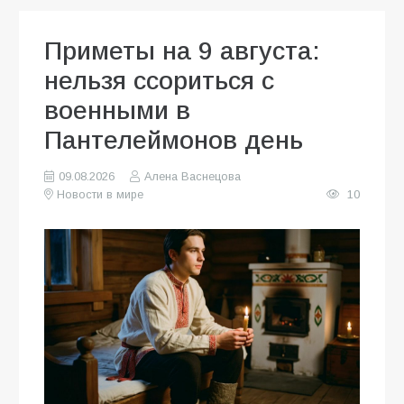
Приметы на 9 августа:
нельзя ссориться с
военными в
Пантелеймонов день
09.08.2026
Алена Васнецова
Новости в мире
10