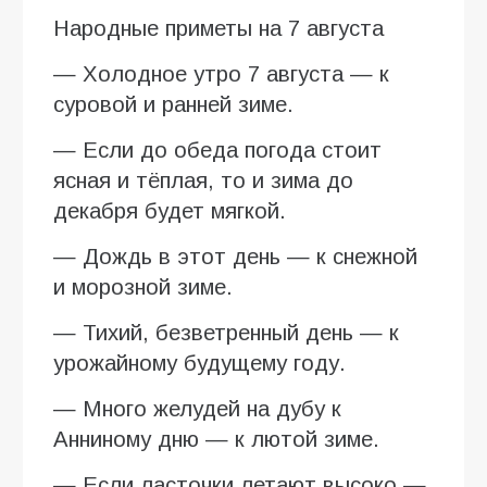
Народные приметы на 7 августа
— Холодное утро 7 августа — к
суровой и ранней зиме.
— Если до обеда погода стоит
ясная и тёплая, то и зима до
декабря будет мягкой.
— Дождь в этот день — к снежной
и морозной зиме.
— Тихий, безветренный день — к
урожайному будущему году.
— Много желудей на дубу к
Анниному дню — к лютой зиме.
— Если ласточки летают высоко —