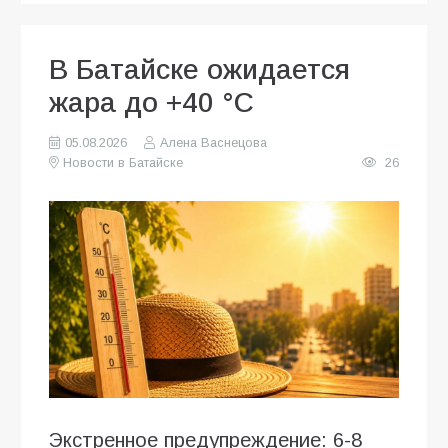
В Батайске ожидается
жара до +40 °C
05.08.2026
Алена Васнецова
Новости в Батайске
26
Экстренное предупреждение: 6-8