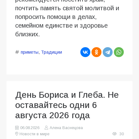
почтить память святой молитвой и
попросить помощи в делах,
семейном единстве и здоровье
близких.
приметы
,
Традиции
День Бориса и Глеба. Не
оставайтесь одни 6
августа 2026 года
06.08.2026
Алена Васнецова
Новости в мире
30