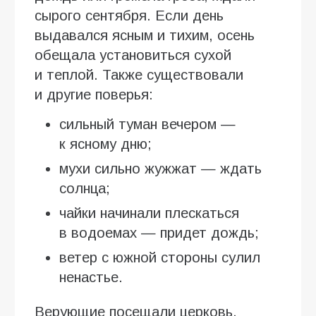
сырого сентября. Если день
выдавался ясным и тихим, осень
обещала установиться сухой
и теплой. Также существовали
и другие поверья:
сильный туман вечером —
к ясному дню;
мухи сильно жужжат — ждать
солнца;
чайки начинали плескаться
в водоемах — придет дождь;
ветер с южной стороны сулил
ненастье.
Верующие посещали церковь,