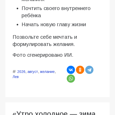
Почтить своего внутреннего
ребёнка
Начать новую главу жизни
Позвольте себе мечтать и
формулировать желания.
Фото сгенерировано ИИ.
2026
,
август
,
желание
,
Лев
«Утро холодное — зима