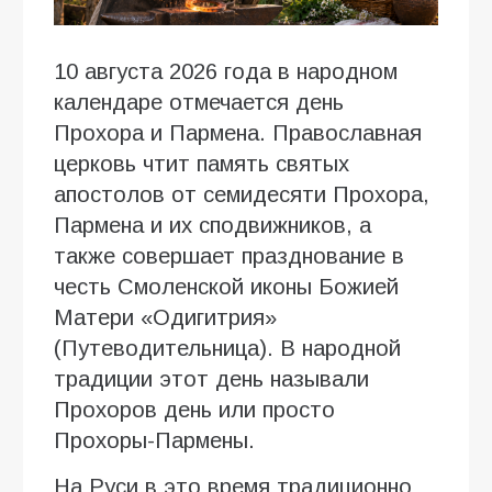
10 августа 2026 года в народном
календаре отмечается день
Прохора и Пармена. Православная
церковь чтит память святых
апостолов от семидесяти Прохора,
Пармена и их сподвижников, а
также совершает празднование в
честь Смоленской иконы Божией
Матери «Одигитрия»
(Путеводительница). В народной
традиции этот день называли
Прохоров день или просто
Прохоры-Пармены.
На Руси в это время традиционно