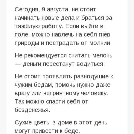
Сегодня, 9 августа, не стоит
начинать новые дела и браться за
тяжёлую работу. Если выйти в
поле, можно навлечь на себя гнев
природы и пострадать от молнии.
Не рекомендуется считать мелочь
— деньги перестанут водиться.
Не стоит проявлять равнодушие к
чужим бедам, помочь нужно даже
врагу или неприятному человеку.
Так можно спасти себя от
безденежья.
Сухие цветы в доме в этот день
могут привести к беде.