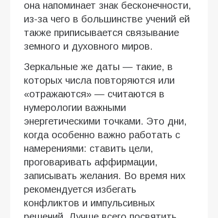
она напоминает знак бесконечности,
из-за чего в большинстве учений ей
также приписывается связывание
земного и духовного миров.
Зеркальные же даты — такие, в
которых числа повторяются или
«отражаются» — считаются в
нумерологии важными
энергетическими точками. Это дни,
когда особенно важно работать с
намерениями: ставить цели,
проговаривать аффирмации,
записывать желания. Во время них
рекомендуется избегать
конфликтов и импульсивных
решений. Лучше всего посвятить