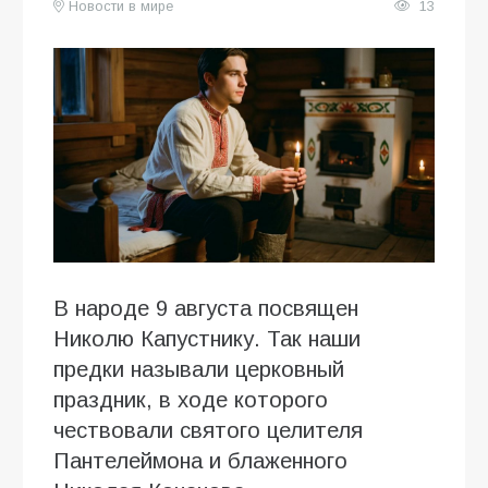
Новости в мире
13
В народе 9 августа посвящен
Николю Капустнику. Так наши
предки называли церковный
праздник, в ходе которого
чествовали святого целителя
Пантелеймона и блаженного