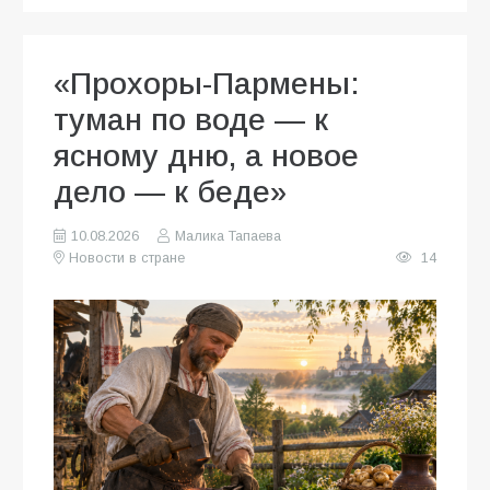
«Прохоры-Пармены:
туман по воде — к
ясному дню, а новое
дело — к беде»
10.08.2026
Малика Тапаева
Новости в стране
14