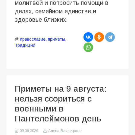
молитвой и попросить помощи в
делах, семейном единстве и
здоровье близких.
православие
,
приметы
,
Традиции
Приметы на 9 августа:
нельзя ссориться с
военными в
Пантелеймонов день
09.08.2026
Алена Васнецова