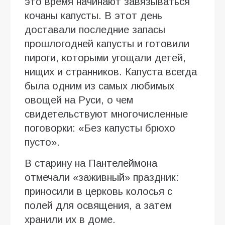
это время начинают завязываться
кочаны капусты. В этот день
доставали последние запасы
прошлогодней капусты и готовили
пироги, которыми угощали детей,
нищих и странников. Капуста всегда
была одним из самых любимых
овощей на Руси, о чем
свидетельствуют многочисленные
поговорки: «Без капусты брюхо
пусто».
В старину на Пантелеймона
отмечали «заживный» праздник:
приносили в церковь колосья с
полей для освящения, а затем
хранили их в доме.