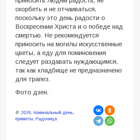
приносить людям радость, не
скорбеть и не отчаиваться,
поскольку это день радости о
Воскресении Христа и о победе над
смертью. Не рекомендуется
приносить на могилы искусственные
цветы, а еду для поминовения
следует раздавать нуждающимся,
так как кладбище не предназначено
для трапез.
Фото дзен.
2026
,
поминальный день
,
приметы
,
Радоница