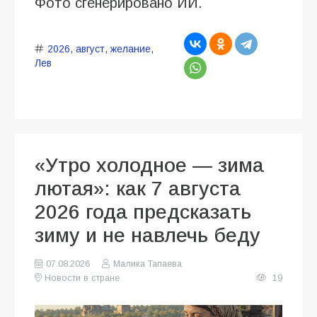
Фото сгенерировано ИИ.
2026
,
август
,
желание
,
Лев
«Утро холодное — зима
лютая»: как 7 августа
2026 года предсказать
зиму и не навлечь беду
07.08.2026
Малика Тапаева
Новости в стране
19