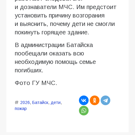
и дознаватели МЧС. Им предстоит
установить причину возгорания
и выяснить, почему дети не смогли
покинуть горящее здание.
В администрации Батайска
пообещали оказать всю
необходимую помощь семье
погибших.
Фото ГУ МЧС.
2026
,
Батайск
,
дети
,
пожар