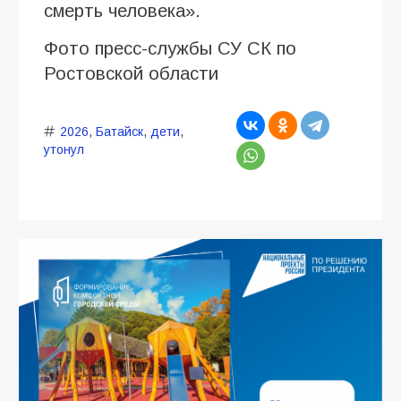
смерть человека».
Фото пресс-службы СУ СК по
Ростовской области
2026
,
Батайск
,
дети
,
утонул