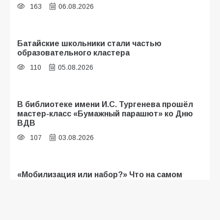
163
06.08.2026
Батайские школьники стали частью
образовательного кластера
110
05.08.2026
В библиотеке имени И.С. Тургенева прошёл
мастер-класс «Бумажный парашют» ко Дню
ВДВ
107
03.08.2026
«Мобилизация или набор?» Что на самом
деле происходит в армии России в августе
2026 года
103
03.08.2026