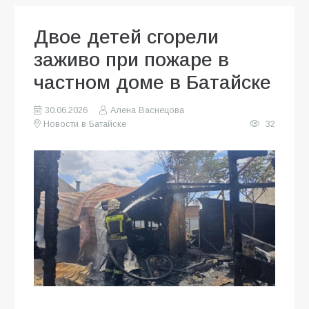
Двое детей сгорели
заживо при пожаре в
частном доме в Батайске
30.06.2026
Алена Васнецова
Новости в Батайске
32