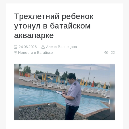
Трехлетний ребенок
утонул в батайском
аквапарке
24.06.2026
Алена Васнецова
Новости в Батайске
22