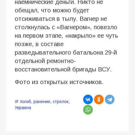
наемнические деньги. Никто не
обещал, что можно будет
отсиживаться в тылу. Вагнер не
столкнулась с «Вагнером», повезло
на первом этапе, «накрыло» ее чуть
позже, в составе
разведывательного батальона 29-й
отдельной ремонтно-
восстановительной бригады ВСУ.
Фото из открытых источников.
погиб
,
ранение
,
стрелок
,
Украина