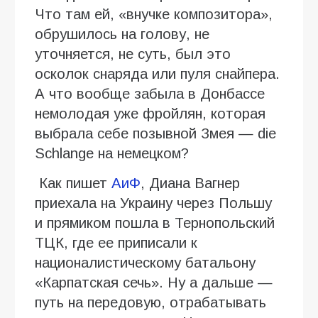
Что там ей, «внучке композитора»,
обрушилось на голову, не
уточняется, не суть, был это
осколок снаряда или пуля снайпера.
А что вообще забыла в Донбассе
немолодая уже фройлян, которая
выбрала себе позывной Змея — die
Schlange на немецком?
Как пишет
АиФ
, Диана Вагнер
приехала на Украину через Польшу
и прямиком пошла в Тернопольский
ТЦК, где ее приписали к
националистическому батальону
«Карпатская сечь». Ну а дальше —
путь на передовую, отрабатывать