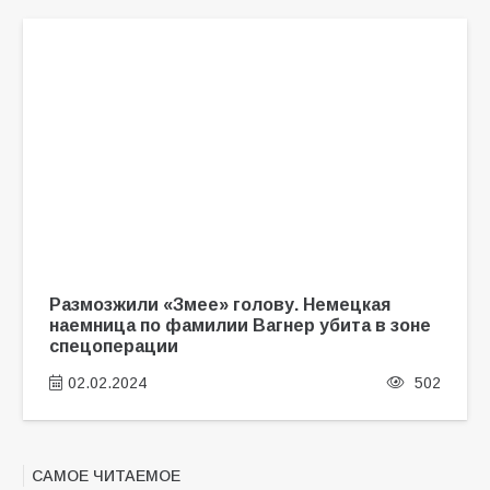
Размозжили «Змее» голову. Немецкая
наемница по фамилии Вагнер убита в зоне
спецоперации
02.02.2024
502
САМОЕ ЧИТАЕМОЕ