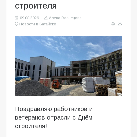
строителя
09.08.2026
Алена Васнецова
Новости в Батайске
25
Поздравляю работников и
ветеранов отрасли с Днём
строителя!