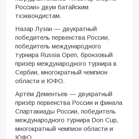
России» двум батайским
тхэквондистам.
Назар Лузан — двукратный
победитель первенства России,
победитель международного
турнира Russia Open, бронзовый
призёр международного турнира в
Сербии, многократный чемпион
области и ЮФО.
Артём Дементьев — двукратный
призёр первенства России и финала
Спартакиады России, победитель
международного турнира Don Cup,
многократный чемпион области и
ЮФО.