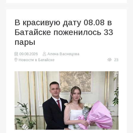
В красивую дату 08.08 в
Батайске поженилось 33
пары
09.08.2026
Алена Васнецова
Новости в Батайске
23