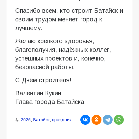
Спасибо всем, кто строит Батайск и
своим трудом меняет город к
лучшему.
Желаю крепкого здоровья,
благополучия, надёжных коллег,
успешных проектов и, конечно,
безопасной работы.
С Днём строителя!
Валентин Кукин
Глава города Батайска
2026
,
Батайск
,
праздник