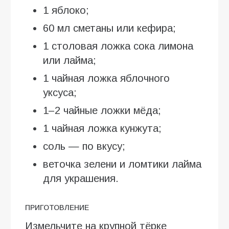
1 яблоко;
60 мл сметаны или кефира;
1 столовая ложка сока лимона
или лайма;
1 чайная ложка яблочного
уксуса;
1–2 чайные ложки мёда;
1 чайная ложка кунжута;
соль — по вкусу;
веточка зелени и ломтики лайма
для украшения.
ПРИГОТОВЛЕНИЕ
Измельчите на крупной тёрке