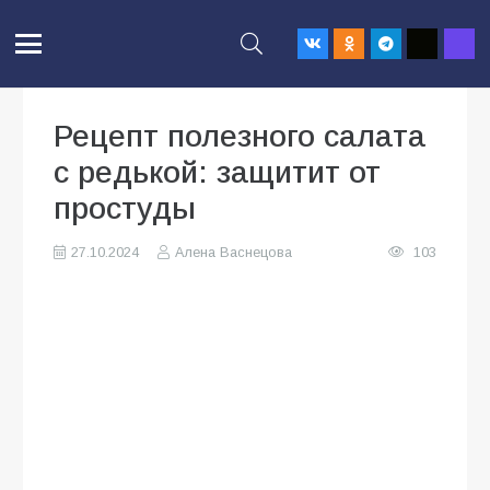
Рецепт полезного салата
с редькой: защитит от
простуды
27.10.2024
Алена Васнецова
103