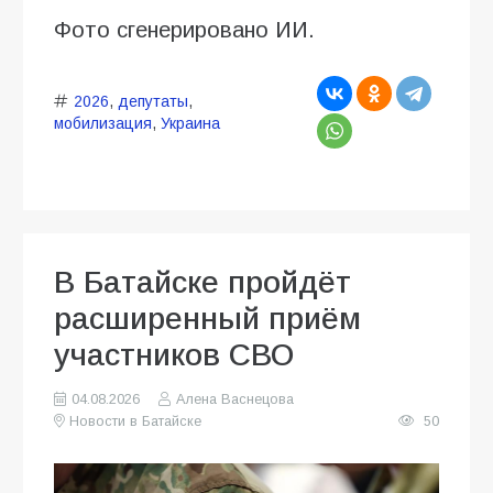
Фото сгенерировано ИИ.
2026
,
депутаты
,
мобилизация
,
Украина
В Батайске пройдёт
расширенный приём
участников СВО
04.08.2026
Алена Васнецова
Новости в Батайске
50