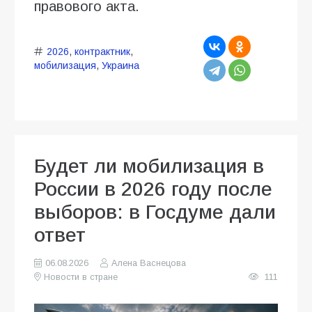
правового акта.
2026
,
контрактник
,
мобилизация
,
Украина
Будет ли мобилизация в
России в 2026 году после
выборов: в Госдуме дали
ответ
06.08.2026
Алена Васнецова
Новости в стране
111