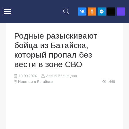
Родные разыскивают
бойца из Батайска,
который пропал без
вести в зоне СВО
13.09.2024
Алена Васнецова
Новости в Батайске
446