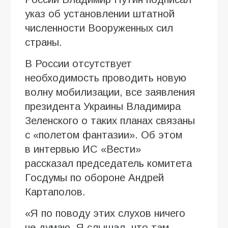
указ об установлении штатной
численности Вооруженных сил
страны.
В России отсутствует
необходимость проводить новую
волну мобилизации, все заявления
президента Украины Владимира
Зеленского о таких планах связаны
с «полетом фантазии». Об этом
в интервью ИC «Вести»
рассказал председатель комитета
Госдумы по обороне Андрей
Картаполов.
«Я по поводу этих слухов ничего
не думаю. Я слышал, что там