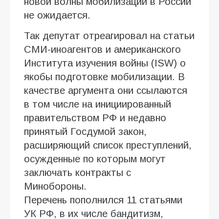
новой волны мобилизации в России
не ожидается.
Так депутат отреагировал на статьи
СМИ-иноагентов и американского
Института изучения войны (ISW) о
якобы подготовке мобилизации. В
качестве аргумента они ссылаются
в том числе на инициированный
правительством РФ и недавно
принятый Госдумой закон,
расширяющий список преступлений,
осужденные по которым могут
заключать контракты с
Минобороны.
Перечень пополнился 11 статьями
УК РФ, в их числе бандитизм,