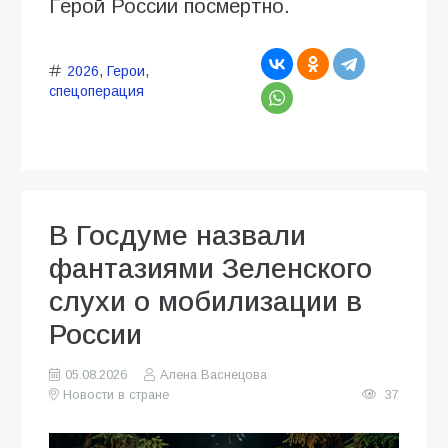
Герой России посмертно.
2026
,
Герои
,
спецоперация
В Госдуме назвали
фантазиями Зеленского
слухи о мобилизации в
России
05.08.2026
Алена Васнецова
Новости в стране
37