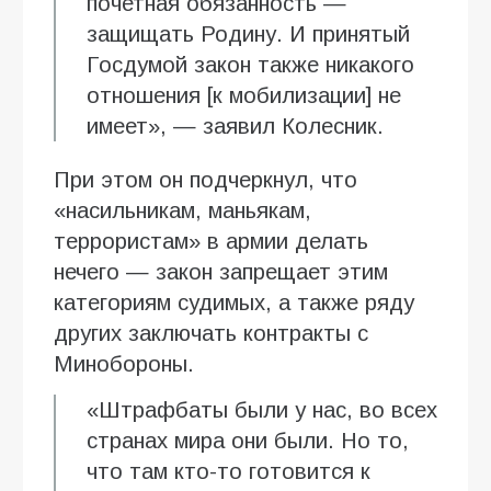
почетная обязанность —
защищать Родину. И принятый
Госдумой закон также никакого
отношения [к мобилизации] не
имеет», — заявил Колесник.
При этом он подчеркнул, что
«насильникам, маньякам,
террористам» в армии делать
нечего — закон запрещает этим
категориям судимых, а также ряду
других заключать контракты с
Минобороны.
«Штрафбаты были у нас, во всех
странах мира они были. Но то,
что там кто-то готовится к