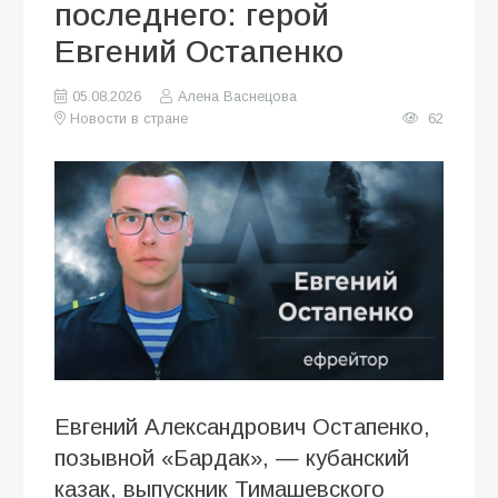
последнего: герой
Евгений Остапенко
05.08.2026
Алена Васнецова
Новости в стране
62
Евгений Александрович Остапенко,
позывной «Бардак», — кубанский
казак, выпускник Тимашевского