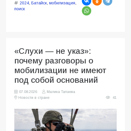
2024
,
Батайск
,
мобилизация
,
поиск
«Слухи — не указ»:
почему разговоры о
мобилизации не имеют
под собой оснований
07.08.2026
Малика Тапаева
Новости в стране
41