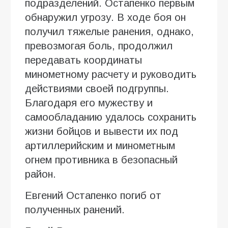
подразделений. Остапенко первым
обнаружил угрозу. В ходе боя он
получил тяжелые ранения, однако,
превозмогая боль, продолжил
передавать координаты
минометному расчету и руководить
действиями своей подгруппы.
Благодаря его мужеству и
самообладанию удалось сохранить
жизни бойцов и вывести их под
артиллерийским и минометным
огнем противника в безопасный
район.
Евгений Остапенко погиб от
полученных ранений.