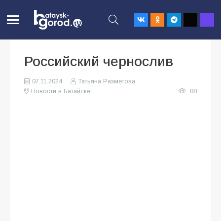
Российский чернослив
07.11.2024
Татьяна Разметова
Новости в Батайске
88