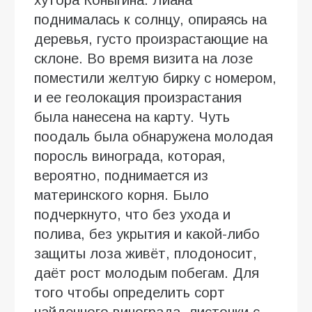
поднималась к солнцу, опираясь на
деревья, густо произрастающие на
склоне. Во время визита на лозе
поместили желтую бирку с номером,
и ее геолокация произрастания
была нанесена на карту. Чуть
поодаль была обнаружена молодая
поросль винограда, которая,
вероятно, поднимается из
материнского корня. Было
подчеркнуто, что без ухода и
полива, без укрытия и какой-либо
защиты лоза живёт, плодоносит,
даёт рост молодым побегам. Для
того чтобы определить сорт
найденного винограда, листочки с