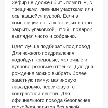
Зефир не должен быть помятым, с
трещинами, липкими участками или
осыпавшейся пудрой. Если в
композиции есть шпажки, их важно
закрыть упаковкой, чтобы подарок
выглядел чисто и собранно.
Цвет лучше подбирать под повод.
Для нежного поздравления
подойдут кремовые, молочные и
пудрово-розовые оттенки. Для дня
рождения можно выбрать более
заметную гамму: малиновую,
лавандовую, персиковую, с
контрастной лентой. Для
официального повода безопаснее
спокойная палитра без яркой