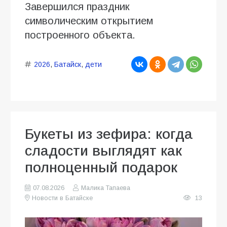
Завершился праздник
символическим открытием
построенного объекта.
2026
,
Батайск
,
дети
Букеты из зефира: когда
сладости выглядят как
полноценный подарок
07.08.2026
Малика Тапаева
Новости в Батайске
13