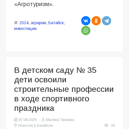
«Агротуризм».
2024
,
аграрии
,
Батайск
,
инвестиции
В детском саду № 35
дети освоили
строительные профессии
в ходе спортивного
праздника
07.08.2026
Малика Тапаева
Новости в Батайске
30