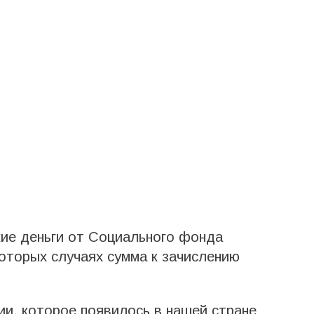
ие деньги от Социального фонда
которых случаях сумма к зачислению
ии, которое появилось в нашей стране