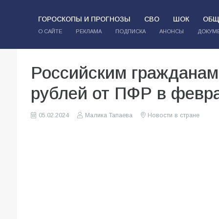
ГОРОСКОПЫ И ПРОГНОЗЫ
СВО
ШОК
ОБЩ
О САЙТЕ
РЕКЛАМА
ПОДПИСКА
АНОНСЫ
ДОКУМ
Российским гражданам
рублей от ПФР в февра
05.02.2024
Малика Тапаева
Новости в стране