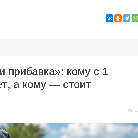
и прибавка»: кому с 1
т, а кому — стоит
2