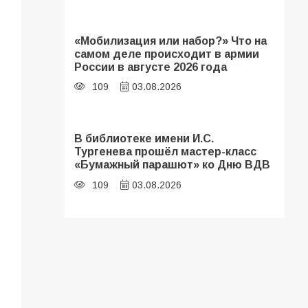
«Мобилизация или набор?» Что на
самом деле происходит в армии
России в августе 2026 года
109
03.08.2026
В библиотеке имени И.С.
Тургенева прошёл мастер-класс
«Бумажный парашют» ко Дню ВДВ
109
03.08.2026
Будет ли мобилизация в России в
2026 году после выборов: в
Госдуме дали ответ
108
06.08.2026