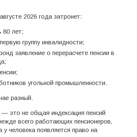
августе 2026 года затронет:
 80 лет;
 первую группу инвалидности;
фонд заявление о перерасчете пенсии в
а;
енсии;
аботников угольной промышленности.
чае разный.
 — это не общая индексация пенсий
прежде всего работающих пенсионеров,
а у человека появляется право на