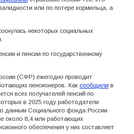
валидности или по потере кормильца, а
оснулась некоторых социальных
.
нсии и пенсии по государственному
ссии (СФР) ежегодно проводит
аботающих пенсионеров. Как
сообщили
в
ется всех получателей пенсий по
 которых в 2025 году работодатели
По данным Социального фонда России
ане около 8,4 млн работающих
нсионного обеспечения у них составляет