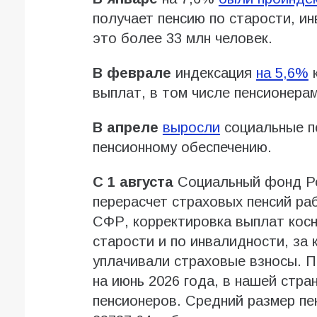
получает пенсию по старости, ин
это более 33 млн человек.
В феврале
индексация
на 5,6%
к
выплат, в том числе пенсионерам
В апреле
выросли
социальные пе
пенсионному обеспечению.
С 1 августа
Социальный фонд Ро
перерасчет страховых пенсий р
СФР, корректировка выплат косн
старости и по инвалидности, за
уплачивали страховые взносы. 
на июнь 2026 года, в нашей стр
пенсионеров. Средний размер пе