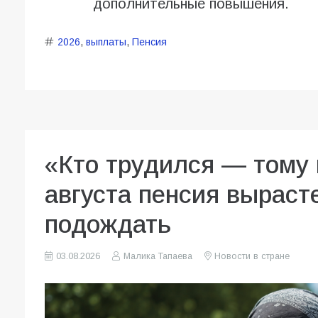
дополнительные повышения.
2026
,
выплаты
,
Пенсия
«Кто трудился — тому 
августа пенсия вырасте
подождать
03.08.2026
Малика Тапаева
Новости в стране