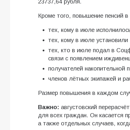
23737,64 рубля.
Кроме того, повышение пенсий в 
тех, кому в июле исполнилось
тех, кому в июле установили
тех, кто в июле подал в Соц
связи с появлением иждивенц
получателей накопительной п
членов лётных экипажей и р
Размер повышения в каждом слу
Важно:
августовский перерасчёт
для всех граждан. Он касается 
а также отдельных случаев, когд