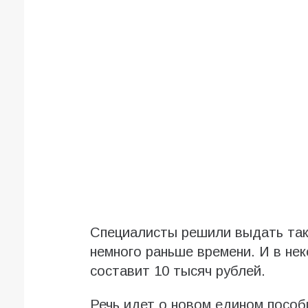
Специалисты решили выдать так
немного раньше времени. И в не
составит 10 тысяч рублей.
Речь идет о новом едином пособ