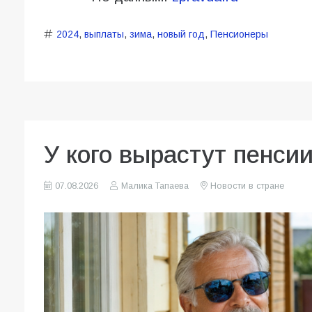
2024
,
выплаты
,
зима
,
новый год
,
Пенсионеры
У кого вырастут пенсии
07.08.2026
Малика Тапаева
Новости в стране