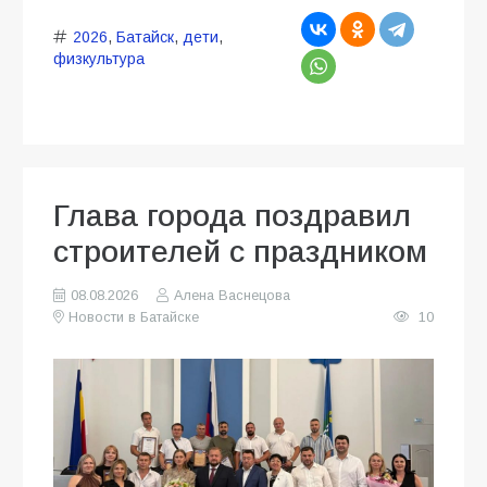
2026
,
Батайск
,
дети
,
физкультура
Глава города поздравил
строителей с праздником
08.08.2026
Алена Васнецова
Новости в Батайске
10