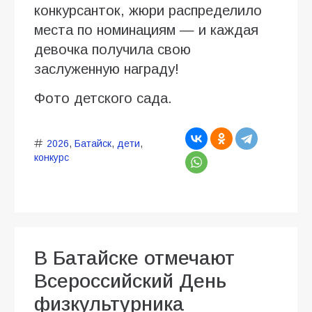
конкурсанток, жюри распределило
места по номинациям — и каждая
девочка получила свою
заслуженную награду!
Фото детского сада.
2026
,
Батайск
,
дети
,
конкурс
В Батайске отмечают
Всероссийский День
физкультурника