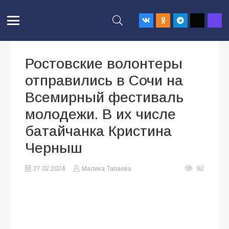
Ростовские волонтеры
отправились в Сочи на
Всемирный фестиваль
молодежи. В их числе
батайчанка Кристина
Черныш
27.02.2024
Малика Тапаева
62