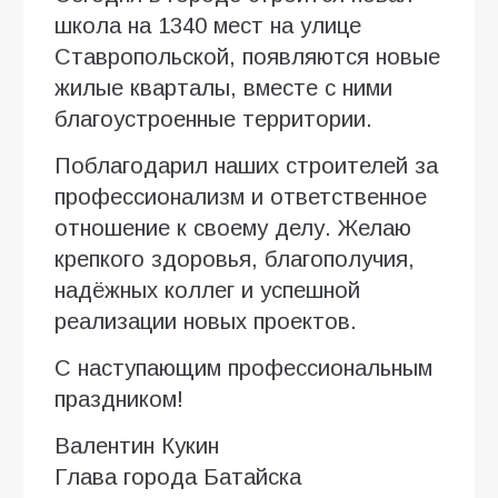
школа на 1340 мест на улице
Ставропольской, появляются новые
жилые кварталы, вместе с ними
благоустроенные территории.
Поблагодарил наших строителей за
профессионализм и ответственное
отношение к своему делу. Желаю
крепкого здоровья, благополучия,
надёжных коллег и успешной
реализации новых проектов.
С наступающим профессиональным
праздником!
Валентин Кукин
Глава города Батайска