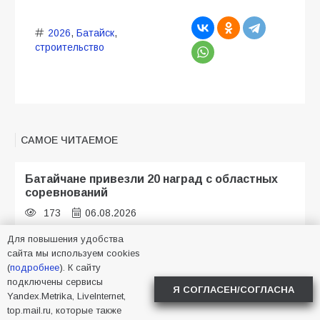
2026
,
Батайск
,
строительство
САМОЕ ЧИТАЕМОЕ
Батайчане привезли 20 наград с областных
соревнований
173
06.08.2026
Для повышения удобства
сайта мы используем cookies
Батайские школьники стали частью
(
подробнее
). К сайту
образовательного кластера
подключены сервисы
Я СОГЛАСЕН/СОГЛАСНА
Yandex.Metrika, LiveInternet,
119
05.08.2026
top.mail.ru, которые также