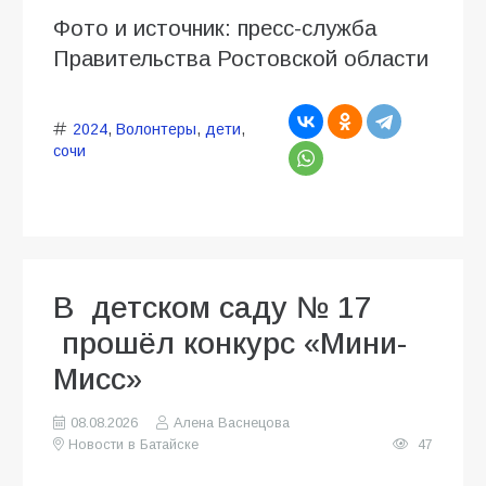
Фото и источник: пресс-служба
Правительства Ростовской области
2024
,
Волонтеры
,
дети
,
сочи
В детском саду № 17
прошёл конкурс «Мини-
Мисс»
08.08.2026
Алена Васнецова
Новости в Батайске
47