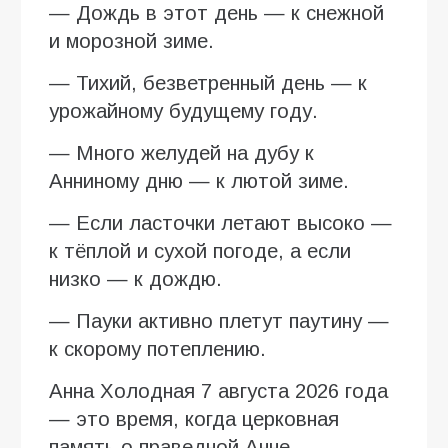
— Дождь в этот день — к снежной
и морозной зиме.
— Тихий, безветренный день — к
урожайному будущему году.
— Много желудей на дубу к
Анниному дню — к лютой зиме.
— Если ласточки летают высоко —
к тёплой и сухой погоде, а если
низко — к дождю.
— Пауки активно плетут паутину —
к скорому потеплению.
Анна Холодная 7 августа 2026 года
— это время, когда церковная
память о праведной Анне