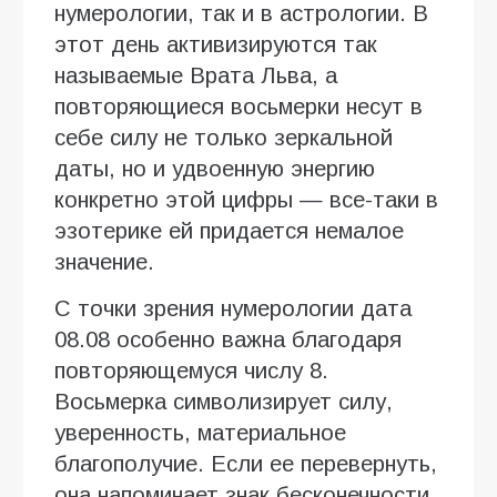
нумерологии, так и в астрологии. В
этот день активизируются так
называемые Врата Льва, а
повторяющиеся восьмерки несут в
себе силу не только зеркальной
даты, но и удвоенную энергию
конкретно этой цифры — все-таки в
эзотерике ей придается немалое
значение.
С точки зрения нумерологии дата
08.08 особенно важна благодаря
повторяющемуся числу 8.
Восьмерка символизирует силу,
уверенность, материальное
благополучие. Если ее перевернуть,
она напоминает знак бесконечности,