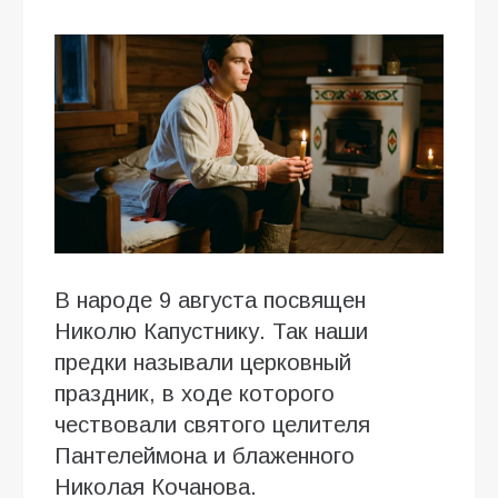
В народе 9 августа посвящен
Николю Капустнику. Так наши
предки называли церковный
праздник, в ходе которого
чествовали святого целителя
Пантелеймона и блаженного
Николая Кочанова.