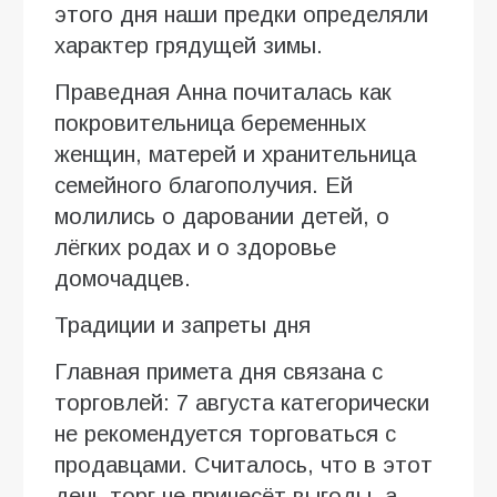
этого дня наши предки определяли
характер грядущей зимы.
Праведная Анна почиталась как
покровительница беременных
женщин, матерей и хранительница
семейного благополучия. Ей
молились о даровании детей, о
лёгких родах и о здоровье
домочадцев.
Традиции и запреты дня
Главная примета дня связана с
торговлей: 7 августа категорически
не рекомендуется торговаться с
продавцами. Считалось, что в этот
день торг не принесёт выгоды, а