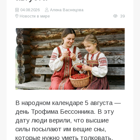
04.08.2026
Алена Васнецова
Новости в мире
39
В народном календаре 5 августа —
день Трофима Бессонника. В эту
дату люди верили, что высшие
силы посылают им вещие сны,
которые нужно уметь толковать.