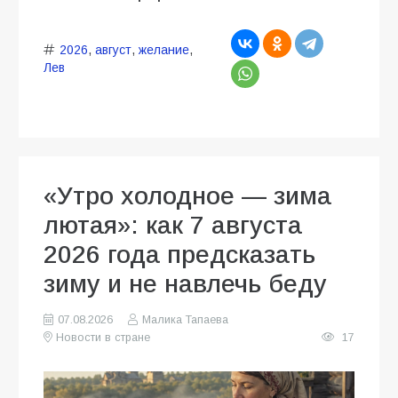
2026
,
август
,
желание
,
Лев
«Утро холодное — зима
лютая»: как 7 августа
2026 года предсказать
зиму и не навлечь беду
07.08.2026
Малика Тапаева
Новости в стране
17