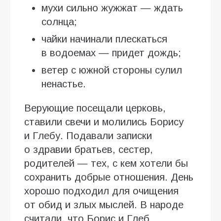
мухи сильно жужжат — ждать
солнца;
чайки начинали плескаться
в водоемах — придет дождь;
ветер с южной стороны сулил
ненастье.
Верующие посещали церковь,
ставили свечи и молились Борису
и Глебу. Подавали записки
о здравии братьев, сестер,
родителей — тех, с кем хотели бы
сохранить добрые отношения. День
хорошо подходил для очищения
от обид и злых мыслей. В народе
считали, что Борис и Глеб