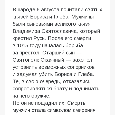
В народе 6 августа почитали святых
князей Бориса и Глеба. Мужчины
были сыновьями великого князя
Владимира Святославича, который
крестил Русь. После его смерти
в 1015 году началась борьба
за престол. Старший сын —
Святополк Окаянный — захотел
устранить возможных соперников
и задумал убить Бориса и Глеба.
Те, в свою очередь, отказались
сопротивляться брату и поднимать
на него оружие.
Но он не пощадил их. Смерть
мужчин стала символом смирения