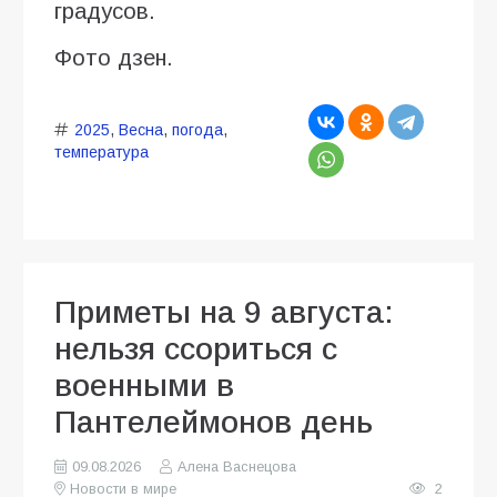
градусов.
Фото дзен.
2025
,
Весна
,
погода
,
температура
Приметы на 9 августа:
нельзя ссориться с
военными в
Пантелеймонов день
09.08.2026
Алена Васнецова
Новости в мире
2