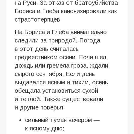
на Руси. За отказ от братоубийства
Бориса и Глеба канонизировали как
страстотерпцев.
На Бориса и Глеба внимательно
следили за природой. Погода
в этот день считалась
предвестником осени. Если шел
дождь или гремела гроза, ждали
сырого сентября. Если день
выдавался ясным и тихим, осень
обещала установиться сухой
и теплой. Также существовали
и другие поверья:
сильный туман вечером —
к ясному дню;