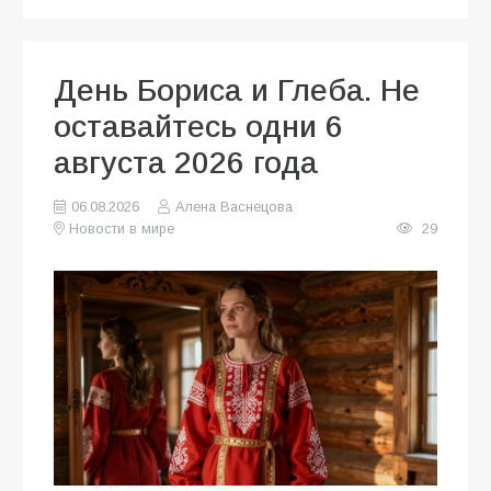
День Бориса и Глеба. Не
оставайтесь одни 6
августа 2026 года
06.08.2026
Алена Васнецова
Новости в мире
29