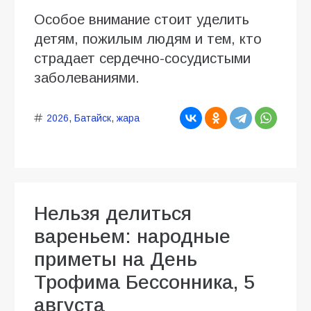
Особое внимание стоит уделить
детям, пожилым людям и тем, кто
страдает сердечно-сосудистыми
заболеваниями.
2026
,
Батайск
,
жара
Нельзя делиться
вареньем: народные
приметы на День
Трофима Бессонника, 5
августа