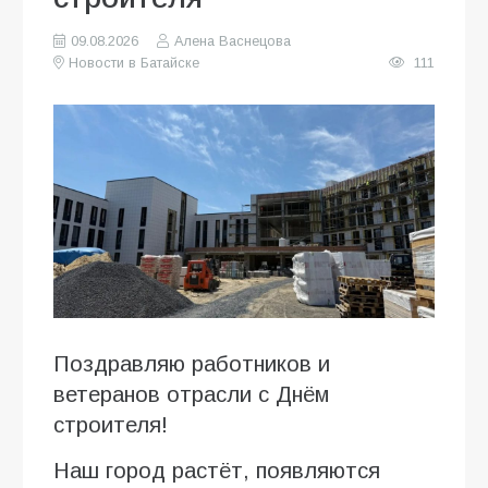
09.08.2026
Алена Васнецова
Новости в Батайске
111
Поздравляю работников и
ветеранов отрасли с Днём
строителя!
Наш город растёт, появляются