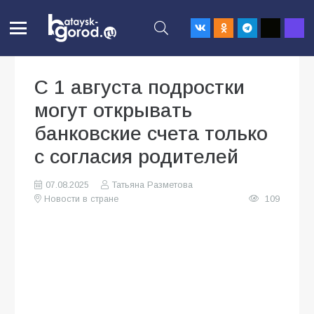
С 1 августа подростки
могут открывать
банковские счета только
с согласия родителей
07.08.2025
Татьяна Разметова
Новости в стране
109