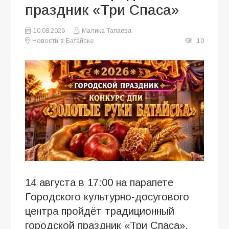
праздник «Три Спаса»
10.08.2026
Малика Тапаева
Новости в Батайске
10
14 августа в 17:00 на парапете
Городского культурно-досугового
центра пройдёт традиционный
городской праздник «Три Спаса»,