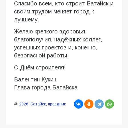
Спасибо всем, кто строит Батайск и
своим трудом меняет город к
лучшему.
Желаю крепкого здоровья,
благополучия, надёжных коллег,
успешных проектов и, конечно,
безопасной работы.
С Днём строителя!
Валентин Кукин
Глава города Батайска
2026
,
Батайск
,
праздник