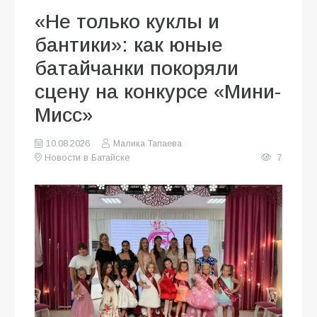
«Не только куклы и
бантики»: как юные
батайчанки покоряли
сцену на конкурсе «Мини-
Мисс»
10.08.2026
Малика Тапаева
Новости в Батайске
7