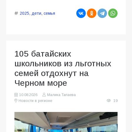
2025
,
дети
,
семья
105 батайских
школьников из льготных
семей отдохнут на
Черном море
10.08.2026
Малика Тапаева
Новости в регионе
19