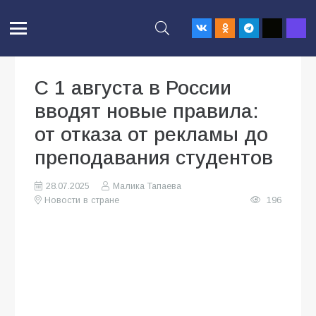
С 1 августа в России
вводят новые правила:
от отказа от рекламы до
преподавания студентов
28.07.2025
Малика Тапаева
Новости в стране
196