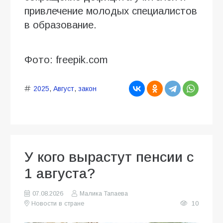
привлечение молодых специалистов
в образование.
Фото: freepik.com
2025
,
Август
,
закон
У кого вырастут пенсии с
1 августа?
07.08.2026
Малика Тапаева
Новости в стране
10