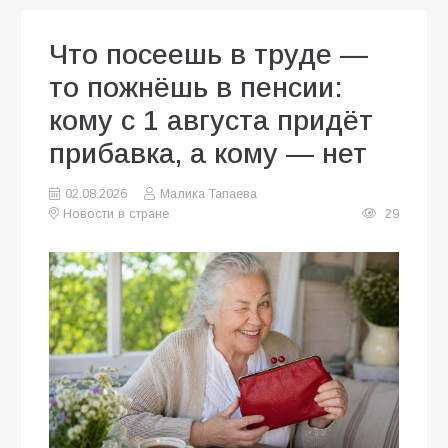
Что посеешь в труде —
то пожнёшь в пенсии:
кому с 1 августа придёт
прибавка, а кому — нет
02.08.2026
Малика Тапаева
Новости в стране
29