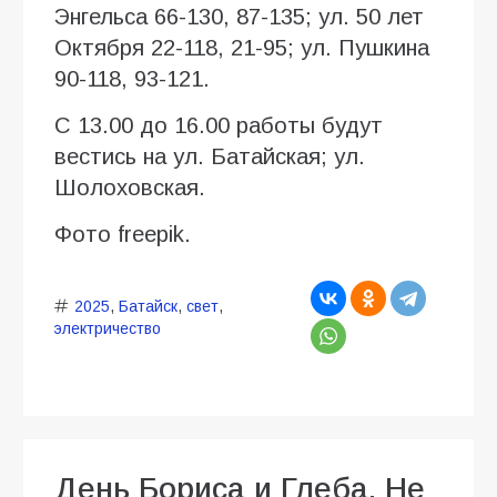
Энгельса 66-130, 87-135; ул. 50 лет
Октября 22-118, 21-95; ул. Пушкина
90-118, 93-121.
С 13.00 до 16.00 работы будут
вестись на ул. Батайская; ул.
Шолоховская.
Фото freepik.
2025
,
Батайск
,
свет
,
электричество
День Бориса и Глеба. Не