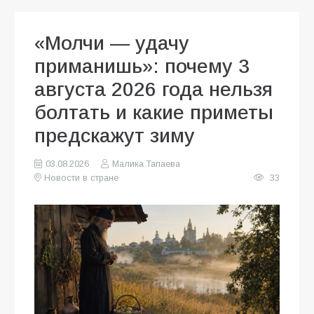
«Молчи — удачу
приманишь»: почему 3
августа 2026 года нельзя
болтать и какие приметы
предскажут зиму
03.08.2026
Малика Тапаева
Новости в стране
33