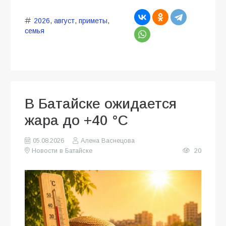
2026
,
август
,
приметы
,
семья
В Батайске ожидается
жара до +40 °C
05.08.2026
Алена Васнецова
Новости в Батайске
20