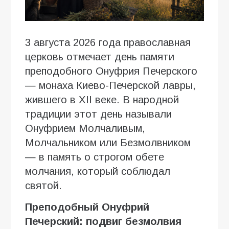
3 августа 2026 года православная
церковь отмечает день памяти
преподобного Онуфрия Печерского
— монаха Киево-Печерской лавры,
жившего в XII веке. В народной
традиции этот день называли
Онуфрием Молчаливым,
Молчальником или Безмолвником
— в память о строгом обете
молчания, который соблюдал
святой.
Преподобный Онуфрий
Печерский: подвиг безмолвия