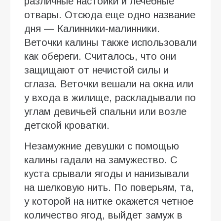
различные настойки и лечебные
отвары. Отсюда еще одно название
дня — Калинники-малинники.
Веточки калины также использовали
как обереги. Считалось, что они
защищают от нечистой силы и
сглаза. Веточки вешали на окна или
у входа в жилище, раскладывали по
углам девичьей спальни или возле
детской кроватки.
Незамужние девушки с помощью
калины гадали на замужество. С
куста срывали ягоды и нанизывали
на шелковую нить. По поверьям, та,
у которой на нитке окажется четное
количество ягод, выйдет замуж в