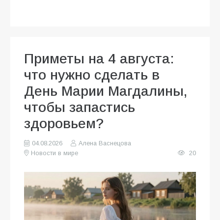
Приметы на 4 августа:
что нужно сделать в
День Марии Магдалины,
чтобы запастись
здоровьем?
04.08.2026
Алена Васнецова
Новости в мире
20