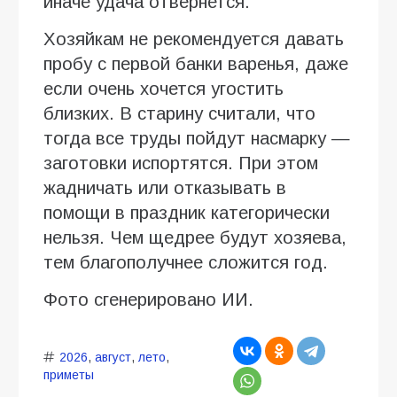
иначе удача отвернется.
Хозяйкам не рекомендуется давать
пробу с первой банки варенья, даже
если очень хочется угостить
близких. В старину считали, что
тогда все труды пойдут насмарку —
заготовки испортятся. При этом
жадничать или отказывать в
помощи в праздник категорически
нельзя. Чем щедрее будут хозяева,
тем благополучнее сложится год.
Фото сгенерировано ИИ.
2026
,
август
,
лето
,
приметы