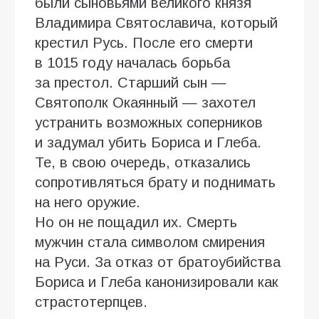
были сыновьями великого князя
Владимира Святославича, который
крестил Русь. После его смерти
в 1015 году началась борьба
за престол. Старший сын —
Святополк Окаянный — захотел
устранить возможных соперников
и задумал убить Бориса и Глеба.
Те, в свою очередь, отказались
сопротивляться брату и поднимать
на него оружие.
Но он не пощадил их. Смерть
мужчин стала символом смирения
на Руси. За отказ от братоубийства
Бориса и Глеба канонизировали как
страстотерпцев.