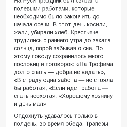
На Руси праздник был связан с
полевыми работами, которые
необходимо было закончить до
начала осени. В этот день косили,
жали, убирали хлеб. Крестьяне
трудились с раннего утра до заката
солнца, порой забывая о сне. По
этому поводу сохранилось много
пословиц и поговорок: «На Трофима
долго спать — добра не видать»,
«В страду одна забота — не стояла
бы работа», «Если идет работа —
спать неохота», «Хорошему хозяину
и день мал».
Отдохнуть удавалось только в
полдень, во время обеда. Трапезы