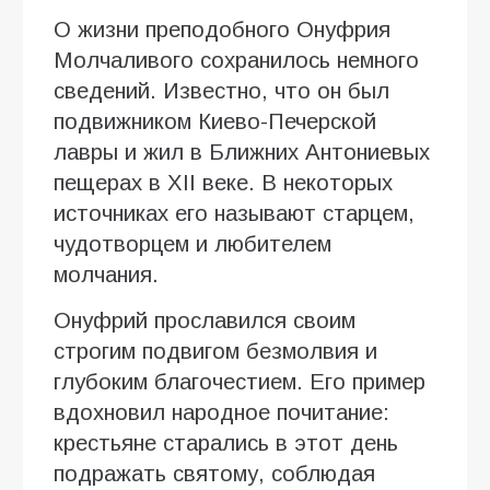
О жизни преподобного Онуфрия
Молчаливого сохранилось немного
сведений. Известно, что он был
подвижником Киево-Печерской
лавры и жил в Ближних Антониевых
пещерах в XII веке. В некоторых
источниках его называют старцем,
чудотворцем и любителем
молчания.
Онуфрий прославился своим
строгим подвигом безмолвия и
глубоким благочестием. Его пример
вдохновил народное почитание:
крестьяне старались в этот день
подражать святому, соблюдая