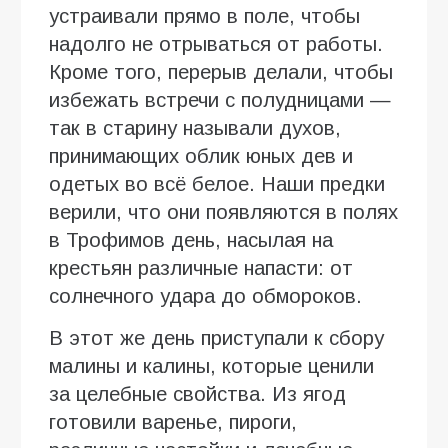
устраивали прямо в поле, чтобы
надолго не отрываться от работы.
Кроме того, перерыв делали, чтобы
избежать встречи с полудницами —
так в старину называли духов,
принимающих облик юных дев и
одетых во всё белое. Наши предки
верили, что они появляются в полях
в Трофимов день, насылая на
крестьян различные напасти: от
солнечного удара до обмороков.
В этот же день приступали к сбору
малины и калины, которые ценили
за целебные свойства. Из ягод
готовили варенье, пироги,