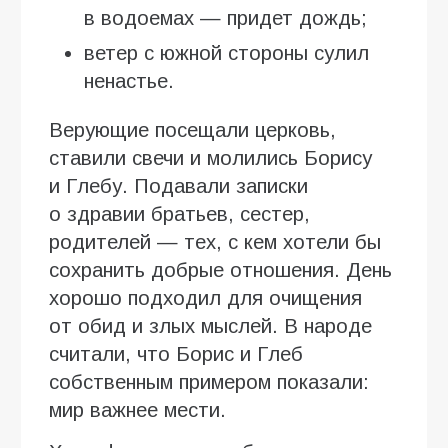
в водоемах — придет дождь;
ветер с южной стороны сулил
ненастье.
Верующие посещали церковь,
ставили свечи и молились Борису
и Глебу. Подавали записки
о здравии братьев, сестер,
родителей — тех, с кем хотели бы
сохранить добрые отношения. День
хорошо подходил для очищения
от обид и злых мыслей. В народе
считали, что Борис и Глеб
собственным примером показали:
мир важнее мести.