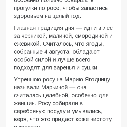
особенно полезно совершать
прогулки по росе, чтобы запастись
здоровьем на целый год.
Главная традиция дня — идти в лес
за черникой, малиной, смородиной и
ежевикой. Считалось, что ягоды,
собранные 4 августа, обладают
особой силой и лучше всего
подходят для варенья и сушки.
Утреннюю росу на Марию Ягодницу
называли Марьиной — она
считалась целебной, особенно для
женщин. Росу собирали в
серебряную посуду и умывались,
веря, что это придаст коже чистоту