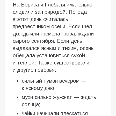
На Бориса и Глеба внимательно
следили за природой. Погода
в этот день считалась
предвестником осени. Если шел
дождь или гремела гроза, ждали
сырого сентября. Если день
выдавался ясным и тихим, осень
обещала установиться сухой
и теплой. Также существовали
и другие поверья:
сильный туман вечером —
к ясному дню;
мухи сильно жужжат — ждать
солнца;
чайки начинали плескаться