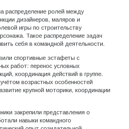
а распределение ролей между
нкции дизайнеров, маляров и
левой игры по строительству
ерсонажа. Такое распределение задач
вить себя в командной деятельности.
авили спортивные эстафеты с
ных работ: перенос условных
ций, координация действий в группе.
 учётом возрастных особенностей
азвитие крупной моторики, координации
ники закрепили представления о
ботали навыки командного
тический опыт созидательной