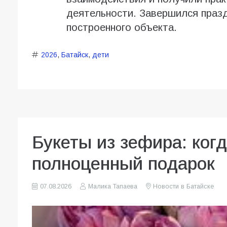
деятельности. Завершился праз
построенного объекта.
2026
,
Батайск
,
дети
Букеты из зефира: ког
полноценный подарок
07.08.2026
Малика Тапаева
Новости в Батайске