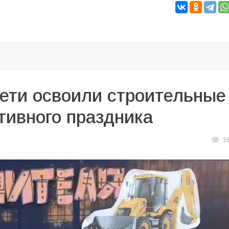
дети освоили строительные
тивного праздника
5