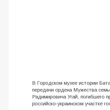
В Городском музее истории Бат
передачи ордена Мужества семь
Радимировича Угай, погибшего п
российско-украинском участке го