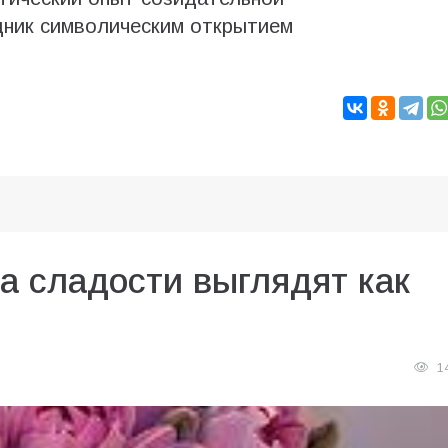
дник символическим открытием
да сладости выглядят как
1