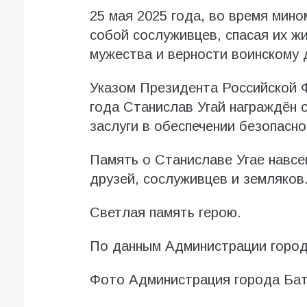
25 мая 2025 года, во время мин
собой сослуживцев, спасая их ж
мужества и верности воинскому 
Указом Президента Российской Ф
года Станислав Угай награждён 
заслуги в обеспечении безопасно
Память о Станиславе Угае навсе
друзей, сослуживцев и земляков
Светлая память герою.
По данным Администрации город
Фото Администрация города Бат