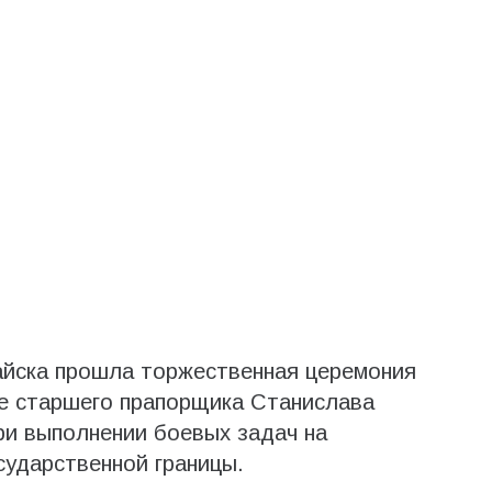
айска прошла торжественная церемония
е старшего прапорщика Станислава
ри выполнении боевых задач на
сударственной границы.