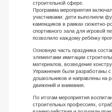
строительной сфере.
Программа мероприятия включал
участниками: дети выполняли фу
каменщиков в рамках сюжетно-ро
спортивного зала для игровой п
позволило каждому ребёнку проя
Основную часть праздника сост
элементами имитации строитель
материалов, возведение конструк
Упражнения были разработаны с
дошкольников и направлены на р
движений и внимания.
По итогам мероприятия воспитан
строительных профессиях, отра
взаимодействия и получили прак