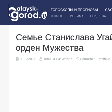
ГОРОСКОПЫ И ПРОГНОЗЫ
СВ
О САЙТЕ
РЕКЛАМА
ПОДПИСКА
Семье Станислава Угай
орден Мужества
08.10.2025
Татьяна Разметова
Новости в Батайске