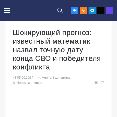
Шокирующий прогноз:
известный математик
назвал точную дату
конца СВО и победителя
конфликта
08.06.2024
Алена Васнецова
Новости в мире
97