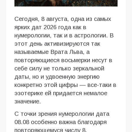
Сегодня, 8 августа, одна из самых
ярких дат 2026 года как в
нумерологии, так и в астрологии. В
этот день активизируются так
называемые Врата Льва, а
повторяющиеся восьмерки несут в
себе силу не только зеркальной
даты, но и удвоенную энергию
конкретно этой цифры — все-таки в
эзотерике ей придается немалое
значение.
С точки зрения нумерологии дата
08.08 особенно важна благодаря
повторяющемуся числу 8.