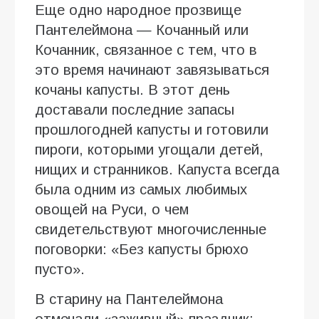
Еще одно народное прозвище
Пантелеймона — Кочанный или
Кочанник, связанное с тем, что в
это время начинают завязываться
кочаны капусты. В этот день
доставали последние запасы
прошлогодней капусты и готовили
пироги, которыми угощали детей,
нищих и странников. Капуста всегда
была одним из самых любимых
овощей на Руси, о чем
свидетельствуют многочисленные
поговорки: «Без капусты брюхо
пусто».
В старину на Пантелеймона
отмечали «заживный» праздник: