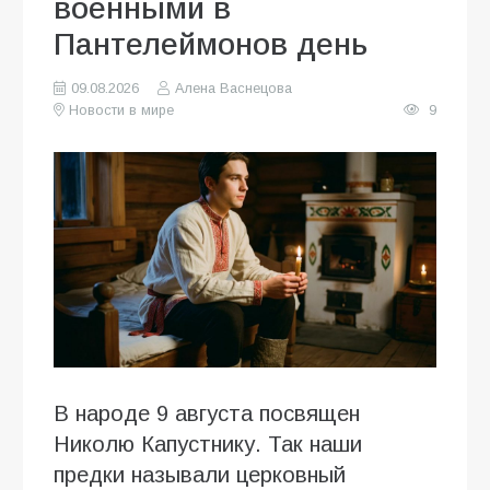
военными в
Пантелеймонов день
09.08.2026
Алена Васнецова
Новости в мире
9
В народе 9 августа посвящен
Николю Капустнику. Так наши
предки называли церковный