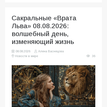
Сакральные «Врата
Льва» 08.08.2026:
волшебный день,
изменяющий жизнь
08.08.2026
Алена Васнецова
Новости в мире
36