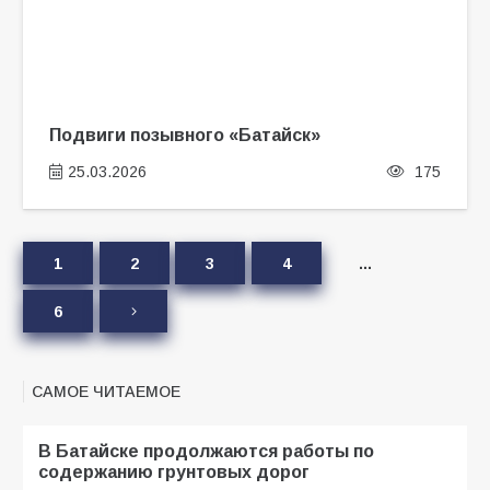
Подвиги позывного «Батайск»
25.03.2026
175
1
2
3
4
…
6
САМОЕ ЧИТАЕМОЕ
В Батайске продолжаются работы по
содержанию грунтовых дорог